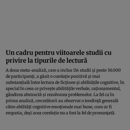
Un cadru pentru viitoarele studii cu
privire la tipurile de lectură
A doua meta-analiză, care a inclus 114 studii și peste 30.000
de participanți, a găsit o corelație pozitivă și mai
substanțială între lectura de ficțiune și abilitățile cognitive, în
special în ceea ce privește abilitățile verbale, raționamentul,
gândirea abstractă și rezolvarea problemelor. La fel ca în
prima analiză, cercetătorii au observat o tendință generală
către abilități cognitive emoționale mai bune, cum ar fi
empatia, deși acea corelație nu a fost la fel de pronunțată.