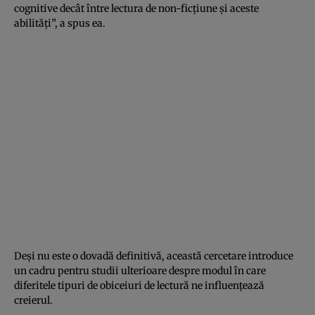
cognitive decât între lectura de non-ficțiune și aceste
abilități”, a spus ea.
Deși nu este o dovadă definitivă, această cercetare introduce
un cadru pentru studii ulterioare despre modul în care
diferitele tipuri de obiceiuri de lectură ne influențează
creierul.