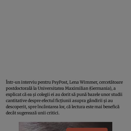
Într-un interviu pentru PsyPost, Lena Wimmer, cercetătoare
postdoctorală la Universitatea Maximilian (Germania), a
explicat că ea și colegii ei au dorit să pună bazele unor studii
cantitative despre efectul ficțiunii asupra gândirii și au
descoperit, spre încântarea lor, că lectura este mai benefică
decât sugerează unii critici.