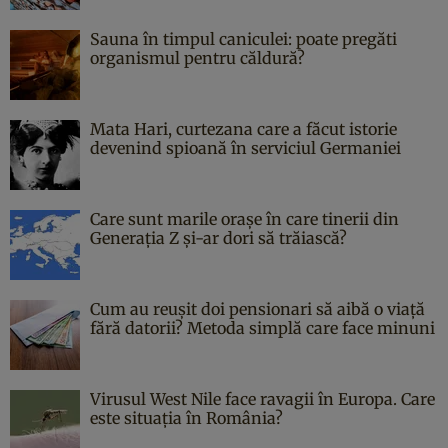
Sauna în timpul caniculei: poate pregăti
organismul pentru căldură?
Mata Hari, curtezana care a făcut istorie
devenind spioană în serviciul Germaniei
Care sunt marile orașe în care tinerii din
Generația Z și-ar dori să trăiască?
Cum au reușit doi pensionari să aibă o viață
fără datorii? Metoda simplă care face minuni
Virusul West Nile face ravagii în Europa. Care
este situația în România?