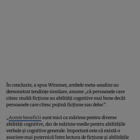
În concluzie, a spus Wimmer, ambele meta-analize au
demonstrat tendințe similare, anume „că persoanele care
citesc multă ficțiune au abilități cognitive mai bune decât
persoanele care citesc puțină ficțiune sau deloc”.
„
Aceste beneficii
sunt mici ca mărime pentru diverse
abilități cognitive, dar de mărime medie pentru abilitățile
verbale și cognitive generale. Important este că există o
asociere mai puternică între lectura de ficțiune și abilitățile