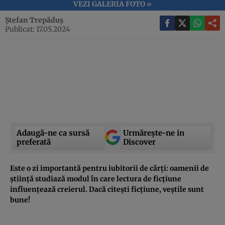
VEZI GALERIA FOTO »
Ștefan Trepăduș
Publicat: 17.05.2024
Adaugă-ne ca sursă
Urmărește-ne in
preferată
Discover
Este o zi importantă pentru iubitorii de cărți: oamenii de
știință studiază modul în care lectura de ficțiune
influențează creierul. Dacă citești ficțiune, veștile sunt
bune!