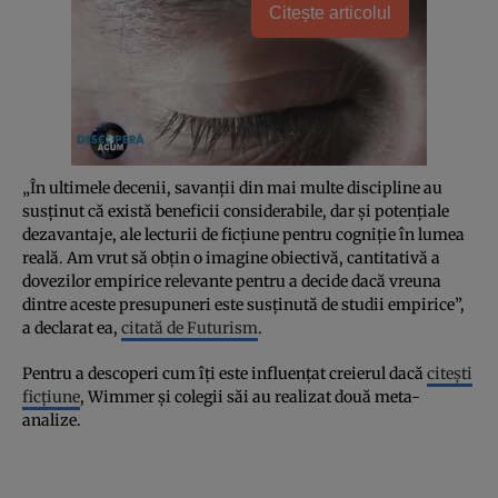
Citește articolul
„În ultimele decenii, savanții din mai multe discipline au
susținut că există beneficii considerabile, dar și potențiale
dezavantaje, ale lecturii de ficțiune pentru cogniție în lumea
reală. Am vrut să obțin o imagine obiectivă, cantitativă a
dovezilor empirice relevante pentru a decide dacă vreuna
dintre aceste presupuneri este susținută de studii empirice”,
a declarat ea,
citată de Futurism
.
Pentru a descoperi cum îți este influențat creierul dacă
citești
ficțiune
, Wimmer și colegii săi au realizat două meta-
analize.