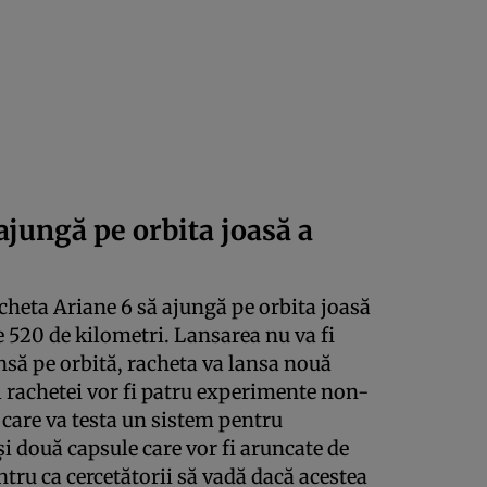
ajungă pe orbita joasă a
cheta Ariane 6 să ajungă pe orbita joasă
e 520 de kilometri. Lansarea nu va fi
nsă pe orbită, racheta va lansa nouă
l rachetei vor fi patru experimente non-
v care va testa un sistem pentru
 și două capsule care vor fi aruncate de
ntru ca cercetătorii să vadă dacă acestea