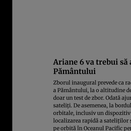
Ariane 6 va trebui să 
Pământului
Zborul inaugural prevede ca ra
a Pământului, la o altitudine d
doar un test de zbor. Odată aju
sateliți. De asemenea, la bordu
orbitale, inclusiv un dispoziti
localizarea rapidă a sateliților
pe orbită în Oceanul Pacific pe