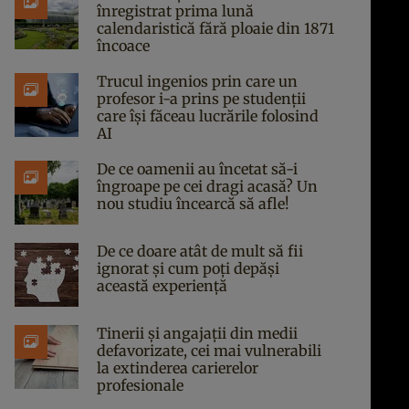
înregistrat prima lună
calendaristică fără ploaie din 1871
încoace
Trucul ingenios prin care un
profesor i-a prins pe studenții
care își făceau lucrările folosind
AI
De ce oamenii au încetat să-i
îngroape pe cei dragi acasă? Un
nou studiu încearcă să afle!
De ce doare atât de mult să fii
ignorat și cum poți depăși
această experiență
Tinerii și angajații din medii
defavorizate, cei mai vulnerabili
la extinderea carierelor
profesionale