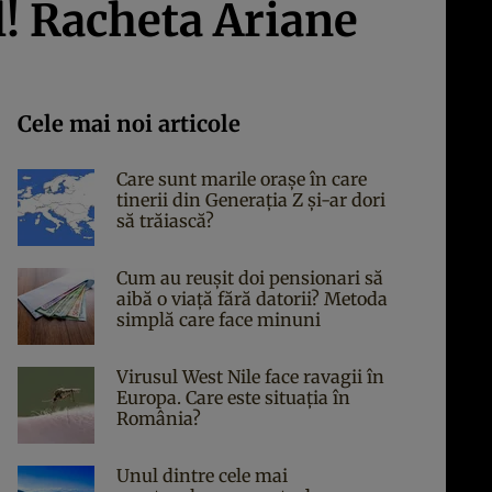
l! Racheta Ariane
Cele mai noi articole
Care sunt marile orașe în care
tinerii din Generația Z și-ar dori
să trăiască?
Cum au reușit doi pensionari să
aibă o viață fără datorii? Metoda
simplă care face minuni
Virusul West Nile face ravagii în
Europa. Care este situația în
România?
Unul dintre cele mai