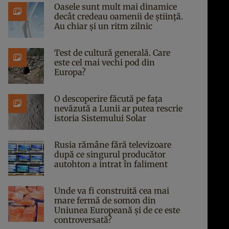
Oasele sunt mult mai dinamice
decât credeau oamenii de știință.
Au chiar și un ritm zilnic
Test de cultură generală. Care
este cel mai vechi pod din
Europa?
O descoperire făcută pe fața
nevăzută a Lunii ar putea rescrie
istoria Sistemului Solar
Rusia rămâne fără televizoare
după ce singurul producător
autohton a intrat în faliment
Unde va fi construită cea mai
mare fermă de somon din
Uniunea Europeană și de ce este
controversată?