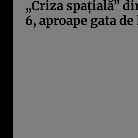
„Criza spațială” d
6, aproape gata de