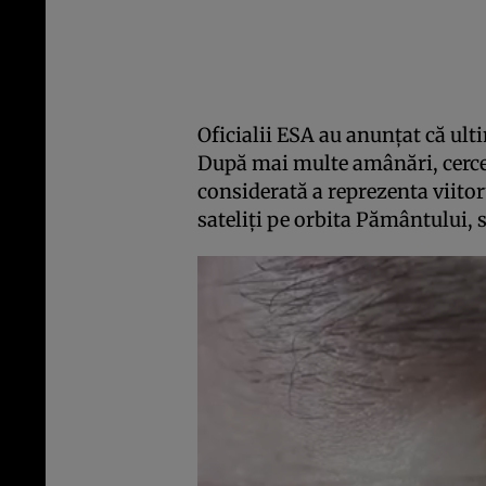
Oficialii ESA au anunțat că ulti
După mai multe amânări, cercet
considerată a reprezenta viitor
sateliți pe orbita Pământului, se