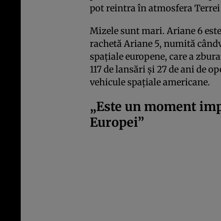
pot reintra în atmosfera Terrei
Mizele sunt mari. Ariane 6 este
rachetă Ariane 5, numită când
spațiale europene, care a zbur
117 de lansări și 27 de ani de o
vehicule spațiale americane.
„Este un moment impor
Europei”