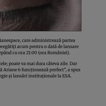
ianespace, care administrează partea
pregătiți acum pentru o dată de lansare
ncepând cu ora 21:00 (ora României).
ele; poate va mai dura câteva zile. Dar
 Ariane 6 funcționează perfect”, a spus
egie și lansări instituționale la ESA.