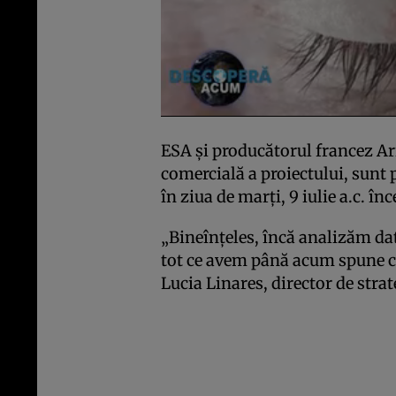
ESA și producătorul francez Ar
comercială a proiectului, sunt 
în ziua de marți, 9 iulie a.c. î
„Bineînțeles, încă analizăm dat
tot ce avem până acum spune că
Lucia Linares, director de strat