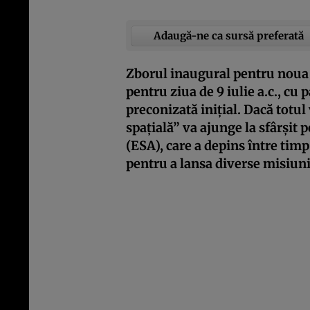
Adaugă-ne ca sursă preferată
Zborul inaugural pentru noua 
pentru ziua de 9 iulie a.c., cu 
preconizată inițial. Dacă totu
spațială” va ajunge la sfârșit
(ESA), care a depins între ti
pentru a lansa diverse misiuni ș