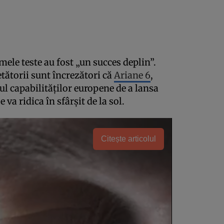
mele teste au fost „un succes deplin”.
ătorii sunt încrezători că
Ariane 6
,
ul capabilităților europene de a lansa
 va ridica în sfârșit de la sol.
Citește articolul