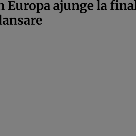
in Europa ajunge la fina
 lansare