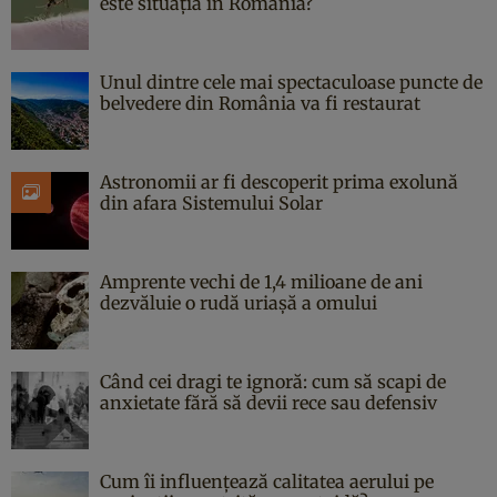
este situația în România?
Unul dintre cele mai spectaculoase puncte de
belvedere din România va fi restaurat
Astronomii ar fi descoperit prima exolună
din afara Sistemului Solar
Amprente vechi de 1,4 milioane de ani
dezvăluie o rudă uriașă a omului
Când cei dragi te ignoră: cum să scapi de
anxietate fără să devii rece sau defensiv
Cum îi influențează calitatea aerului pe