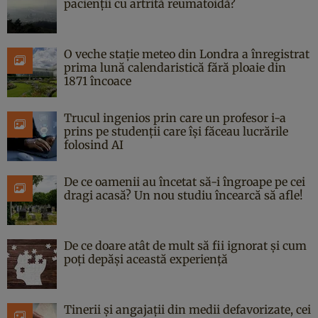
pacienții cu artrită reumatoidă?
O veche stație meteo din Londra a înregistrat
prima lună calendaristică fără ploaie din
1871 încoace
Trucul ingenios prin care un profesor i-a
prins pe studenții care își făceau lucrările
folosind AI
De ce oamenii au încetat să-i îngroape pe cei
dragi acasă? Un nou studiu încearcă să afle!
De ce doare atât de mult să fii ignorat și cum
poți depăși această experiență
Tinerii și angajații din medii defavorizate, cei