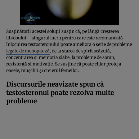
Susținătorii acestei soluții susțin că, pe lângă creșterea
libidoului – singurul lucru pentru care este recomandată –
înlocuirea testosteronului poate ameliora o serie de probleme
legate de menopauză
, de la starea de spirit scăzută,
concentrarea și memoria slabe, la probleme de somn,
rezistență și motivație. Se susține că poate chiar proteja
oasele, mușchii și creierul femeilor.
Discursurile neavizate spun că
testosteronul poate rezolva multe
probleme