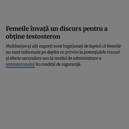
Femeile învață un discurs pentru a
obține testosteron
Mukherjee și alți experți sunt îngrijorați de faptul că femeile
nu sunt informate pe deplin cu privire la potențialele riscuri
și efecte secundare sau la modul de administrare a
testosteronului
în condiții de siguranță.