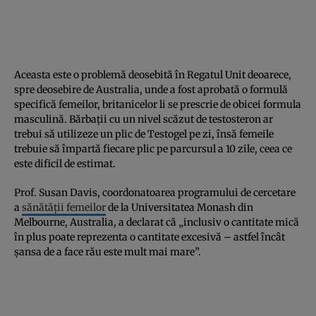
Aceasta este o problemă deosebită în Regatul Unit deoarece,
spre deosebire de Australia, unde a fost aprobată o formulă
specifică femeilor, britanicelor li se prescrie de obicei formula
masculină. Bărbații cu un nivel scăzut de testosteron ar
trebui să utilizeze un plic de Testogel pe zi, însă femeile
trebuie să împartă fiecare plic pe parcursul a 10 zile, ceea ce
este dificil de estimat.
Prof. Susan Davis, coordonatoarea programului de cercetare
a
sănătății femeilor
de la Universitatea Monash din
Melbourne, Australia, a declarat că „inclusiv o cantitate mică
în plus poate reprezenta o cantitate excesivă – astfel încât
șansa de a face rău este mult mai mare”.