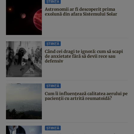
ȘTIINȚĂ
Astronomii ar fi descoperit prima
exolună din afara Sistemului Solar
ȘTIINȚĂ
Când cei dragi te ignoră: cum să scapi
de anxietate fără să devii rece sau
defensiv
ȘTIINȚĂ
Cum îi influențează calitatea aerului pe
pacienții cu artrită reumatoidă?
ȘTIINȚĂ