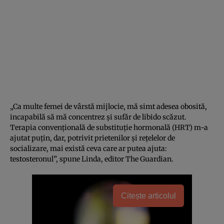
„Ca multe femei de vârstă mijlocie, mă simt adesea obosită,
incapabilă să mă concentrez și sufăr de libido scăzut.
Terapia convențională de substituție hormonală (HRT) m-a
ajutat puțin, dar, potrivit prietenilor și rețelelor de
socializare, mai există ceva care ar putea ajuta:
testosteronul”, spune Linda, editor The Guardian.
Citește articolul