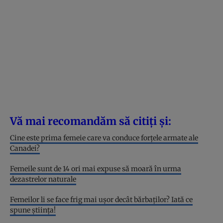
Vă mai recomandăm să citiți și:
Cine este prima femeie care va conduce forțele armate ale
Canadei?
Femeile sunt de 14 ori mai expuse să moară în urma
dezastrelor naturale
Femeilor li se face frig mai ușor decât bărbaților? Iată ce
spune știința!