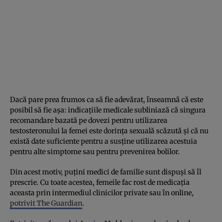
Dacă pare prea frumos ca să fie adevărat, înseamnă că este
posibil să fie așa: indicațiile medicale subliniază că singura
recomandare bazată pe dovezi pentru utilizarea
testosteronului la femei este dorința sexuală scăzută și că nu
există date suficiente pentru a susține utilizarea acestuia
pentru alte simptome sau pentru prevenirea bolilor.
Din acest motiv, puțini medici de familie sunt dispuși să îl
prescrie. Cu toate acestea, femeile fac rost de medicația
aceasta prin intermediul clinicilor private sau în online,
potrivit The Guardian
.