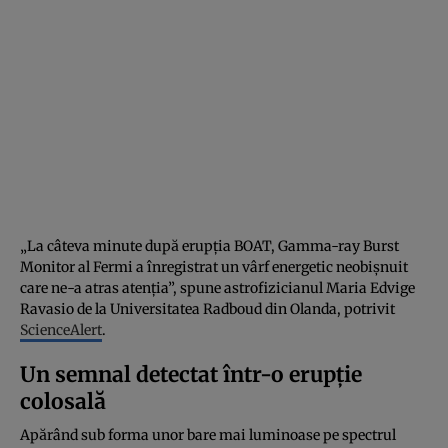
„La câteva minute după erupția BOAT, Gamma-ray Burst
Monitor al Fermi a înregistrat un vârf energetic neobișnuit
care ne-a atras atenția”, spune astrofizicianul Maria Edvige
Ravasio de la Universitatea Radboud din Olanda, potrivit
ScienceAlert
.
Un semnal detectat într-o erupție
colosală
Apărând sub forma unor bare mai luminoase pe spectrul