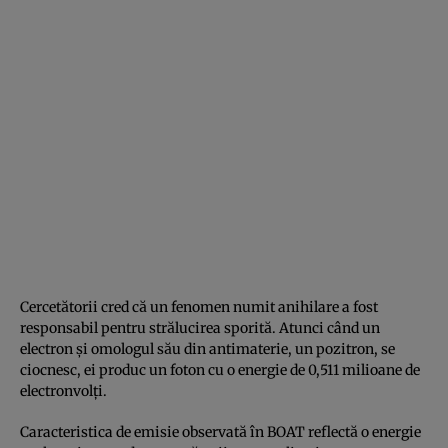
Cercetătorii cred că un fenomen numit anihilare a fost
responsabil pentru strălucirea sporită. Atunci când un
electron și omologul său din antimaterie, un pozitron, se
ciocnesc, ei produc un foton cu o energie de 0,511 milioane de
electronvolți.
Caracteristica de emisie observată în BOAT reflectă o energie