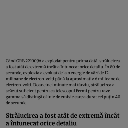
Când GRB 221009A a explodat pentru prima dată, strălucirea
a fost atât de extremă încât a întunecat orice detaliu. În 80 de
secunde, explozia a evoluat de la o energie de vârf de 12
milioane de electron-volți până la aproximativ 6 milioane de
electron-volți. Doar cinci minute mai târziu, strălucirea a
scăzut suficient pentru ca telescopul Fermi pentru raze
gamma să distingă o linie de emisie care a durat cel puțin 40
de secunde.
Strălucirea a fost atât de extremă încât
a întunecat orice detaliu