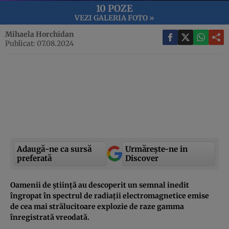
10 POZE
VEZI GALERIA FOTO »
Mihaela Horchidan
Publicat: 07.08.2024
Adaugă-ne ca sursă
Urmărește-ne in
preferată
Discover
Oamenii de știință au descoperit un semnal inedit
îngropat în spectrul de radiații electromagnetice emise
de cea mai strălucitoare explozie de raze gamma
înregistrată vreodată.