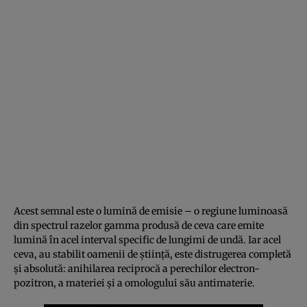
Acest semnal este o lumină de emisie – o regiune luminoasă
din spectrul razelor gamma produsă de ceva care emite
lumină în acel interval specific de lungimi de undă. Iar acel
ceva, au stabilit oamenii de știință, este distrugerea completă
și absolută: anihilarea reciprocă a perechilor electron-
pozitron, a materiei și a omologului său antimaterie.