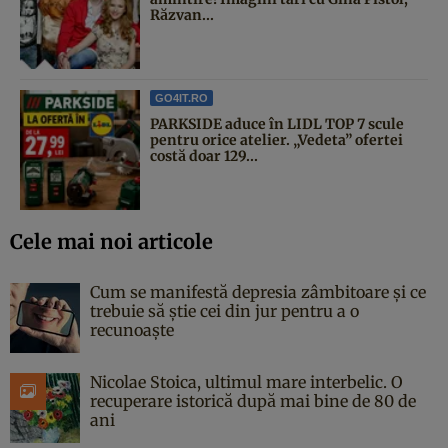
Răzvan...
GO4IT.RO
PARKSIDE aduce în LIDL TOP 7 scule
pentru orice atelier. „Vedeta” ofertei
costă doar 129...
Cele mai noi articole
Cum se manifestă depresia zâmbitoare și ce
trebuie să știe cei din jur pentru a o
recunoaște
Nicolae Stoica, ultimul mare interbelic. O
recuperare istorică după mai bine de 80 de
ani