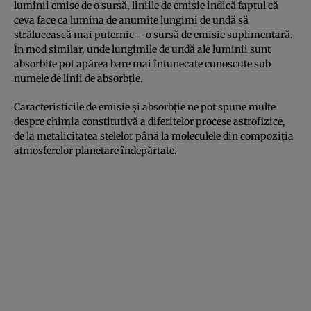
luminii emise de o sursă, liniile de emisie indică faptul că
ceva face ca lumina de anumite lungimi de undă să
strălucească mai puternic – o sursă de emisie suplimentară.
În mod similar, unde lungimile de undă ale luminii sunt
absorbite pot apărea bare mai întunecate cunoscute sub
numele de linii de absorbție.
Caracteristicile de emisie și absorbție ne pot spune multe
despre chimia constitutivă a diferitelor procese astrofizice,
de la metalicitatea stelelor până la moleculele din compoziția
atmosferelor planetare îndepărtate.