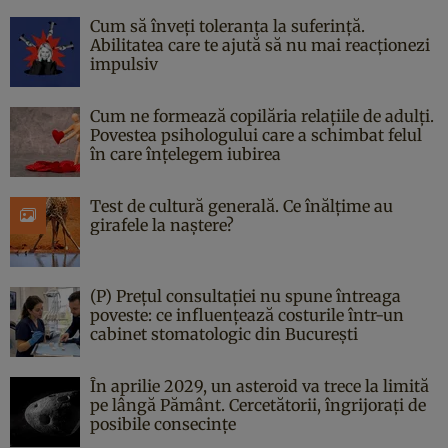
Cum să înveți toleranța la suferință.
Abilitatea care te ajută să nu mai reacționezi
impulsiv
Cum ne formează copilăria relațiile de adulți.
Povestea psihologului care a schimbat felul
în care înțelegem iubirea
Test de cultură generală. Ce înălțime au
girafele la naștere?
(P) Prețul consultației nu spune întreaga
poveste: ce influențează costurile într-un
cabinet stomatologic din București
În aprilie 2029, un asteroid va trece la limită
pe lângă Pământ. Cercetătorii, îngrijorați de
posibile consecințe