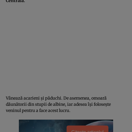
Centrală.
Vânează acarieni și păduchi. De asemenea, omoară
dăunătorii din stupii de albine, iar adesea își folosește
veninul pentru a face acest lucru.