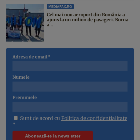
MEDIAFAX.RO
Cel mai nou aeroport din România a
ajuns la un milion de pasageri. Borna
a...
Adresa de email*
Numele
Prenumele
Sunt de acord cu
Politica de confidentialitate
*