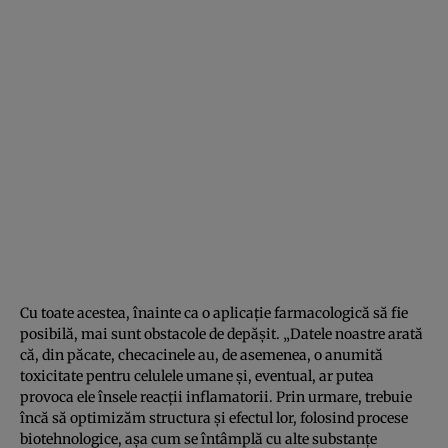
Cu toate acestea, înainte ca o aplicație farmacologică să fie
posibilă, mai sunt obstacole de depășit. „Datele noastre arată
că, din păcate, checacinele au, de asemenea, o anumită
toxicitate pentru celulele umane și, eventual, ar putea
provoca ele însele reacții inflamatorii. Prin urmare, trebuie
încă să optimizăm structura și efectul lor, folosind procese
biotehnologice, așa cum se întâmplă cu alte substanțe