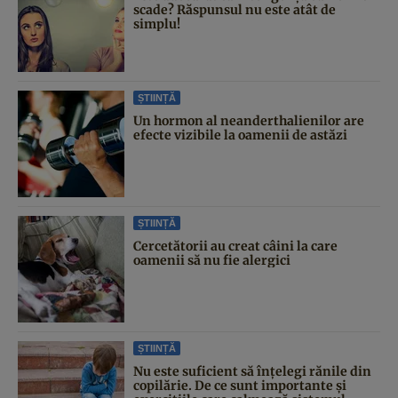
scade? Răspunsul nu este atât de
simplu!
ȘTIINȚĂ
Un hormon al neanderthalienilor are
efecte vizibile la oamenii de astăzi
ȘTIINȚĂ
Cercetătorii au creat câini la care
oamenii să nu fie alergici
ȘTIINȚĂ
Nu este suficient să înțelegi rănile din
copilărie. De ce sunt importante și