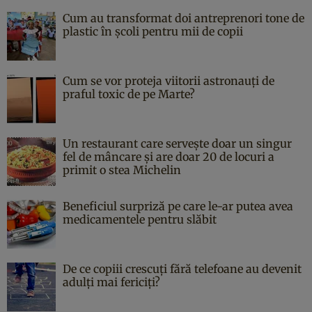
Cum au transformat doi antreprenori tone de
plastic în școli pentru mii de copii
Cum se vor proteja viitorii astronauți de
praful toxic de pe Marte?
Un restaurant care servește doar un singur
fel de mâncare și are doar 20 de locuri a
primit o stea Michelin
Beneficiul surpriză pe care le-ar putea avea
medicamentele pentru slăbit
De ce copiii crescuți fără telefoane au devenit
adulți mai fericiți?