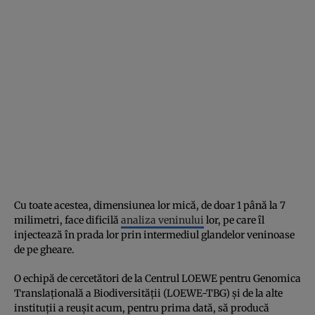
Cu toate acestea, dimensiunea lor mică, de doar 1 până la 7
milimetri, face dificilă
analiza veninului
lor, pe care îl
injectează în prada lor prin intermediul glandelor veninoase
de pe gheare.
O echipă de cercetători de la Centrul LOEWE pentru Genomica
Translațională a Biodiversității (LOEWE-TBG) și de la alte
instituții a reușit acum, pentru prima dată, să producă