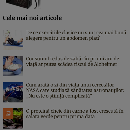
Cele mai noi articole
De ce cxercițiile clasice nu sunt cea mai bună
alegere pentru un abdomen plat?
Consumul redus de zahăr în primii ani de
viață ar putea scădea riscul de Alzheimer
Cum arată o zi din viața unui cercetător
NASA care studiază sănătatea astronauților:
„Nu este o știință complicată”
O proteină cheie din carne a fost crescută în
salata verde pentru prima dată