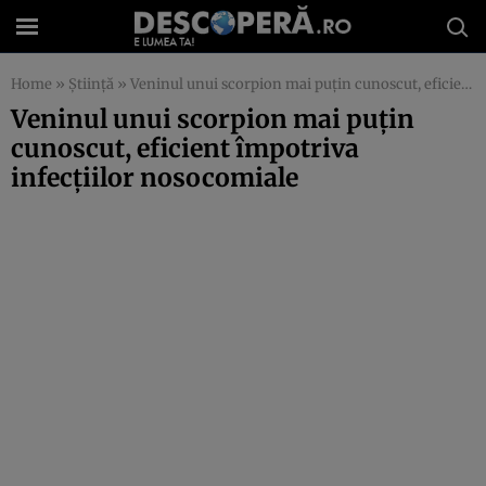
Home
»
Știință
»
Veninul unui scorpion mai puțin cunoscut, eficient împotriva infecțiilor nosocomiale
Veninul unui scorpion mai puțin
cunoscut, eficient împotriva
infecțiilor nosocomiale