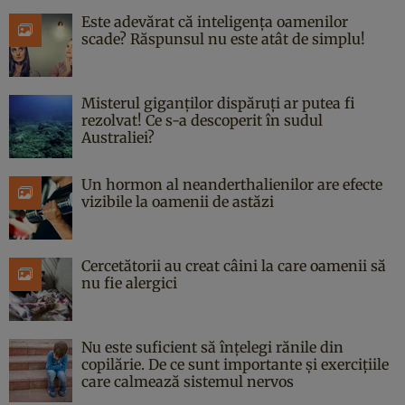
Este adevărat că inteligența oamenilor
scade? Răspunsul nu este atât de simplu!
Misterul giganților dispăruți ar putea fi
rezolvat! Ce s-a descoperit în sudul
Australiei?
Un hormon al neanderthalienilor are efecte
vizibile la oamenii de astăzi
Cercetătorii au creat câini la care oamenii să
nu fie alergici
Nu este suficient să înțelegi rănile din
copilărie. De ce sunt importante și exercițiile
care calmează sistemul nervos