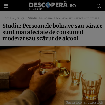
Home
»
Știință
»
Studiu: Persoanele bolnave sau sărace sunt mai afectate de consumul moderat sau scăzut de alcool
Studiu: Persoanele bolnave sau sărace
sunt mai afectate de consumul
moderat sau scăzut de alcool
Sursa foto: Shutterstock