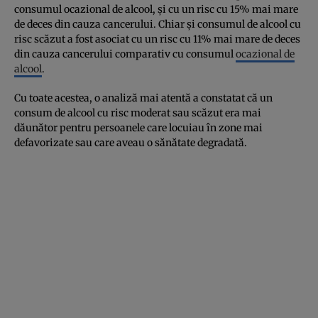
consumul ocazional de alcool, și cu un risc cu 15% mai mare
de deces din cauza cancerului. Chiar și consumul de alcool cu
risc scăzut a fost asociat cu un risc cu 11% mai mare de deces
din cauza cancerului comparativ cu consumul
ocazional de
alcool
.
Cu toate acestea, o analiză mai atentă a constatat că un
consum de alcool cu risc moderat sau scăzut era mai
dăunător pentru persoanele care locuiau în zone mai
defavorizate sau care aveau o sănătate degradată.