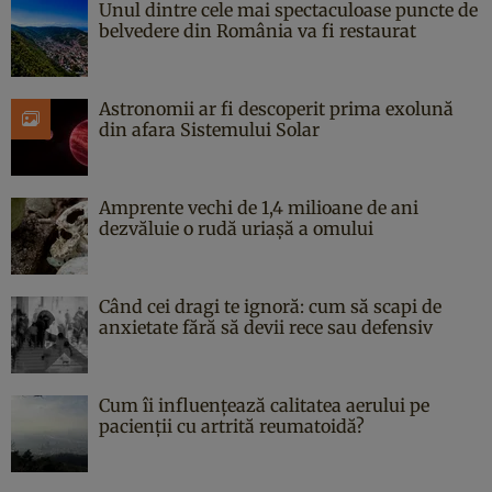
Unul dintre cele mai spectaculoase puncte de
belvedere din România va fi restaurat
Astronomii ar fi descoperit prima exolună
din afara Sistemului Solar
Amprente vechi de 1,4 milioane de ani
dezvăluie o rudă uriașă a omului
Când cei dragi te ignoră: cum să scapi de
anxietate fără să devii rece sau defensiv
Cum îi influențează calitatea aerului pe
pacienții cu artrită reumatoidă?