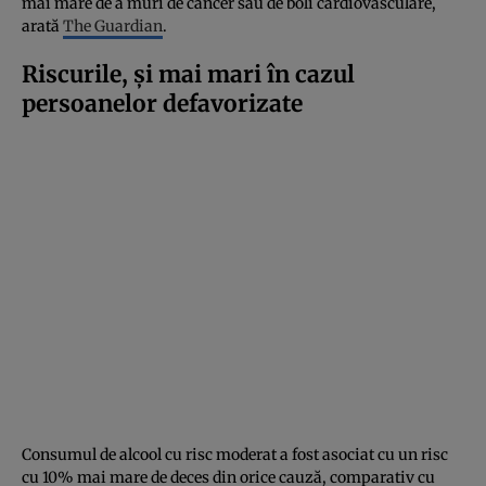
mai mare de a muri de cancer sau de boli cardiovasculare,
arată
The Guardian
.
Riscurile, și mai mari în cazul
persoanelor defavorizate
Consumul de alcool cu risc moderat a fost asociat cu un risc
cu 10% mai mare de deces din orice cauză, comparativ cu