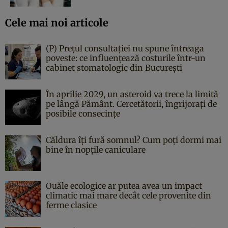
Cele mai noi articole
(P) Prețul consultației nu spune întreaga
poveste: ce influențează costurile într-un
cabinet stomatologic din București
În aprilie 2029, un asteroid va trece la limită
pe lângă Pământ. Cercetătorii, îngrijorați de
posibile consecințe
Căldura îți fură somnul? Cum poți dormi mai
bine în nopțile caniculare
Ouăle ecologice ar putea avea un impact
climatic mai mare decât cele provenite din
ferme clasice