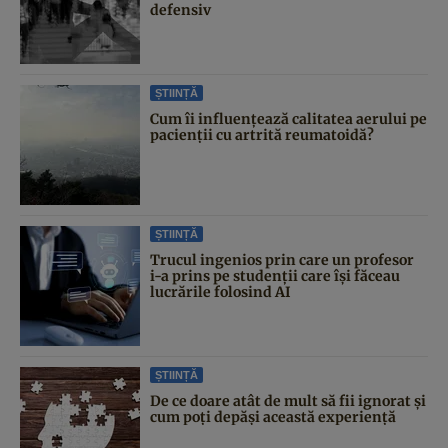
defensiv
ȘTIINȚĂ
Cum îi influențează calitatea aerului pe
pacienții cu artrită reumatoidă?
ȘTIINȚĂ
Trucul ingenios prin care un profesor
i-a prins pe studenții care își făceau
lucrările folosind AI
ȘTIINȚĂ
De ce doare atât de mult să fii ignorat și
cum poți depăși această experiență