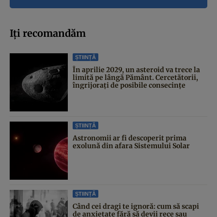
Iți recomandăm
ȘTIINȚĂ
În aprilie 2029, un asteroid va trece la
limită pe lângă Pământ. Cercetătorii,
îngrijorați de posibile consecințe
ȘTIINȚĂ
Astronomii ar fi descoperit prima
exolună din afara Sistemului Solar
ȘTIINȚĂ
Când cei dragi te ignoră: cum să scapi
de anxietate fără să devii rece sau