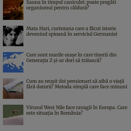
Sauna în timpul caniculei: poate pregăti
organismul pentru căldură?
Mata Hari, curtezana care a făcut istorie
devenind spioană în serviciul Germaniei
Care sunt marile orașe în care tinerii din
Generația Z și-ar dori să trăiască?
Cum au reușit doi pensionari să aibă o viață
fără datorii? Metoda simplă care face minuni
Virusul West Nile face ravagii în Europa. Care
este situația în România?