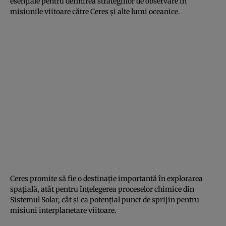
esențiale pentru definirea strategiilor de observare în
misiunile viitoare către Ceres și alte lumi oceanice.
Ceres promite să fie o destinație importantă în explorarea
spațială, atât pentru înțelegerea proceselor chimice din
Sistemul Solar, cât și ca potențial punct de sprijin pentru
misiuni interplanetare viitoare.