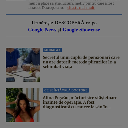
mult îi place să știe lucruri, motiv pentru care a fost
atras de Descopera.ro.
citește mai mult
Urmărește DESCOPERĂ.ro pe
Google News
Google Showcase
și
MEDIAFAX
Secretul unui cuplu de pensionari care
nu are datorii: metoda plicurilor le-a
schimbat viața
CE SE ÎNTÂMPLĂ DOCTORE
Alina Pușcău, mărturisire sfâșietoare
înainte de operație. A fost
diagnosticată cu cancer la sân în...