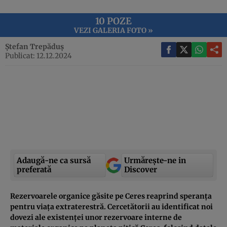
10 POZE
VEZI GALERIA FOTO »
Ștefan Trepăduș
Publicat: 12.12.2024
Adaugă-ne ca sursă
Urmărește-ne in
preferată
Discover
Rezervoarele organice găsite pe Ceres reaprind speranța
pentru viața extraterestră. Cercetătorii au identificat noi
dovezi ale existenței unor rezervoare interne de