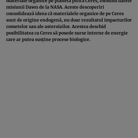
materiale organice pe planeta pitică Ceres, folosind datele
misiunii Dawn de la NASA. Aceste descoperiri
consolidează ideea că materialele organice de pe Ceres
sunt de origine endogenă, nu doar rezultatul impacturilor
cometelor sau ale asteroizilor. Acestea deschid
posibilitatea ca Ceres să posede surse interne de energie
care ar putea susține procese biologice.