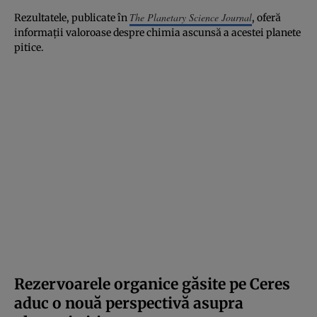
The Planetary Science Journal
Rezultatele, publicate în
, oferă
informații valoroase despre chimia ascunsă a acestei planete
pitice.
Rezervoarele organice găsite pe Ceres
aduc o nouă perspectivă asupra