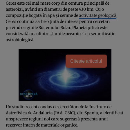
Ceres este cel mai mare corp din centura principală de
asteroizi, având un diametru de peste 930 km. Cu o
compoziție bogată în apă și semne de
activitate geologică
,
Ceres continuă să fie o țintă de interes pentru cercetări
privind originile Sistemului Solar. Planeta pitică este
considerată una dintre „lumile oceanice” cu semnificație
astrobiologică.
Citește articolul
Un studiu recent condus de cercetători de la Instituto de
Astrofísica de Andalucía (IAA-CSIC), din Spania, a identificat
unsprezece regiuni noi care sugerează prezența unui
rezervor intern de materiale organice.