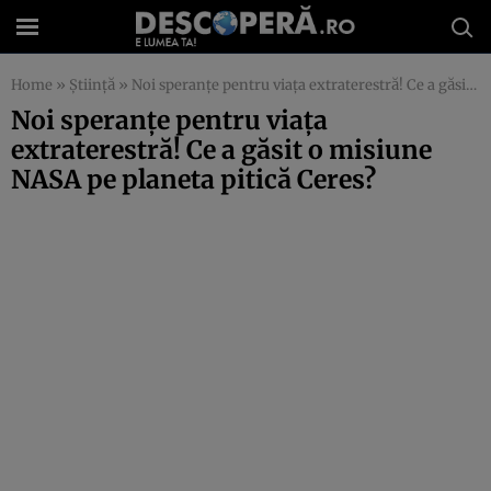
Home
»
Știință
»
Noi speranțe pentru viața extraterestră! Ce a găsit o misiune NASA pe planeta pitică Ceres?
Noi speranțe pentru viața
extraterestră! Ce a găsit o misiune
NASA pe planeta pitică Ceres?