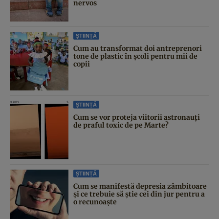
nervos
ȘTIINȚĂ
Cum au transformat doi antreprenori
tone de plastic în școli pentru mii de
copii
ȘTIINȚĂ
Cum se vor proteja viitorii astronauți
de praful toxic de pe Marte?
ȘTIINȚĂ
Cum se manifestă depresia zâmbitoare
și ce trebuie să știe cei din jur pentru a
o recunoaște