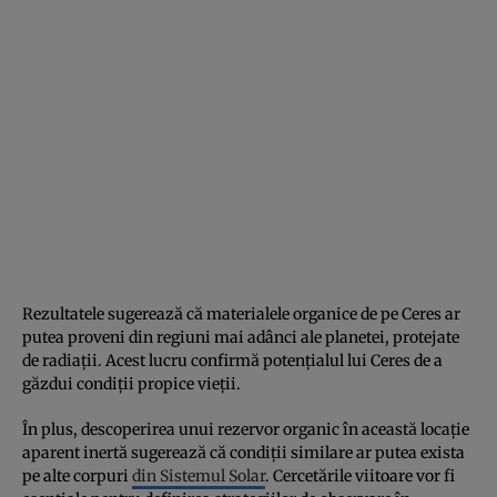
Rezultatele sugerează că materialele organice de pe Ceres ar
putea proveni din regiuni mai adânci ale planetei, protejate
de radiații. Acest lucru confirmă potențialul lui Ceres de a
găzdui condiții propice vieții.
În plus, descoperirea unui rezervor organic în această locație
aparent inertă sugerează că condiții similare ar putea exista
pe alte corpuri
din Sistemul Solar
. Cercetările viitoare vor fi