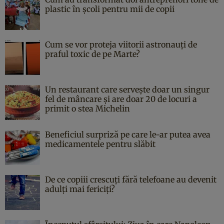
plastic în școli pentru mii de copii
Cum se vor proteja viitorii astronauți de
praful toxic de pe Marte?
Un restaurant care servește doar un singur
fel de mâncare și are doar 20 de locuri a
primit o stea Michelin
Beneficiul surpriză pe care le-ar putea avea
medicamentele pentru slăbit
De ce copiii crescuți fără telefoane au devenit
adulți mai fericiți?