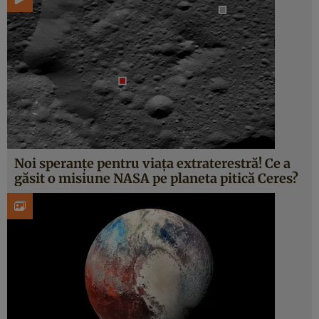
Noi speranțe pentru viața extraterestră! Ce a
găsit o misiune NASA pe planeta pitică Ceres?