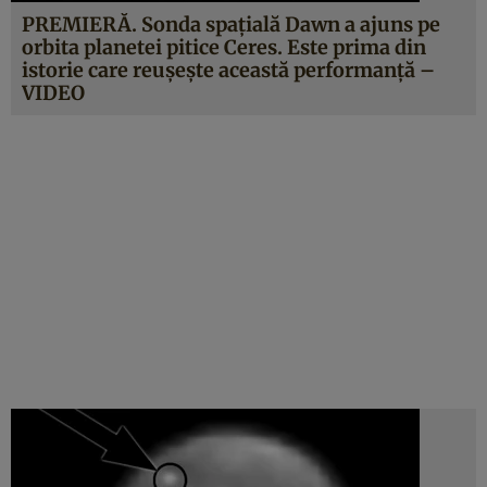
PREMIERĂ. Sonda spaţială Dawn a ajuns pe
orbita planetei pitice Ceres. Este prima din
istorie care reuşeşte această performanţă –
VIDEO