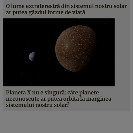
O lume extraterestră din sistemul nostru solar
ar putea găzdui forme de viaţă
Planeta X nu e singură: câte planete
necunoscute ar putea orbita la marginea
sistemului nostru solar?