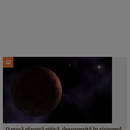
O nouă planetă pitică, descoperită în sistemul