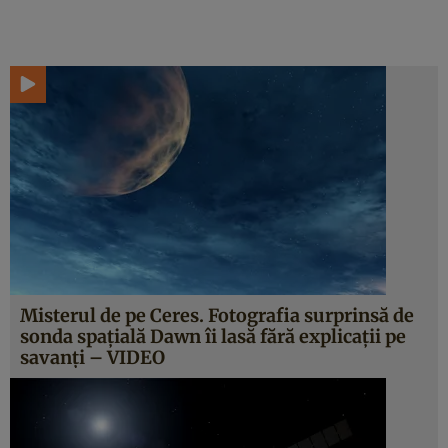
Misterul de pe Ceres. Fotografia surprinsă de
sonda spaţială Dawn îi lasă fără explicaţii pe
savanţi – VIDEO