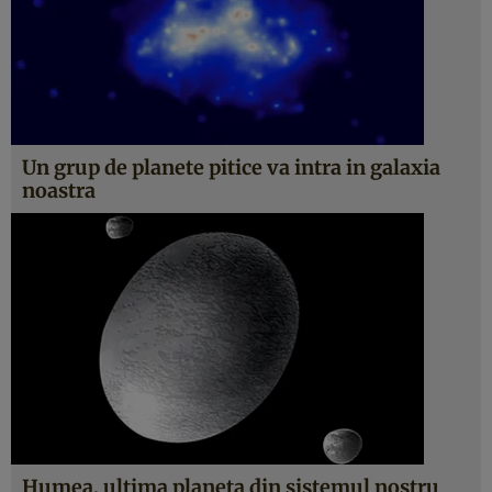
Un grup de planete pitice va intra in galaxia
noastra
Humea, ultima planeta din sistemul nostru