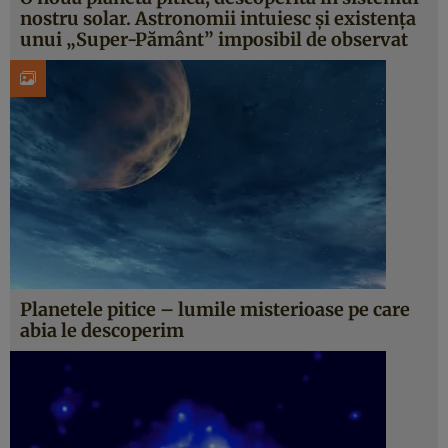
nostru solar. Astronomii intuiesc şi existenţa
unui „Super-Pământ” imposibil de observat
Planetele pitice – lumile misterioase pe care
abia le descoperim