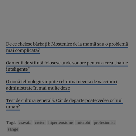
De ce chelesc bărbații: Moștenire de la mamă sau o problemă
mai complicată?
Oamenii de știință folosesc unde sonore pentru a crea „haine
inteligente”
O nouă tehnologie ar putea elimina nevoia de vaccinuri
administrate în mai multe doze
Test de cultură generală. Cât de departe poate vedea ochiul
uman?
Tags:
cravata
creier
hipertensiune
microbi
profesionist
sange