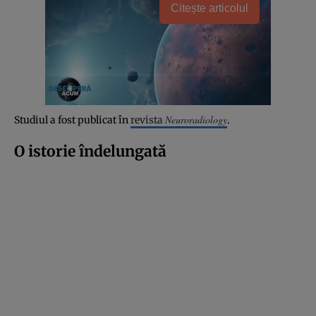
Citește articolul
Neuroradiology
Studiul a fost publicat în
revista
.
O istorie îndelungată