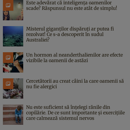
Este adevărat că inteligența oamenilor
scade? Răspunsul nu este atât de simplu!
Misterul giganților dispăruți ar putea fi
rezolvat! Ce s-a descoperit în sudul
Australiei?
Un hormon al neanderthalienilor are efecte
vizibile la oamenii de astăzi
Cercetătorii au creat câini la care oamenii să
nu fie alergici
Nu este suficient să înțelegi rănile din
copilărie. De ce sunt importante și exercițiile
care calmează sistemul nervos