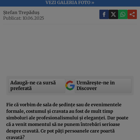
VEZI GALERIA FOTO »
Ștefan Trepăduș
Publicat: 10.06.2025
Adaugă-ne ca sursă
Urmărește-ne in
preferată
Discover
Fie că vorbim de sala de ședințe sau de evenimentele
formale, costumul și cravata au fost de mult timp
simboluri ale profesionalismului și eleganței. Dar poate
că a venit momentul să ne punem întrebări serioase
despre cravată. Ce pot păți persoanele care poartă
cravată?