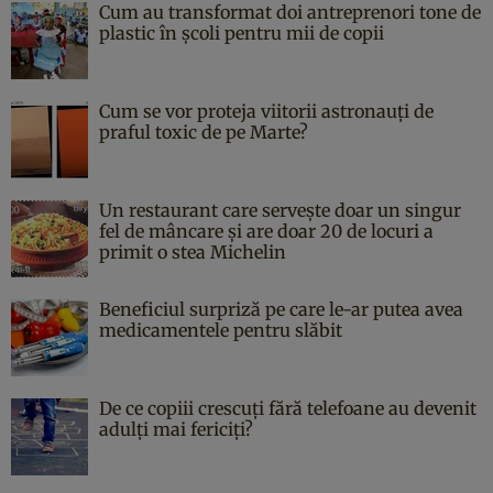
Cum au transformat doi antreprenori tone de
plastic în școli pentru mii de copii
Cum se vor proteja viitorii astronauți de
praful toxic de pe Marte?
Un restaurant care servește doar un singur
fel de mâncare și are doar 20 de locuri a
primit o stea Michelin
Beneficiul surpriză pe care le-ar putea avea
medicamentele pentru slăbit
De ce copiii crescuți fără telefoane au devenit
adulți mai fericiți?