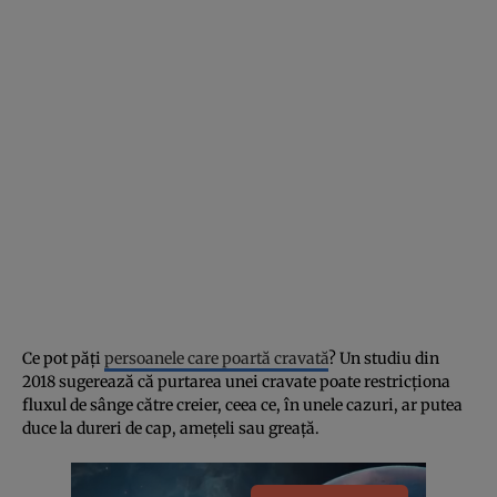
Ce pot păți
persoanele care poartă cravată
? Un studiu din
2018 sugerează că purtarea unei cravate poate restricționa
fluxul de sânge către creier, ceea ce, în unele cazuri, ar putea
duce la dureri de cap, amețeli sau greață.