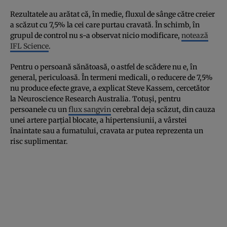
Rezultatele au arătat că, în medie, fluxul de sânge către creier
a scăzut cu 7,5% la cei care purtau cravată. În schimb, în
grupul de control nu s-a observat nicio modificare,
notează
IFL Science
.
Pentru o persoană sănătoasă, o astfel de scădere nu e, în
general, periculoasă. În termeni medicali, o reducere de 7,5%
nu produce efecte grave, a explicat Steve Kassem, cercetător
la Neuroscience Research Australia. Totuși, pentru
persoanele cu un
flux sangvin
cerebral deja scăzut, din cauza
unei artere parțial blocate, a hipertensiunii, a vârstei
înaintate sau a fumatului, cravata ar putea reprezenta un
risc suplimentar.