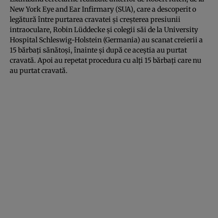
New York Eye and Ear Infirmary (SUA), care a descoperit o
legătură între purtarea cravatei și creșterea presiunii
intraoculare, Robin Lüddecke și colegii săi de la University
Hospital Schleswig-Holstein (Germania) au scanat creierii a
15 bărbați sănătoși, înainte și după ce aceștia au purtat
cravată. Apoi au repetat procedura cu alți 15 bărbați care nu
au purtat cravată.