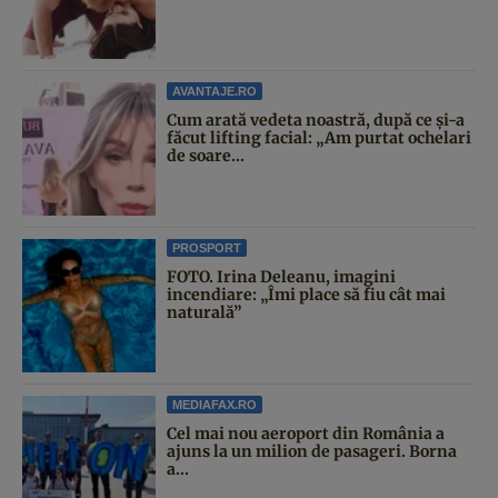
AVANTAJE.RO
Cum arată vedeta noastră, după ce și-a
făcut lifting facial: „Am purtat ochelari
de soare...
PROSPORT
FOTO. Irina Deleanu, imagini
incendiare: „Îmi place să fiu cât mai
naturală”
MEDIAFAX.RO
Cel mai nou aeroport din România a
ajuns la un milion de pasageri. Borna
a...