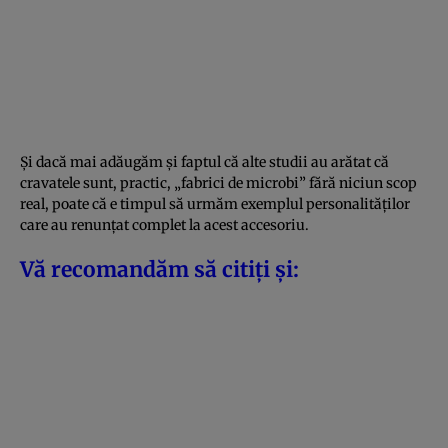
Și dacă mai adăugăm și faptul că alte studii au arătat că
cravatele sunt, practic, „fabrici de microbi” fără niciun scop
real, poate că e timpul să urmăm exemplul personalităților
care au renunțat complet la acest accesoriu.
Vă recomandăm să citiți și: