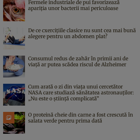
Fermele industriale de pui favorizează
apariția unor bacterii mai periculoase
De ce cxercițiile clasice nu sunt cea mai bună
alegere pentru un abdomen plat?
Consumul redus de zahăr în primii ani de
viață ar putea scădea riscul de Alzheimer
Cum arată o zi din viața unui cercetător
NASA care studiază sănătatea astronauților:
„Nu este o știință complicată”
O proteină cheie din carne a fost crescută în
salata verde pentru prima dată