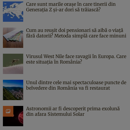
Care sunt marile orașe în care tinerii din
Generația Z și-ar dori să trăiască?
Cum au reușit doi pensionari să aibă o viață
fără datorii? Metoda simplă care face minuni
Virusul West Nile face ravagii în Europa. Care
este situația în România?
Unul dintre cele mai spectaculoase puncte de
belvedere din România va fi restaurat
Astronomii ar fi descoperit prima exolună
din afara Sistemului Solar