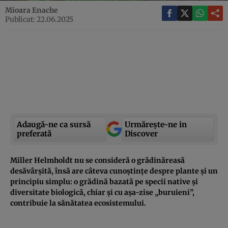
Mioara Enache
Publicat: 22.06.2025
Adaugă-ne ca sursă
Urmărește-ne in
preferată
Discover
Miller Helmholdt nu se consideră o grădinăreasă
desăvârșită, însă are câteva cunoștințe despre plante și un
principiu simplu: o grădină bazată pe specii native și
diversitate biologică, chiar și cu așa-zise „buruieni”,
contribuie la sănătatea ecosistemului.