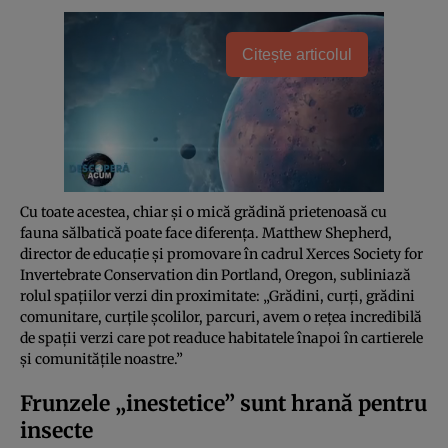
Citește articolul
Cu toate acestea, chiar și o mică grădină prietenoasă cu
fauna sălbatică poate face diferența. Matthew Shepherd,
director de educație și promovare în cadrul Xerces Society for
Invertebrate Conservation din Portland, Oregon, subliniază
rolul spațiilor verzi din proximitate: „Grădini, curți, grădini
comunitare, curțile școlilor, parcuri, avem o rețea incredibilă
de spații verzi care pot readuce habitatele înapoi în cartierele
și comunitățile noastre.”
Frunzele „inestetice” sunt hrană pentru
insecte