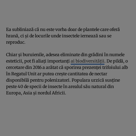
Ea subliniază că nu este vorba doar de plantele care oferă
hrană, ci și de locurile unde insectele iernează sau se
reproduc.
Chiar și buruienile, adesea eliminate din grădini în numele
esteticii, pot fi aliați importanți
ai biodiversității
. De pildă, o
cercetare din 2016 a arătat că sporirea prezenței trifoiului alb
în Regatul Unit ar putea crește cantitatea de nectar
disponibilă pentru polenizatori. Populara urzică susține
peste 40 de specii de insecte în arealul său natural din
Europa, Asia și nordul Africii.