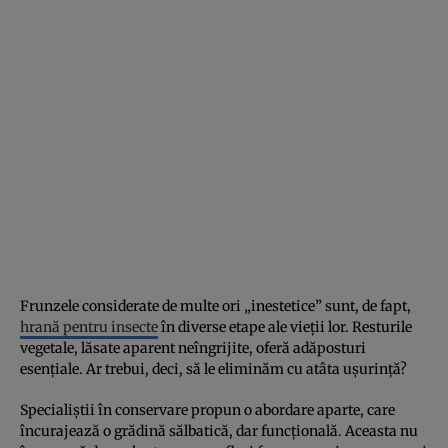
Frunzele considerate de multe ori „inestetice” sunt, de fapt,
hrană pentru insecte
în diverse etape ale vieții lor. Resturile
vegetale, lăsate aparent neîngrijite, oferă adăposturi
esențiale. Ar trebui, deci, să le eliminăm cu atâta ușurință?
Specialiștii în conservare propun o abordare aparte, care
încurajează o grădină sălbatică, dar funcțională. Aceasta nu