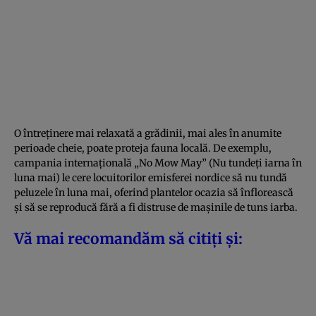
O întreținere mai relaxată a grădinii, mai ales în anumite
perioade cheie, poate proteja fauna locală. De exemplu,
campania internațională „No Mow May” (Nu tundeți iarna în
luna mai) le cere locuitorilor emisferei nordice să nu tundă
peluzele în luna mai, oferind plantelor ocazia să înflorească
și să se reproducă fără a fi distruse de mașinile de tuns iarba.
Vă mai recomandăm să citiți și: