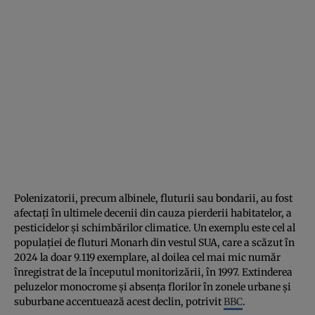
Polenizatorii, precum albinele, fluturii sau bondarii, au fost
afectați în ultimele decenii din cauza pierderii habitatelor, a
pesticidelor și schimbărilor climatice. Un exemplu este cel al
populației de fluturi Monarh din vestul SUA, care a scăzut în
2024 la doar 9.119 exemplare, al doilea cel mai mic număr
înregistrat de la începutul monitorizării, în 1997. Extinderea
peluzelor monocrome și absența florilor în zonele urbane și
suburbane accentuează acest declin, potrivit
BBC
.