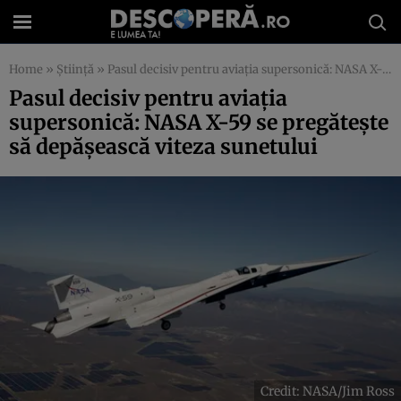
Home
»
Știință
»
Pasul decisiv pentru aviația supersonică: NASA X-59 se pregătește să depășească viteza sunetului
Pasul decisiv pentru aviația
supersonică: NASA X-59 se pregătește
să depășească viteza sunetului
Credit: NASA/Jim Ross