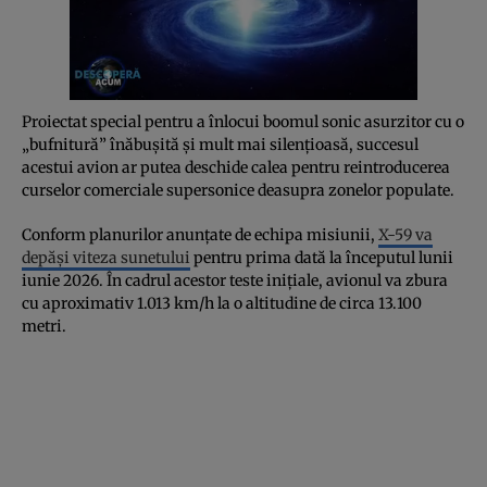
Proiectat special pentru a înlocui boomul sonic asurzitor cu o
„bufnitură” înăbușită și mult mai silențioasă, succesul
acestui avion ar putea deschide calea pentru reintroducerea
curselor comerciale supersonice deasupra zonelor populate.
Conform planurilor anunțate de echipa misiunii,
X-59 va
depăși viteza sunetului
pentru prima dată la începutul lunii
iunie 2026. În cadrul acestor teste inițiale, avionul va zbura
cu aproximativ 1.013 km/h la o altitudine de circa 13.100
metri.