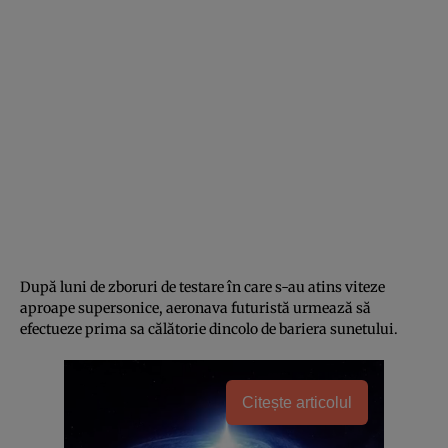
După luni de zboruri de testare în care s-au atins viteze
aproape supersonice, aeronava futuristă urmează să
efectueze prima sa călătorie dincolo de bariera sunetului.
Citește articolul