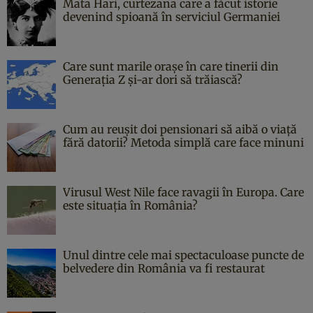
Mata Hari, curtezana care a făcut istorie
devenind spioană în serviciul Germaniei
Care sunt marile orașe în care tinerii din
Generația Z și-ar dori să trăiască?
Cum au reușit doi pensionari să aibă o viață
fără datorii? Metoda simplă care face minuni
Virusul West Nile face ravagii în Europa. Care
este situația în România?
Unul dintre cele mai spectaculoase puncte de
belvedere din România va fi restaurat