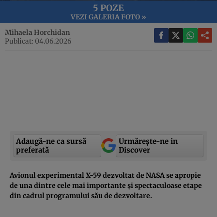
5 POZE
VEZI GALERIA FOTO »
Mihaela Horchidan
Publicat: 04.06.2026
Adaugă-ne ca sursă
Urmărește-ne in
preferată
Discover
Avionul experimental X-59 dezvoltat de NASA se apropie
de una dintre cele mai importante și spectaculoase etape
din cadrul programului său de dezvoltare.