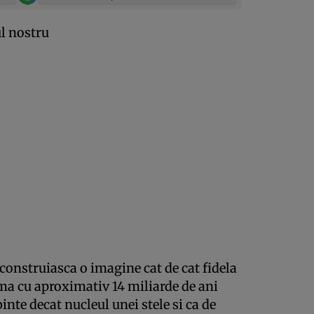
l nostru
 construiasca o imagine cat de cat fidela
rma cu aproximativ 14 miliarde de ani
inte decat nucleul unei stele si ca de