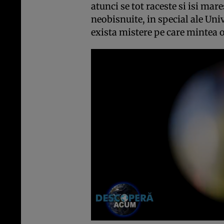
atunci se tot raceste si isi mar
neobisnuite, in special ale Uni
exista mistere pe care mintea o