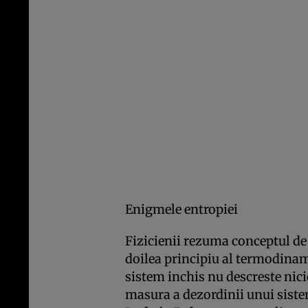
Enigmele entropiei
Fizicienii rezuma conceptul de 
doilea principiu al termodinami
sistem inchis nu descreste nicio
masura a dezordinii unui siste