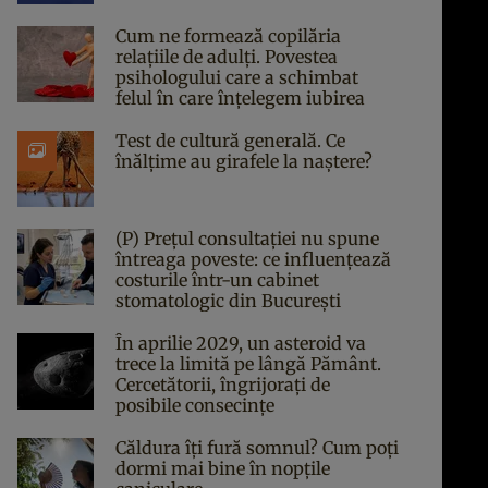
Cum ne formează copilăria
relațiile de adulți. Povestea
psihologului care a schimbat
felul în care înțelegem iubirea
Test de cultură generală. Ce
înălțime au girafele la naștere?
(P) Prețul consultației nu spune
întreaga poveste: ce influențează
costurile într-un cabinet
stomatologic din București
În aprilie 2029, un asteroid va
trece la limită pe lângă Pământ.
Cercetătorii, îngrijorați de
posibile consecințe
Căldura îți fură somnul? Cum poți
dormi mai bine în nopțile