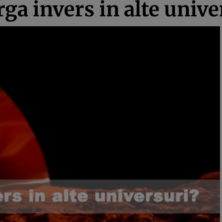
rga invers in alte unive