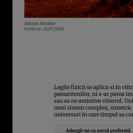
Adrian Nicolae
Publicat: 28.07.2008
Legile fizicii se aplica si in viit
pamantenilor, ni s-ar parea i
sau sa ne amintim viitorul. Univ
unui sistem complex, simetric f
universuri in care timpul sa cu
Adaugă-ne ca sursă preferată