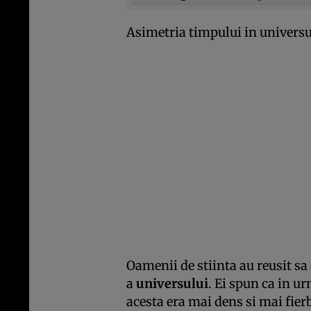
Asimetria timpului in universu
Oamenii de stiinta au reusit sa
a
universului
. Ei spun ca in u
acesta era mai dens si mai fierb