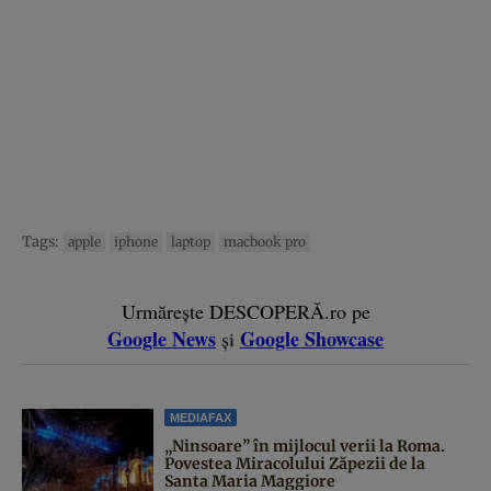
Tags:
apple
iphone
laptop
macbook pro
Urmărește DESCOPERĂ.ro pe
Google News
Google Showcase
și
MEDIAFAX
„Ninsoare” în mijlocul verii la Roma.
Povestea Miracolului Zăpezii de la
Santa Maria Maggiore