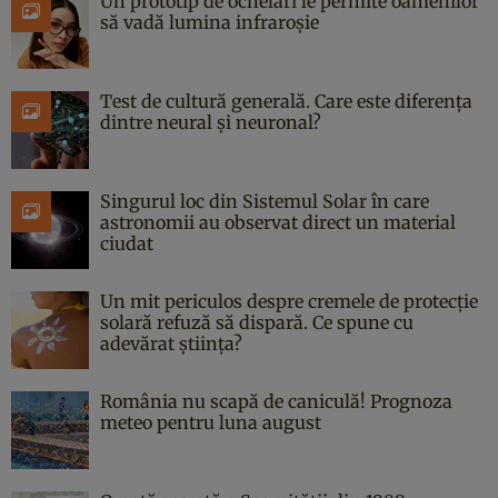
Un prototip de ochelari le permite oamenilor
să vadă lumina infraroșie
Test de cultură generală. Care este diferența
dintre neural și neuronal?
Singurul loc din Sistemul Solar în care
astronomii au observat direct un material
ciudat
Un mit periculos despre cremele de protecție
solară refuză să dispară. Ce spune cu
adevărat știința?
România nu scapă de caniculă! Prognoza
meteo pentru luna august