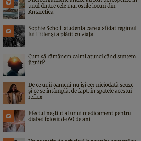
unul dintre cele mai ostile locuri din
Antarctica
Sophie Scholl, studenta care a sfidat regimul
lui Hitler și a plătit cu viața
Cum să rămânem calmi atunci când suntem
jigniți?
De ce unii oameni nu își cer niciodată scuze
și ce se întâmplă, de fapt, în spatele acestui
reflex
Efectul neștiut al unui medicament pentru
diabet folosit de 60 de ani