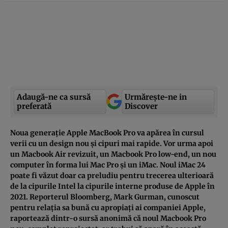
Adaugă-ne ca sursă
Urmărește-ne in
preferată
Discover
Noua generație Apple MacBook Pro va apărea în cursul
verii cu un design nou și cipuri mai rapide. Vor urma apoi
un Macbook Air revizuit, un Macbook Pro low-end, un nou
computer în forma lui Mac Pro și un iMac. Noul iMac 24
poate fi văzut doar ca preludiu pentru trecerea ulterioară
de la cipurile Intel la cipurile interne produse de Apple în
2021. Reporterul Bloomberg, Mark Gurman, cunoscut
pentru relația sa bună cu apropiați ai companiei Apple,
raportează dintr-o sursă anonimă că noul Macbook Pro