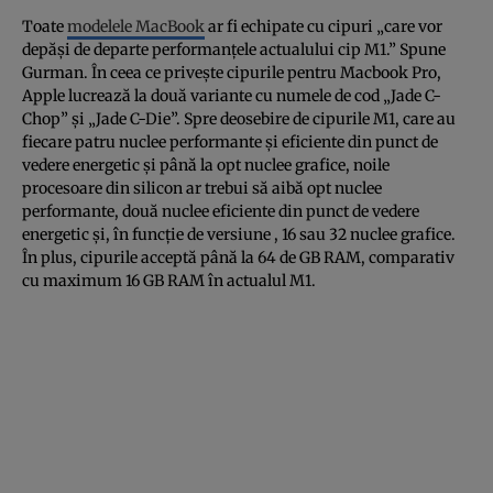
Toate
modelele MacBook
ar fi echipate cu cipuri „care vor
depăși de departe performanțele actualului cip M1.” Spune
Gurman. În ceea ce privește cipurile pentru Macbook Pro,
Apple lucrează la două variante cu numele de cod „Jade C-
Chop” și „Jade C-Die”. Spre deosebire de cipurile M1, care au
fiecare patru nuclee performante și eficiente din punct de
vedere energetic și până la opt nuclee grafice, noile
procesoare din silicon ar trebui să aibă opt nuclee
performante, două nuclee eficiente din punct de vedere
energetic și, în funcție de versiune , 16 sau 32 nuclee grafice.
În plus, cipurile acceptă până la 64 de GB RAM, comparativ
cu maximum 16 GB RAM în actualul M1.