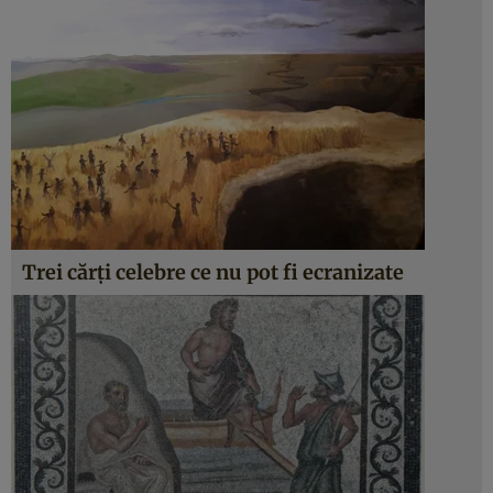
Trei cărţi celebre ce nu pot fi ecranizate