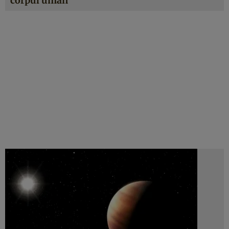
corpul uman