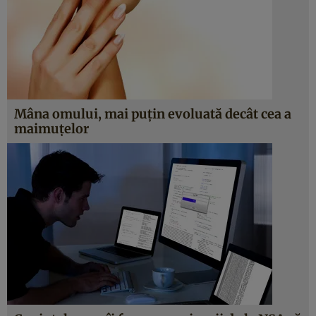
Mâna omului, mai puţin evoluată decât cea a
maimuţelor