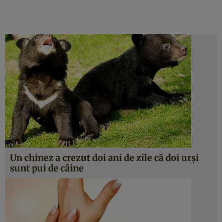
Un chinez a crezut doi ani de zile că doi urşi
sunt pui de câine