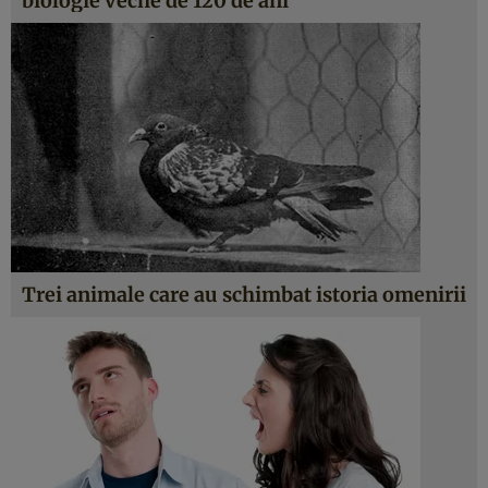
biologie veche de 120 de ani
Trei animale care au schimbat istoria omenirii