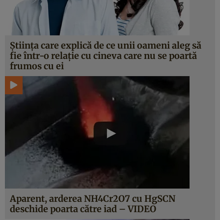
Ştiinţa care explică de ce unii oameni aleg să
fie într-o relaţie cu cineva care nu se poartă
frumos cu ei
Aparent, arderea NH4Cr2O7 cu HgSCN
deschide poarta către iad – VIDEO