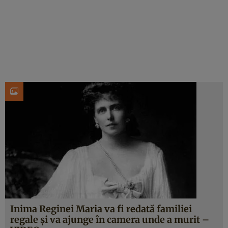
Inima Reginei Maria va fi redată familiei
regale şi va ajunge în camera unde a murit –