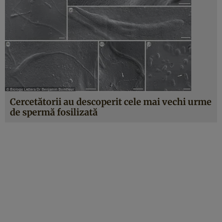
Cercetătorii au descoperit cele mai vechi urme
de spermă fosilizată