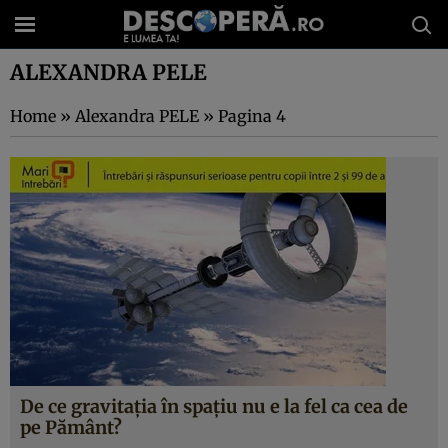
ALEXANDRA PELE
Home
»
Alexandra PELE
»
Pagina 4
De ce gravitaţia în spaţiu nu e la fel ca cea de
pe Pământ?