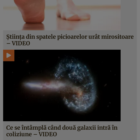
Ştiinţa din spatele picioarelor urât mirositoare
– VIDEO
Ce se întâmplă când două galaxii intră în
coliziune – VIDEO