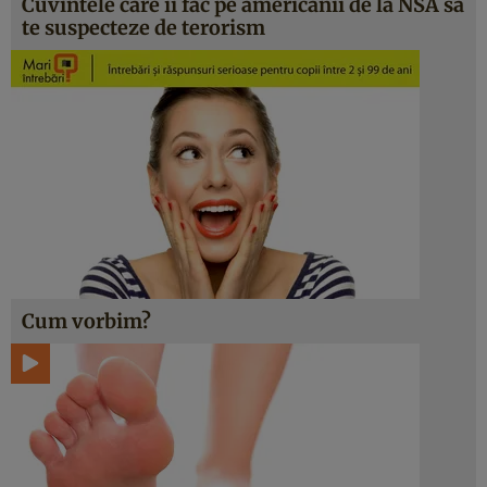
Cuvintele care îi fac pe americanii de la NSA să
te suspecteze de terorism
Cum vorbim?