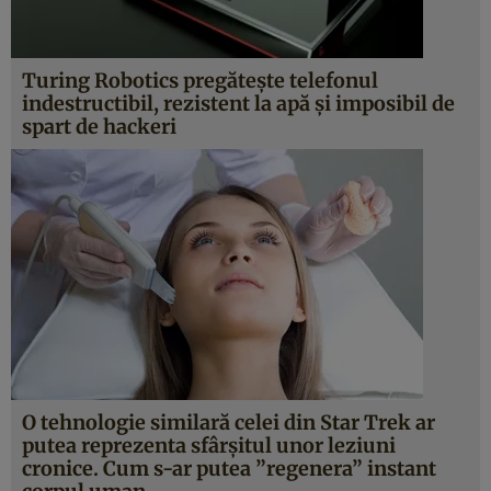
Turing Robotics pregăteşte telefonul
indestructibil, rezistent la apă şi imposibil de
spart de hackeri
O tehnologie similară celei din Star Trek ar
putea reprezenta sfârşitul unor leziuni
cronice. Cum s-ar putea ”regenera” instant