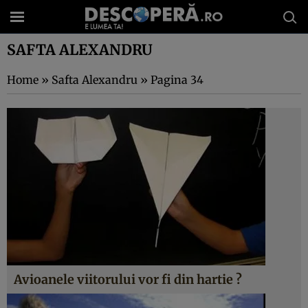
SAFTA ALEXANDRU
Home
»
Safta Alexandru
»
Pagina 34
Avioanele viitorului vor fi din hartie ?