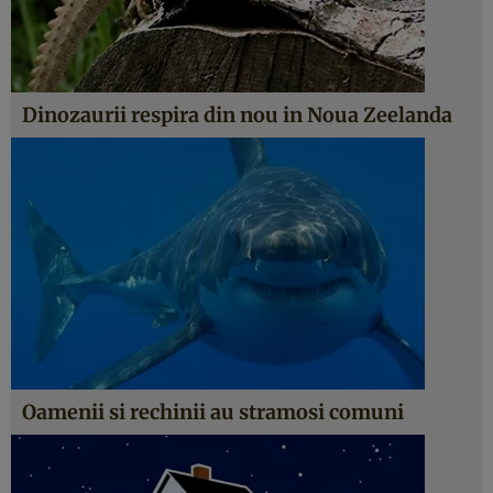
Dinozaurii respira din nou in Noua Zeelanda
Oamenii si rechinii au stramosi comuni