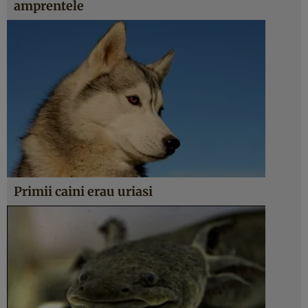
amprentele
Primii caini erau uriasi