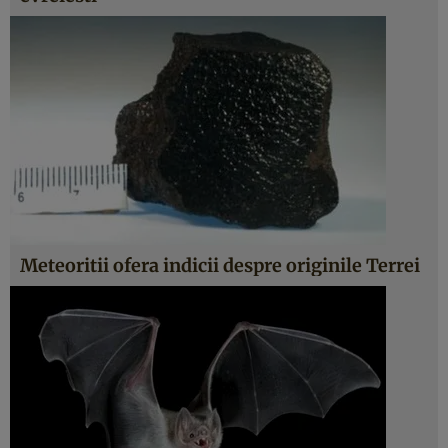
Meteoritii ofera indicii despre originile Terrei