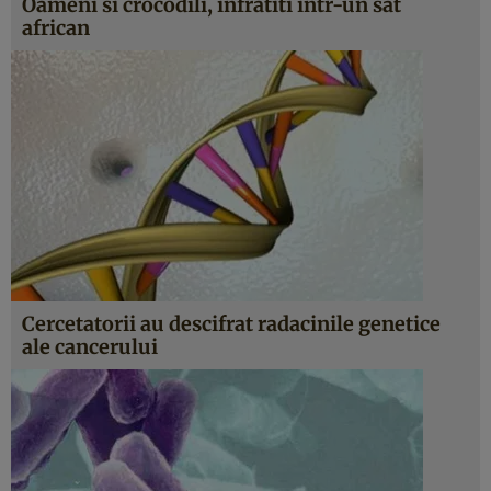
Oameni si crocodili, infratiti intr-un sat
african
Cercetatorii au descifrat radacinile genetice
ale cancerului