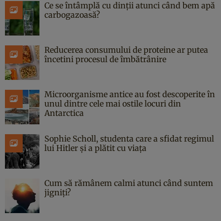
Ce se întâmplă cu dinții atunci când bem apă
carbogazoasă?
Reducerea consumului de proteine ar putea
încetini procesul de îmbătrânire
Microorganisme antice au fost descoperite în
unul dintre cele mai ostile locuri din
Antarctica
Sophie Scholl, studenta care a sfidat regimul
lui Hitler și a plătit cu viața
Cum să rămânem calmi atunci când suntem
jigniți?