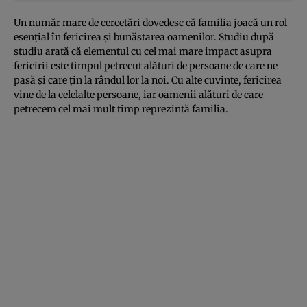
Un număr mare de cercetări dovedesc că familia joacă un rol
esenţial în fericirea şi bunăstarea oamenilor. Studiu după
studiu arată că elementul cu cel mai mare impact asupra
fericirii este timpul petrecut alături de persoane de care ne
pasă şi care ţin la rândul lor la noi. Cu alte cuvinte, fericirea
vine de la celelalte persoane, iar oamenii alături de care
petrecem cel mai mult timp reprezintă familia.