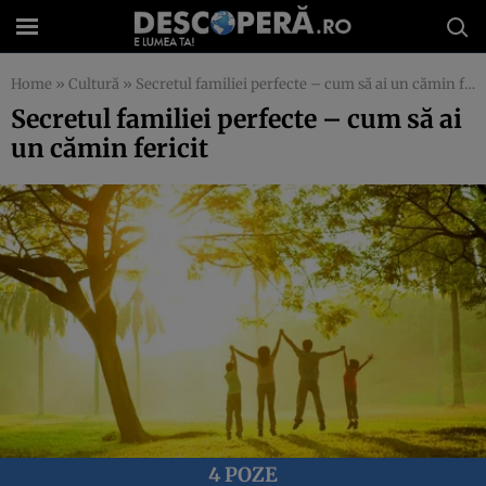
Home
»
Cultură
»
Secretul familiei perfecte – cum să ai un cămin fericit
Secretul familiei perfecte – cum să ai
un cămin fericit
4 POZE