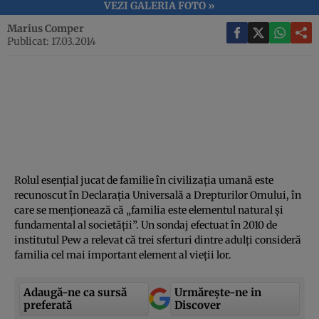
VEZI GALERIA FOTO »
Marius Comper
Publicat: 17.03.2014
Rolul esenţial jucat de familie în civilizaţia umană este
recunoscut în Declaraţia Universală a Drepturilor Omului, în
care se menţionează că „familia este elementul natural şi
fundamental al societăţii”. Un sondaj efectuat în 2010 de
institutul Pew a relevat că trei sferturi dintre adulţi consideră
familia cel mai important element al vieţii lor.
Adaugă-ne ca sursă
Urmărește-ne in
preferată
Discover