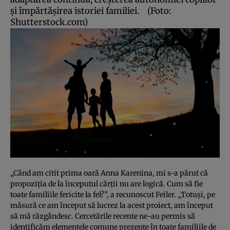
şi împărtăşirea istoriei familiei.
(Foto:
Shutterstock.com)
„Când am citit prima oară Anna Karenina, mi s-a părut că
propoziţia de la începutul cărţii nu are logică. Cum să fie
toate familiile fericite la fel?”, a recunoscut Feiler. „Totuşi, pe
măsură ce am început să lucrez la acest proiect, am început
să mă răzgândesc. Cercetările recente ne-au permis să
identificăm elementele comune prezente în toate familiile de