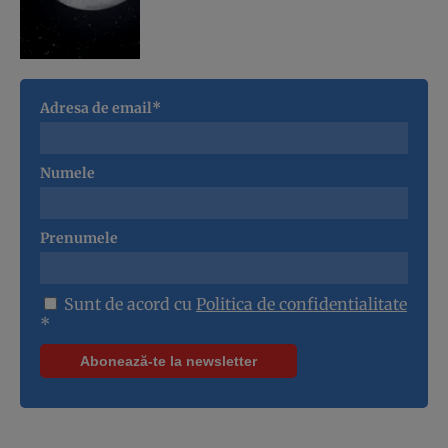
Adresa de email*
Numele
Prenumele
Sunt de acord cu
Politica de confidentialitate
*