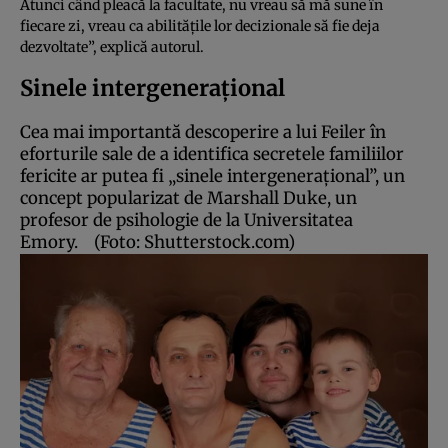
Atunci când pleacă la facultate, nu vreau să mă sune în
fiecare zi, vreau ca abilităţile lor decizionale să fie deja
dezvoltate”, explică autorul.
Sinele intergeneraţional
Cea mai importantă descoperire a lui Feiler în
eforturile sale de a identifica secretele familiilor
fericite ar putea fi „sinele intergeneraţional”, un
concept popularizat de Marshall Duke, un
profesor de psihologie de la Universitatea
Emory.
(Foto: Shutterstock.com)