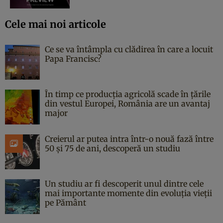
Cele mai noi articole
Ce se va întâmpla cu clădirea în care a locuit
Papa Francisc?
În timp ce producția agricolă scade în țările
din vestul Europei, România are un avantaj
major
Creierul ar putea intra într-o nouă fază între
50 și 75 de ani, descoperă un studiu
Un studiu ar fi descoperit unul dintre cele
mai importante momente din evoluția vieții
pe Pământ