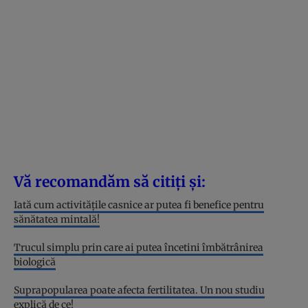
Vă recomandăm să citiți și:
Iată cum activitățile casnice ar putea fi benefice pentru
sănătatea mintală!
Trucul simplu prin care ai putea încetini îmbătrânirea
biologică
Suprapopularea poate afecta fertilitatea. Un nou studiu
explică de ce!