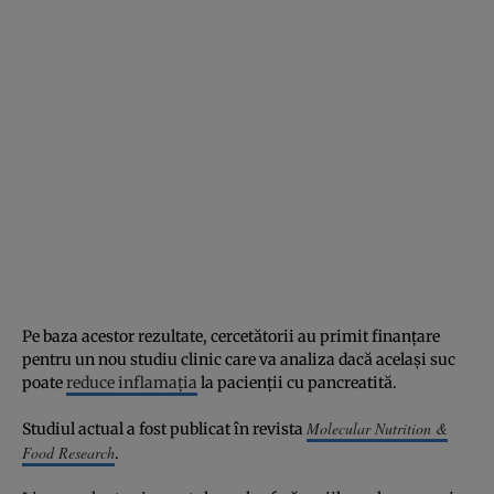
Pe baza acestor rezultate, cercetătorii au primit finanțare
pentru un nou studiu clinic care va analiza dacă același suc
poate
reduce inflamația
la pacienții cu pancreatită.
Molecular Nutrition &
Studiul actual a fost publicat în revista
Food Research
.