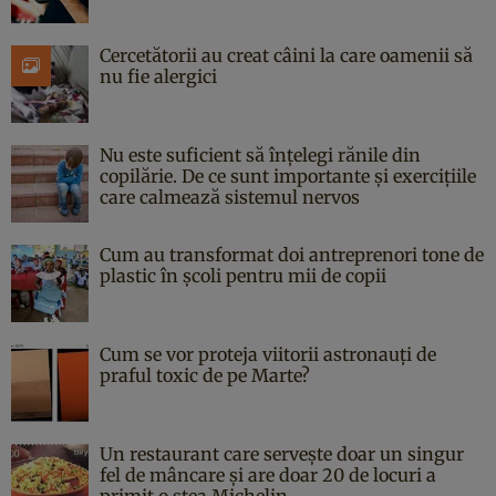
Cercetătorii au creat câini la care oamenii să
nu fie alergici
Nu este suficient să înțelegi rănile din
copilărie. De ce sunt importante și exercițiile
care calmează sistemul nervos
Cum au transformat doi antreprenori tone de
plastic în școli pentru mii de copii
Cum se vor proteja viitorii astronauți de
praful toxic de pe Marte?
Un restaurant care servește doar un singur
fel de mâncare și are doar 20 de locuri a
primit o stea Michelin