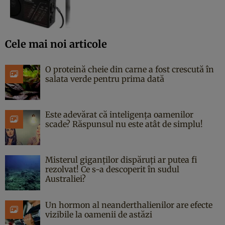
Cele mai noi articole
O proteină cheie din carne a fost crescută în
salata verde pentru prima dată
Este adevărat că inteligența oamenilor
scade? Răspunsul nu este atât de simplu!
Misterul giganților dispăruți ar putea fi
rezolvat! Ce s-a descoperit în sudul
Australiei?
Un hormon al neanderthalienilor are efecte
vizibile la oamenii de astăzi