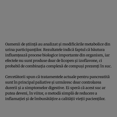
Oamenii de știință au analizat și modificările metabolice din
urina participanților. Rezultatele indică faptul că băutura
influențează procese biologice importante din organism, iar
efectele nu sunt produse doar de licopen și izoflavone, ci
probabil de combinația complexă de compuși prezenți în suc.
Cercetătorii spun că tratamentele actuale pentru pancreatită
sunt în principal paliative și urmăresc doar controlarea
durerii și a simptomelor digestive. Ei speră că acest suc ar
putea deveni, în viitor, o metodă simplă de reducere a
inflamației și de îmbunătățire a calității vieții pacienților.