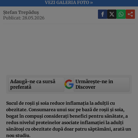
VEZI GALERIA FOTO »
Ștefan Trepăduș
Publicat: 28.05.2026
Adaugă-ne ca sursă
Urmărește-ne in
preferată
Discover
Sucul de roșii și soia reduce inflamația la adulții cu
obezitate. Consumarea unui suc pe bază de roșii și soia,
bogat în compuși considerați benefici pentru sănătate, a
redus nivelul proteinelor asociate inflamației la adulți
sănătoși cu obezitate după doar patru săptămâni, arată un
nou studiu.