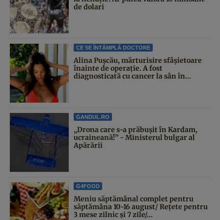
de dolari
CE SE ÎNTÂMPLĂ DOCTORE
Alina Pușcău, mărturisire sfâșietoare
înainte de operație. A fost
diagnosticată cu cancer la sân în...
GANDUL.RO
„Drona care s-a prăbușit în Kardam,
ucraineană!” - Ministerul bulgar al
Apărării
G4FOOD
Meniu săptămânal complet pentru
săptămâna 10-16 august/ Rețete pentru
3 mese zilnic și 7 zile/...