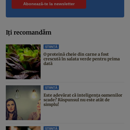
Iți recomandăm
ȘTIINȚĂ
O proteină cheie din carne a fost
crescută în salata verde pentru prima
dată
ȘTIINȚĂ
Este adevărat că inteligența oamenilor
scade? Răspunsul nu este atât de
simplu!
ȘTIINȚĂ