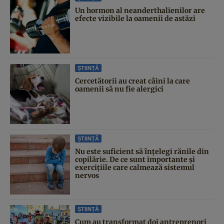
Un hormon al neanderthalienilor are
efecte vizibile la oamenii de astăzi
ȘTIINȚĂ
Cercetătorii au creat câini la care
oamenii să nu fie alergici
ȘTIINȚĂ
Nu este suficient să înțelegi rănile din
copilărie. De ce sunt importante și
exercițiile care calmează sistemul
nervos
ȘTIINȚĂ
Cum au transformat doi antreprenori