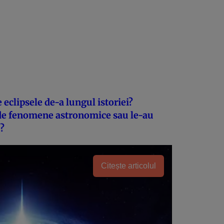
eclipsele de-a lungul istoriei?
 de fenomene astronomice sau le-au
e?
Citește articolul