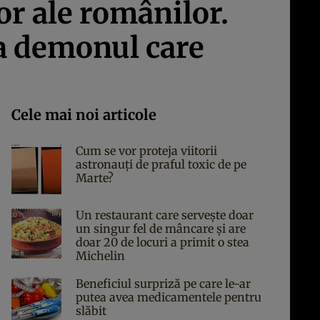
or ale românilor.
ia demonul care
Cele mai noi articole
Cum se vor proteja viitorii
astronauți de praful toxic de pe
Marte?
Un restaurant care servește doar
un singur fel de mâncare și are
doar 20 de locuri a primit o stea
Michelin
Beneficiul surpriză pe care le-ar
putea avea medicamentele pentru
slăbit