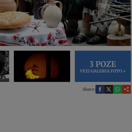
3 POZE
VEZI GALERIA FOTO »
Share: