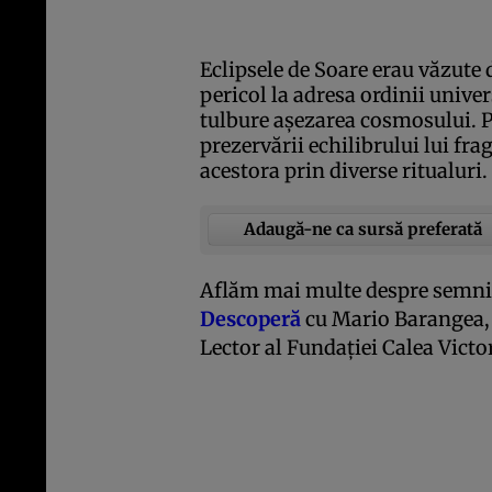
Eclipsele de Soare erau văzute d
pericol la adresa ordinii univ
tulbure aşezarea cosmosului. 
prezervării echilibrului lui fra
acestora prin diverse ritualuri. 
Adaugă-ne ca sursă preferată
Aflăm mai multe despre semnifi
Descoperă
cu Mario Barangea, d
Lector al Fundaţiei Calea Victor