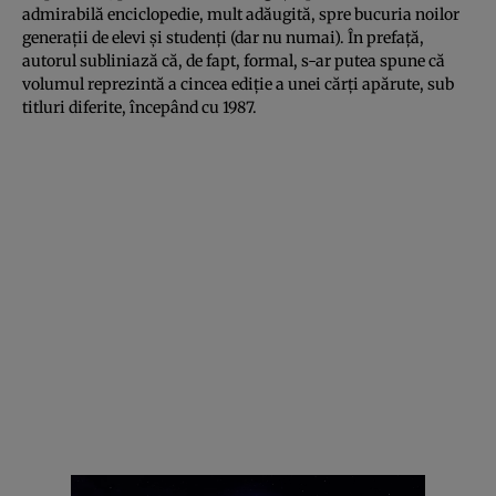
admirabilă enciclopedie, mult adăugită, spre bucuria noilor
generaţii de elevi şi studenţi (dar nu numai). În prefaţă,
autorul subliniază că, de fapt, formal, s-ar putea spune că
volumul reprezintă a cincea ediţie a unei cărţi apărute, sub
titluri diferite, începând cu 1987.