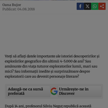
Oana Bujor
Publicat: 04.08.2018
Vreţi să aflaţi datele importante ale istoriei descoperirilor şi
explorărilor geografice din ultimii 4-5.000 de ani? Sau
amănunte din viaţa tuturor exploratorilor lumii, mari sau
mici? Sau informaţii inedite şi surprinzătoare despre
exploratorii care au devenit personaje literare?
Adaugă-ne ca sursă
Urmărește-ne in
preferată
Discover
După 14 ani, profesorul Silviu Neguţ republică această