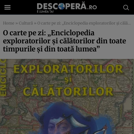
Home
»
Cultură
»
O carte pe zi: „Enciclopedia exploratorilor şi călătorilor din toate timpurile şi din toată lumea”
O carte pe zi: „Enciclopedia
exploratorilor şi călătorilor din toate
timpurile şi din toată lumea”