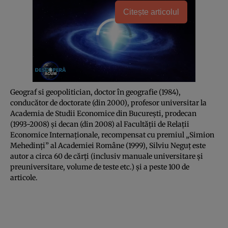
Citește articolul
Geograf si geopolitician, doctor în geografie (1984),
conducător de doctorate (din 2000), profesor universitar la
Academia de Studii Economice din Bucureşti, prodecan
(1993-2008) şi decan (din 2008) al Facultăţii de Relaţii
Economice Internaţionale, recompensat cu premiul „Simion
Mehedinţi” al Academiei Române (1999), Silviu Neguţ este
autor a circa 60 de cărţi (inclusiv manuale universitare şi
preuniversitare, volume de teste etc.) şi a peste 100 de
articole.