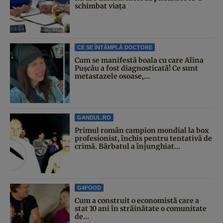
schimbat viața
CE SE ÎNTÂMPLĂ DOCTORE
Cum se manifestă boala cu care Alina
Pușcău a fost diagnosticată! Ce sunt
metastazele osoase,...
GANDUL.RO
Primul român campion mondial la box
profesionist, închis pentru tentativă de
crimă. Bărbatul a înjunghiat...
G4FOOD
Cum a construit o economistă care a
stat 10 ani în străinătate o comunitate
de...