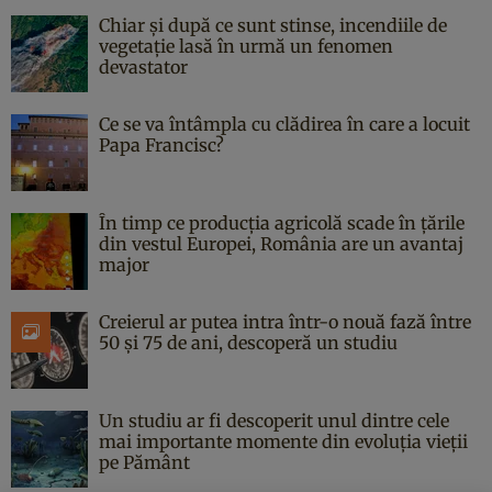
Chiar și după ce sunt stinse, incendiile de
vegetație lasă în urmă un fenomen
devastator
Ce se va întâmpla cu clădirea în care a locuit
Papa Francisc?
În timp ce producția agricolă scade în țările
din vestul Europei, România are un avantaj
major
Creierul ar putea intra într-o nouă fază între
50 și 75 de ani, descoperă un studiu
Un studiu ar fi descoperit unul dintre cele
mai importante momente din evoluția vieții
pe Pământ