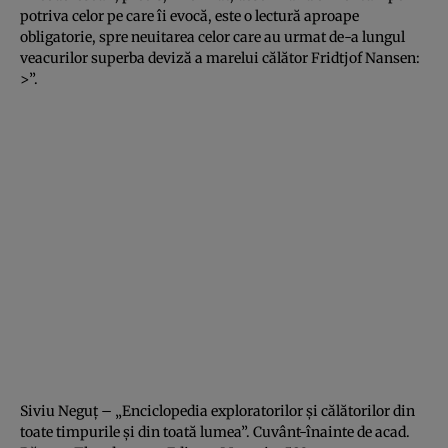
potriva celor pe care îi evocă, este o lectură aproape
obligatorie, spre neuitarea celor care au urmat de-a lungul
veacurilor superba deviză a marelui călător Fridtjof Nansen:
>”.
Siviu Neguţ – „Enciclopedia exploratorilor şi călătorilor din
toate timpurile şi din toată lumea”. Cuvânt-înainte de acad.