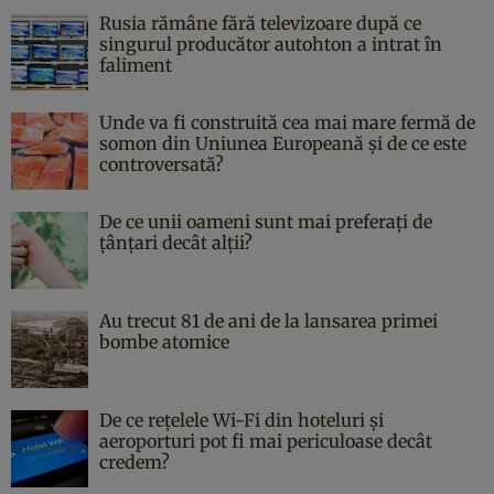
Rusia rămâne fără televizoare după ce
singurul producător autohton a intrat în
faliment
Unde va fi construită cea mai mare fermă de
somon din Uniunea Europeană și de ce este
controversată?
De ce unii oameni sunt mai preferați de
țânțari decât alții?
Au trecut 81 de ani de la lansarea primei
bombe atomice
De ce rețelele Wi-Fi din hoteluri și
aeroporturi pot fi mai periculoase decât
credem?