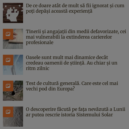
De ce doare atât de mult să fii ignorat și cum
poți depăși această experiență
Tinerii și angajații din medii defavorizate, cei
mai vulnerabili la extinderea carierelor
profesionale
Oasele sunt mult mai dinamice decât
credeau oamenii de știință. Au chiar și un
ritm zilnic
Test de cultură generală. Care este cel mai
vechi pod din Europa?
O descoperire făcută pe fața nevăzută a Lunii
ar putea rescrie istoria Sistemului Solar