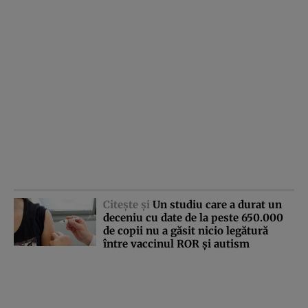
Citeşte şi
Un studiu care a durat un
deceniu cu date de la peste 650.000
de copii nu a găsit nicio legătură
între vaccinul ROR şi autism