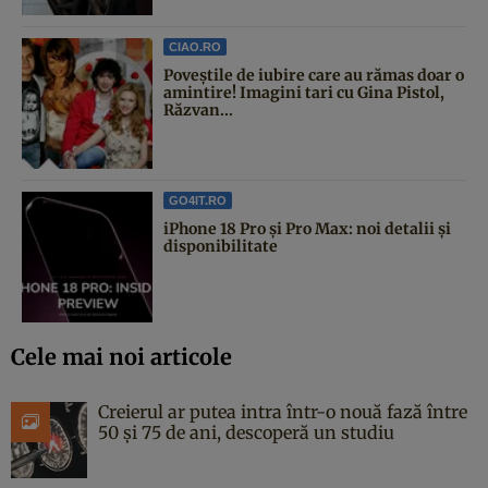
CIAO.RO
Poveştile de iubire care au rămas doar o
amintire! Imagini tari cu Gina Pistol,
Răzvan...
GO4IT.RO
iPhone 18 Pro și Pro Max: noi detalii și
disponibilitate
Cele mai noi articole
Creierul ar putea intra într-o nouă fază între
50 și 75 de ani, descoperă un studiu