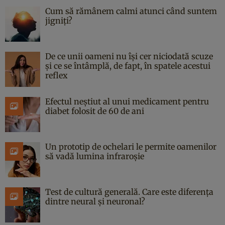
Cum să rămânem calmi atunci când suntem
jigniți?
De ce unii oameni nu își cer niciodată scuze
și ce se întâmplă, de fapt, în spatele acestui
reflex
Efectul neștiut al unui medicament pentru
diabet folosit de 60 de ani
Un prototip de ochelari le permite oamenilor
să vadă lumina infraroșie
Test de cultură generală. Care este diferența
dintre neural și neuronal?