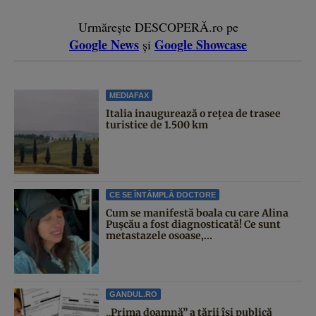
Urmărește DESCOPERĂ.ro pe
Google News
Google Showcase
și
MEDIAFAX
Italia inaugurează o rețea de trasee
turistice de 1.500 km
CE SE ÎNTÂMPLĂ DOCTORE
Cum se manifestă boala cu care Alina
Pușcău a fost diagnosticată! Ce sunt
metastazele osoase,...
GANDUL.RO
„Prima doamnă” a țării își publică