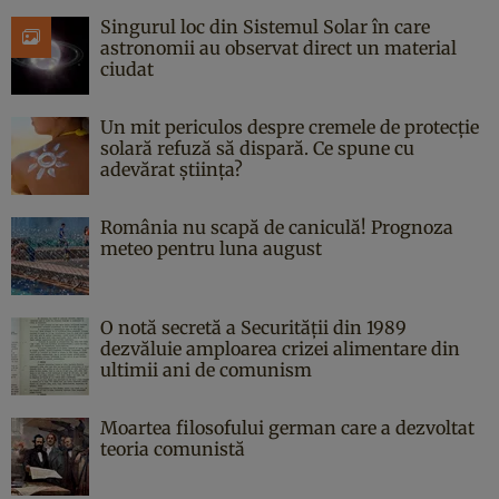
Singurul loc din Sistemul Solar în care
astronomii au observat direct un material
ciudat
Un mit periculos despre cremele de protecție
solară refuză să dispară. Ce spune cu
adevărat știința?
România nu scapă de caniculă! Prognoza
meteo pentru luna august
O notă secretă a Securității din 1989
dezvăluie amploarea crizei alimentare din
ultimii ani de comunism
Moartea filosofului german care a dezvoltat
teoria comunistă