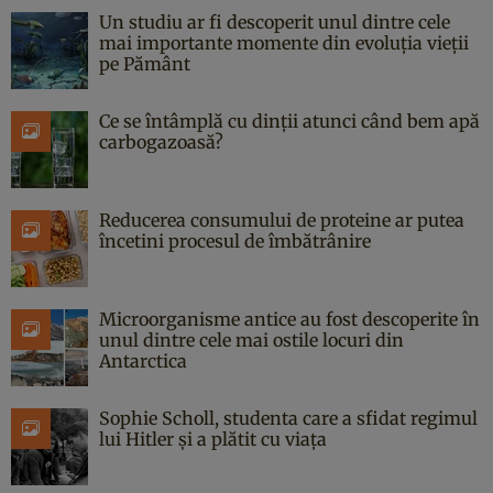
Un studiu ar fi descoperit unul dintre cele
mai importante momente din evoluția vieții
pe Pământ
Ce se întâmplă cu dinții atunci când bem apă
carbogazoasă?
Reducerea consumului de proteine ar putea
încetini procesul de îmbătrânire
Microorganisme antice au fost descoperite în
unul dintre cele mai ostile locuri din
Antarctica
Sophie Scholl, studenta care a sfidat regimul
lui Hitler și a plătit cu viața