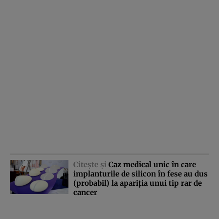
Citeşte şi
Caz medical unic în care
implanturile de silicon în fese au dus
(probabil) la apariţia unui tip rar de
cancer