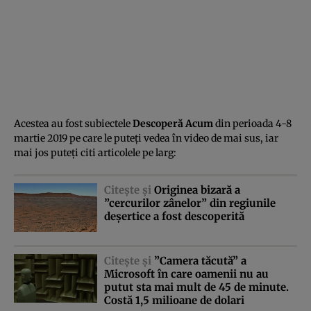
Acestea au fost subiectele
Descoperă Acum
din perioada 4-8
martie 2019 pe care le puteţi vedea în video de mai sus, iar
mai jos puteţi citi articolele pe larg:
Citeşte şi
Originea bizară a
”cercurilor zânelor” din regiunile
deşertice a fost descoperită
Citeşte şi
”Camera tăcută” a
Microsoft în care oamenii nu au
putut sta mai mult de 45 de minute.
Costă 1,5 milioane de dolari