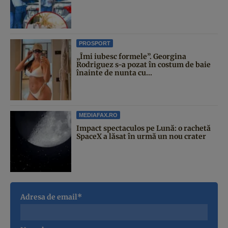
PROSPORT
„Îmi iubesc formele”. Georgina
Rodriguez s-a pozat în costum de baie
înainte de nunta cu...
MEDIAFAX.RO
Impact spectaculos pe Lună: o rachetă
SpaceX a lăsat în urmă un nou crater
Adresa de email*