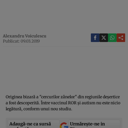
Alexandru Voiculescu
Publicat: 09.03.2019
Originea bizară a ''cercurilor zânelor'' din regiunile deşertice
a fost descoperită. Între vaccinul ROR şi autism nu este nicio
legătură, conform unui nou studiu.
Adaugă-ne ca sursă
Urmărește-ne in