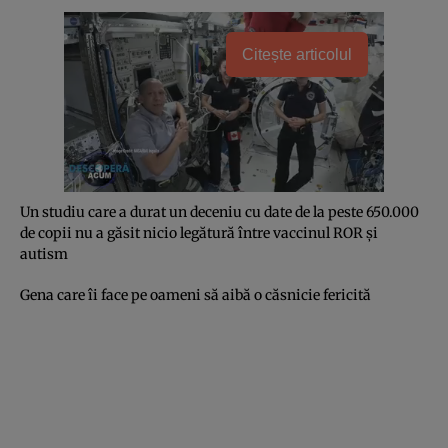
Citește articolul
Un studiu care a durat un deceniu cu date de la peste 650.000
de copii nu a găsit nicio legătură între vaccinul ROR şi
autism
Gena care îi face pe oameni să aibă o căsnicie fericită