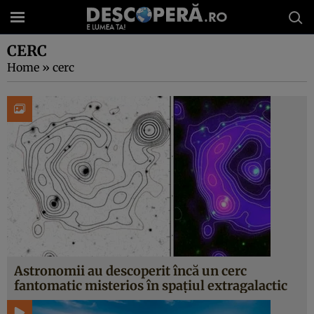
CERC
Home
»
cerc
Astronomii au descoperit încă un cerc
fantomatic misterios în spațiul extragalactic