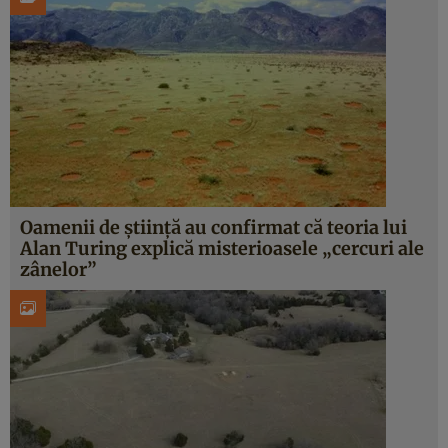
Oamenii de știință au confirmat că teoria lui
Alan Turing explică misterioasele „cercuri ale
zânelor”