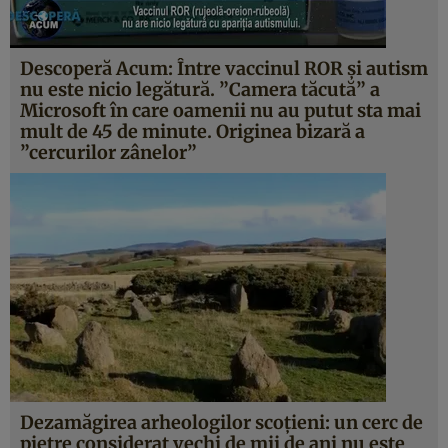
Descoperă Acum: Între vaccinul ROR şi autism
nu este nicio legătură. ”Camera tăcută” a
Microsoft în care oamenii nu au putut sta mai
mult de 45 de minute. Originea bizară a
”cercurilor zânelor”
Dezamăgirea arheologilor scoţieni: un cerc de
pietre considerat vechi de mii de ani nu este