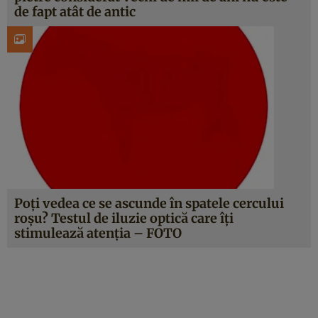
de fapt atât de antic
Poţi vedea ce se ascunde în spatele cercului
roşu? Testul de iluzie optică care îţi
stimulează atenţia – FOTO