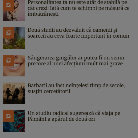
Personalitatea ta nu este atât de stabilă pe
cât crezi: Iată cum te schimbi pe măsură ce
îmbătrânești
Două studii au dezvăluit că oamenii și
șoarecii au ceva foarte important în comun
Sângerarea gingiilor ar putea fi un semn
precoce al unei afecțiuni mult mai grave
Barbarii au fost neînțeleși timp de secole,
susțin cercetătorii
Un studiu radical sugerează că viața pe
Pământ a apărut de două ori