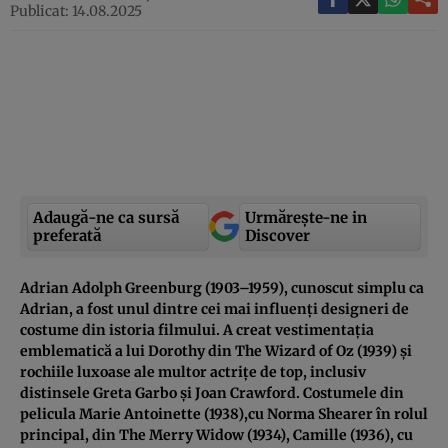
Publicat: 14.08.2025
Adaugă-ne ca sursă
Urmărește-ne in
preferată
Discover
Adrian Adolph Greenburg (1903–1959), cunoscut simplu ca
Adrian, a fost unul dintre cei mai influenți designeri de
costume din istoria filmului. A creat vestimentația
emblematică a lui Dorothy din The Wizard of Oz (1939) și
rochiile luxoase ale multor actrițe de top, inclusiv
distinsele Greta Garbo și Joan Crawford. Costumele din
pelicula Marie Antoinette (1938),cu Norma Shearer în rolul
principal, din The Merry Widow (1934), Camille (1936), cu