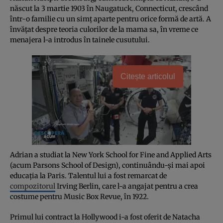
născut la 3 martie 1903 în Naugatuck, Connecticut, crescând
într-o familie cu un simț aparte pentru orice formă de artă. A
învățat despre teoria culorilor de la mama sa, în vreme ce
menajera l-a introdus în tainele cusutului.
Citește articolul
Adrian a studiat la New York School for Fine and Applied Arts
(acum Parsons School of Design), continuându-și mai apoi
educația la Paris. Talentul lui a fost remarcat de
compozitorul
Irving Berlin, care l-a angajat pentru a crea
costume pentru Music Box Revue, în 1922.
Primul lui contract la Hollywood i-a fost oferit de Natacha