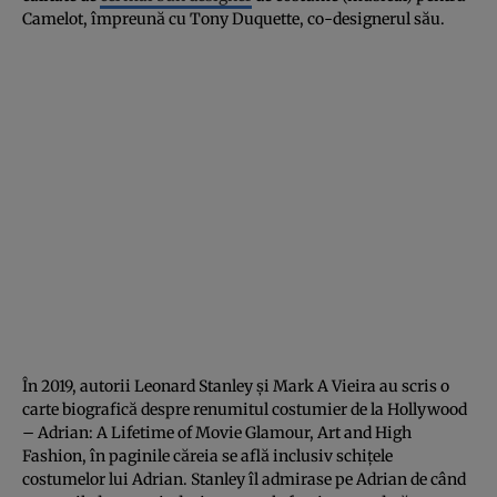
Camelot, împreună cu Tony Duquette, co-designerul său.
În 2019, autorii Leonard Stanley și Mark A Vieira au scris o
carte biografică despre renumitul costumier de la Hollywood
– Adrian: A Lifetime of Movie Glamour, Art and High
Fashion, în paginile căreia se află inclusiv schițele
costumelor lui Adrian. Stanley îl admirase pe Adrian de când