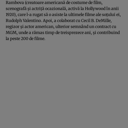
Rambova (creatoare americană de costume de film,
scenografă și actriță ocazională, activă la Hollywood în anii
1920), care l-a rugat să o asiste la ultimele filme ale soțului ei,
Rudolph Valentino. Apoi, a colaborat cu Cecil B. DeMille,
regizor și actor american, ulterior semnând un contract cu
MGM, unde a rămas timp de treisprezece ani, și contribuind
la peste 200 de filme.