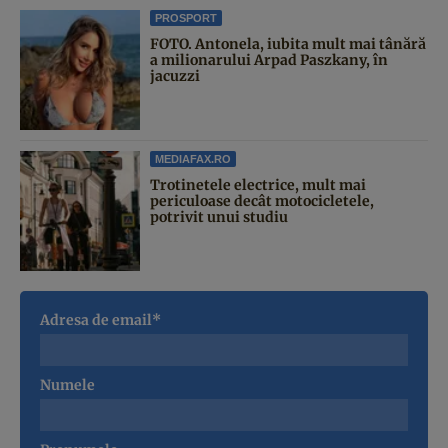
PROSPORT
FOTO. Antonela, iubita mult mai tânără
a milionarului Arpad Paszkany, în
jacuzzi
MEDIAFAX.RO
Trotinetele electrice, mult mai
periculoase decât motocicletele,
potrivit unui studiu
Adresa de email*
Numele