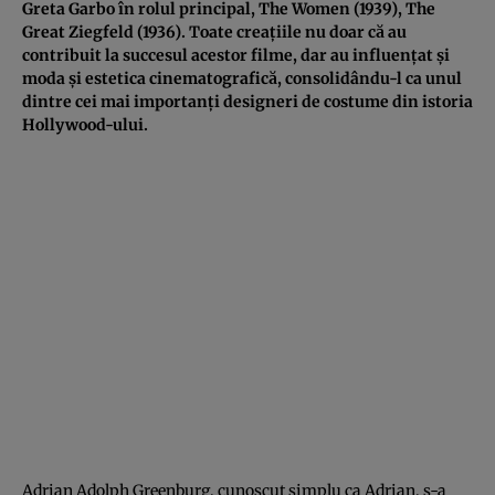
Greta Garbo în rolul principal, The Women (1939), The
Great Ziegfeld (1936). Toate creațiile nu doar că au
contribuit la succesul acestor filme, dar au influențat și
moda și estetica cinematografică, consolidându-l ca unul
dintre cei mai importanți designeri de costume din istoria
Hollywood-ului.
Adrian Adolph Greenburg, cunoscut simplu ca Adrian, s-a