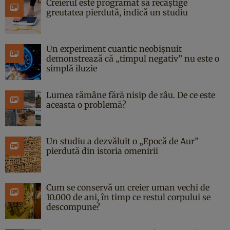
Creierul este programat să recâștige
greutatea pierdută, indică un studiu
Un experiment cuantic neobișnuit
demonstrează că „timpul negativ” nu este o
simplă iluzie
Lumea rămâne fără nisip de râu. De ce este
aceasta o problemă?
Un studiu a dezvăluit o „Epocă de Aur”
pierdută din istoria omenirii
Cum se conservă un creier uman vechi de
10.000 de ani, în timp ce restul corpului se
descompune?