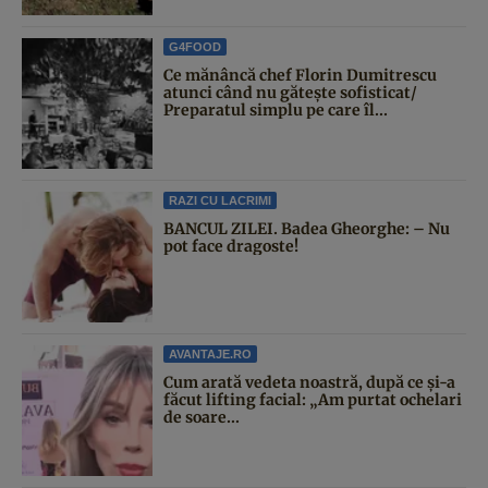
G4FOOD
Ce mănâncă chef Florin Dumitrescu
atunci când nu gătește sofisticat/
Preparatul simplu pe care îl...
RAZI CU LACRIMI
BANCUL ZILEI. Badea Gheorghe: – Nu
pot face dragoste!
AVANTAJE.RO
Cum arată vedeta noastră, după ce și-a
făcut lifting facial: „Am purtat ochelari
de soare...