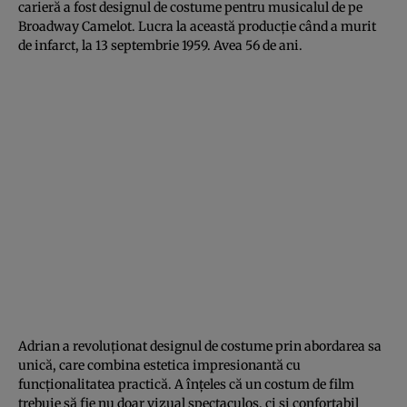
carieră a fost designul de costume pentru musicalul de pe
Broadway Camelot. Lucra la această producție când a murit
de infarct, la 13 septembrie 1959. Avea 56 de ani.
Adrian a revoluționat designul de costume prin abordarea sa
unică, care combina estetica impresionantă cu
funcționalitatea practică. A înțeles că un costum de film
trebuie să fie nu doar vizual spectaculos, ci și confortabil