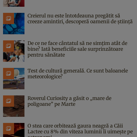
Creierul nu este întotdeauna pregătit să
creeze amintiri, descoperă oamenii de știință
De ce ne face cântatul să ne simțim atât de
bine? Iată beneficiile sale surprinzătoare
pentru sănătate
Test de cultură generală. Ce sunt baloanele
meteorologice?
Roverul Curiosity a găsit o „mare de
poligoane” pe Marte
O stea care orbitează gaura neagră a Căii
Lactee cu 8% din viteza luminii îi uimește pe