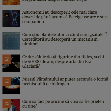
Astronomii au descoperit cele mai clare
dovezi de până acum că Betelgeuse are o stea
companion
Cum știu plantele atunci când sunt „sătule”?
Cercetătorii au descoperit un mecanism
uimitor!
Ce dezvăluie două figurine din fildeș, vechi
de 40.000 de ani, despre arta din Era
Glaciară?
Miezul Pământului ar putea ascunde o formă
neobișnuită de hidrogen
Cum să faci pe oricine să vrea să fie prieten
cu tine?