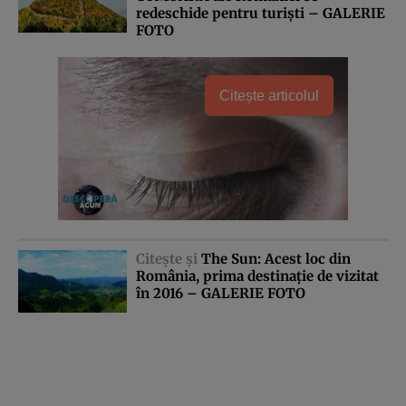
redeschide pentru turişti – GALERIE
FOTO
Citește articolul
Citeşte şi
The Sun: Acest loc din
România, prima destinaţie de vizitat
în 2016 – GALERIE FOTO