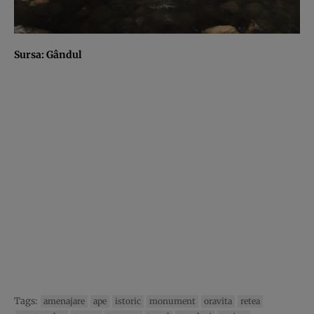
Sursa:
Gândul
Tags:
amenajare
ape
istoric
monument
oravita
retea