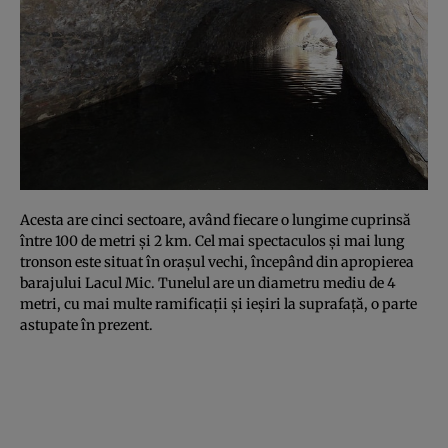
Acesta are cinci sectoare, având fiecare o lungime cuprinsă
între 100 de metri şi 2 km. Cel mai spectaculos şi mai lung
tronson este situat în oraşul vechi, începând din apropierea
barajului Lacul Mic. Tunelul are un diametru mediu de 4
metri, cu mai multe ramificaţii şi ieşiri la suprafaţă, o parte
astupate în prezent.