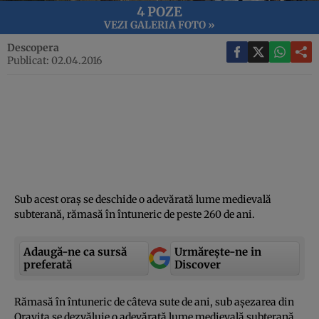
4 POZE
VEZI GALERIA FOTO »
Descopera
Publicat: 02.04.2016
Sub acest oraş se deschide o adevărată lume medievală
subterană, rămasă în întuneric de peste 260 de ani.
Adaugă-ne ca sursă
Urmărește-ne in
preferată
Discover
Rămasă în întuneric de câteva sute de ani, sub aşezarea din
Oraviţa se dezvăluie o adevărată lume medievală subterană.