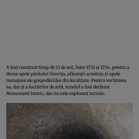
A fost construit timp de 21 de ani, între 1733 şi 1754, pentru a
drena apele pârâului Oraviţa, afluenţii acestuia şi apele
menajere ale gospodăriilor din localitate. Pentru vechimea
sa, dar şi a lucrărilor de artă, tunelul a fost declarat
Monument Istoric, dar nu este exploatat turistic.