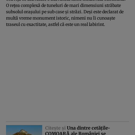
O reţea complexă de tuneluri de mari dimensiuni străbate
subsolul oraşului pe sub case şi străzi. Deşi este declarat de
multă vreme monument istoric, nimeni nu îi cunoaşte
traseul cu exactitate, astfel că este un real labirint.
Citeşte şi
Una dintre cetăţile-
COMOARĂ ale României se