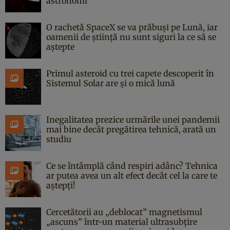
astronomi
O rachetă SpaceX se va prăbuși pe Lună, iar
oamenii de știință nu sunt siguri la ce să se
aștepte
Primul asteroid cu trei capete descoperit în
Sistemul Solar are și o mică lună
Inegalitatea prezice urmările unei pandemii
mai bine decât pregătirea tehnică, arată un
studiu
Ce se întâmplă când respiri adânc? Tehnica
ar putea avea un alt efect decât cel la care te
aștepți!
Cercetătorii au „deblocat” magnetismul
„ascuns” într-un material ultrasubțire