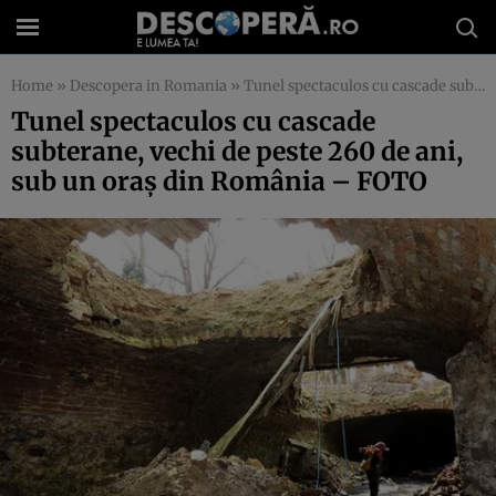
Home
»
Descopera in Romania
»
Tunel spectaculos cu cascade subterane, vechi de peste 260 de ani, sub un oraş din România – FOTO
Tunel spectaculos cu cascade
subterane, vechi de peste 260 de ani,
sub un oraş din România – FOTO