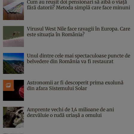
Cum au reușit doi pensionari să aibă o viață
fără datorii? Metoda simplă care face minuni
Virusul West Nile face ravagii în Europa. Care
este situația în România?
Unul dintre cele mai spectaculoase puncte de
belvedere din România va fi restaurat
Astronomii ar fi descoperit prima exolună
din afara Sistemului Solar
Amprente vechi de 1,4 milioane de ani
dezvăluie o rudă uriașă a omului