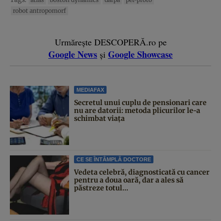
robot antropomorf
Urmărește DESCOPERĂ.ro pe
Google News
Google Showcase
și
MEDIAFAX
Secretul unui cuplu de pensionari care
nu are datorii: metoda plicurilor le-a
schimbat viața
CE SE ÎNTÂMPLĂ DOCTORE
Vedeta celebră, diagnosticată cu cancer
pentru a doua oară, dar a ales să
păstreze totul...