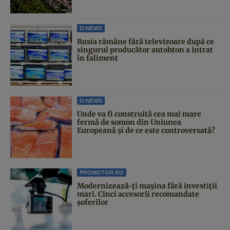
D:NEWS
Rusia rămâne fără televizoare după ce
singurul producător autohton a intrat
în faliment
D:NEWS
Unde va fi construită cea mai mare
fermă de somon din Uniunea
Europeană și de ce este controversată?
PROMOTOR.RO
Modernizează-ți mașina fără investiții
mari. Cinci accesorii recomandate
șoferilor