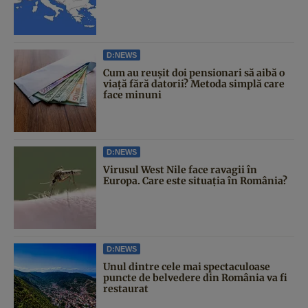
D:NEWS
Cum au reușit doi pensionari să aibă o
viață fără datorii? Metoda simplă care
face minuni
D:NEWS
Virusul West Nile face ravagii în
Europa. Care este situația în România?
D:NEWS
Unul dintre cele mai spectaculoase
puncte de belvedere din România va fi
restaurat