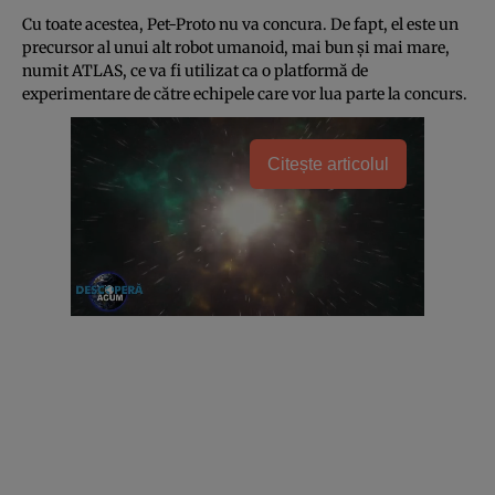
Cu toate acestea, Pet-Proto nu va concura. De fapt, el este un
precursor al unui alt robot umanoid, mai bun şi mai mare,
numit ATLAS, ce va fi utilizat ca o platformă de
experimentare de către echipele care vor lua parte la concurs.
Citește articolul