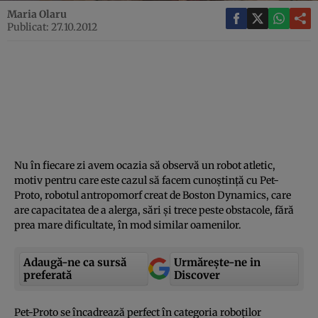
Maria Olaru
Publicat: 27.10.2012
Nu în fiecare zi avem ocazia să observă un robot atletic,
motiv pentru care este cazul să facem cunoştinţă cu Pet-
Proto, robotul antropomorf creat de Boston Dynamics, care
are capacitatea de a alerga, sări şi trece peste obstacole, fără
prea mare dificultate, în mod similar oamenilor.
Adaugă-ne ca sursă
Urmărește-ne in
preferată
Discover
Pet-Proto se încadrează perfect în categoria roboţilor