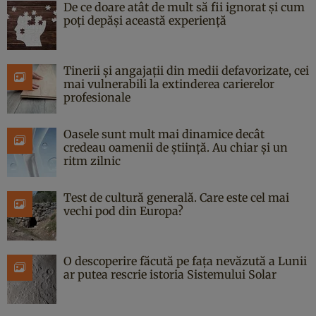
De ce doare atât de mult să fii ignorat și cum
poți depăși această experiență
Tinerii și angajații din medii defavorizate, cei
mai vulnerabili la extinderea carierelor
profesionale
Oasele sunt mult mai dinamice decât
credeau oamenii de știință. Au chiar și un
ritm zilnic
Test de cultură generală. Care este cel mai
vechi pod din Europa?
O descoperire făcută pe fața nevăzută a Lunii
ar putea rescrie istoria Sistemului Solar