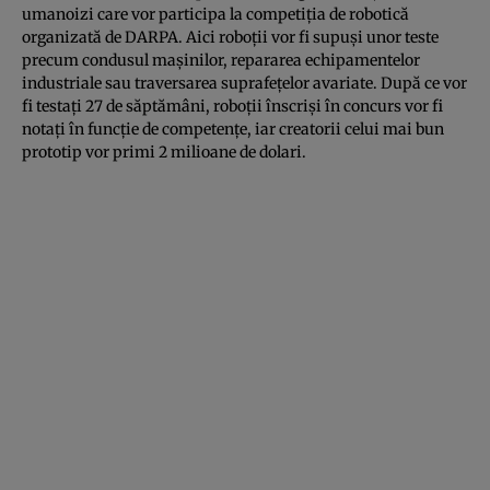
umanoizi care vor participa la competiţia de robotică
organizată de DARPA. Aici roboţii vor fi supuşi unor teste
precum condusul maşinilor, repararea echipamentelor
industriale sau traversarea suprafeţelor avariate. După ce vor
fi testaţi 27 de săptămâni, roboţii înscrişi în concurs vor fi
notaţi în funcţie de competenţe, iar creatorii celui mai bun
prototip vor primi 2 milioane de dolari.