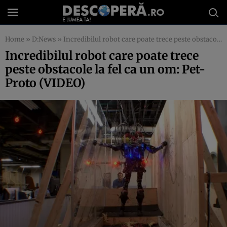
Home
»
D:News
»
Incredibilul robot care poate trece peste obstacole la fel ca un om: Pet-Proto (VIDEO)
Incredibilul robot care poate trece
peste obstacole la fel ca un om: Pet-
Proto (VIDEO)