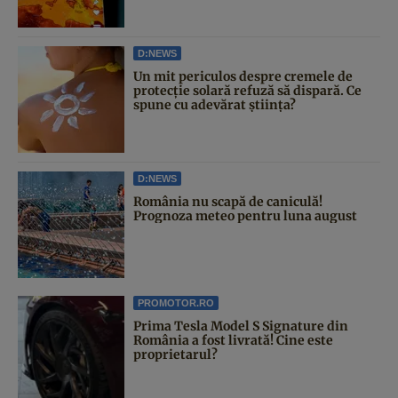
D:NEWS
Un mit periculos despre cremele de
protecție solară refuză să dispară. Ce
spune cu adevărat știința?
D:NEWS
România nu scapă de caniculă!
Prognoza meteo pentru luna august
PROMOTOR.RO
Prima Tesla Model S Signature din
România a fost livrată! Cine este
proprietarul?