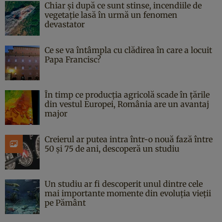
Chiar și după ce sunt stinse, incendiile de
vegetație lasă în urmă un fenomen
devastator
Ce se va întâmpla cu clădirea în care a locuit
Papa Francisc?
În timp ce producția agricolă scade în țările
din vestul Europei, România are un avantaj
major
Creierul ar putea intra într-o nouă fază între
50 și 75 de ani, descoperă un studiu
Un studiu ar fi descoperit unul dintre cele
mai importante momente din evoluția vieții
pe Pământ