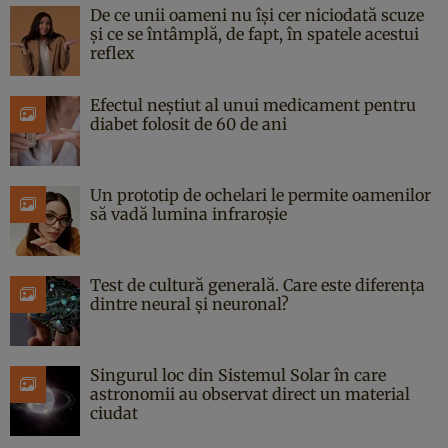
De ce unii oameni nu își cer niciodată scuze
și ce se întâmplă, de fapt, în spatele acestui
reflex
Efectul neștiut al unui medicament pentru
diabet folosit de 60 de ani
Un prototip de ochelari le permite oamenilor
să vadă lumina infraroșie
Test de cultură generală. Care este diferența
dintre neural și neuronal?
Singurul loc din Sistemul Solar în care
astronomii au observat direct un material
ciudat