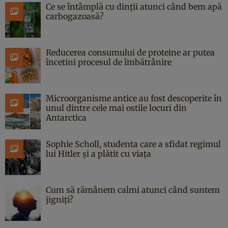
Ce se întâmplă cu dinții atunci când bem apă
carbogazoasă?
Reducerea consumului de proteine ar putea
încetini procesul de îmbătrânire
Microorganisme antice au fost descoperite în
unul dintre cele mai ostile locuri din
Antarctica
Sophie Scholl, studenta care a sfidat regimul
lui Hitler și a plătit cu viața
Cum să rămânem calmi atunci când suntem
jigniți?