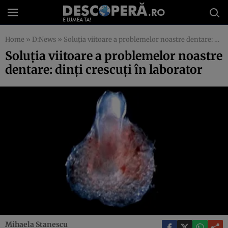
Home
»
D:News
»
Soluţia viitoare a problemelor noastre dentare: dinţi crescuţi în laborator
Soluţia viitoare a problemelor noastre
dentare: dinţi crescuţi în laborator
Mihaela Stanescu