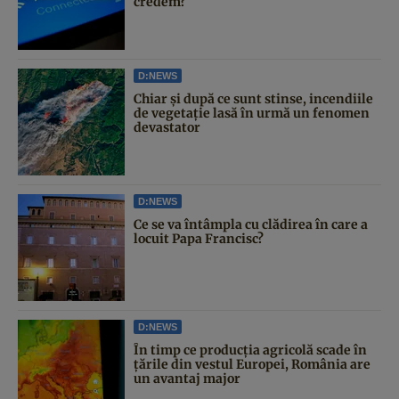
credem?
D:NEWS
Chiar și după ce sunt stinse, incendiile
de vegetație lasă în urmă un fenomen
devastator
D:NEWS
Ce se va întâmpla cu clădirea în care a
locuit Papa Francisc?
D:NEWS
În timp ce producția agricolă scade în
țările din vestul Europei, România are
un avantaj major