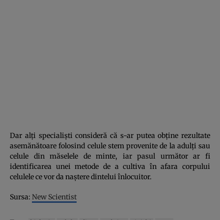
Dar alţi specialişti consideră că s-ar putea obţine rezultate
asemănătoare folosind celule stem provenite de la adulţi sau
celule din măselele de minte, iar pasul următor ar fi
identificarea unei metode de a cultiva în afara corpului
celulele ce vor da naştere dintelui înlocuitor.
Sursa:
New Scientist