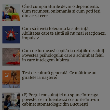
Când cumpărăturile devin o dependență.
Cum recunoști oniomania și cum poți ieși
din acest cerc
Cum să înveți toleranța la suferință.
Abilitatea care te ajută să nu mai reacționezi
impulsiv
Cum ne formează copilăria relațiile de adulți.
Povestea psihologului care a schimbat felul
în care înțelegem iubirea
Test de cultură generală. Ce înălțime au
girafele la naștere?
(P) Prețul consultației nu spune întreaga
poveste: ce influențează costurile într-un
cabinet stomatologic din București