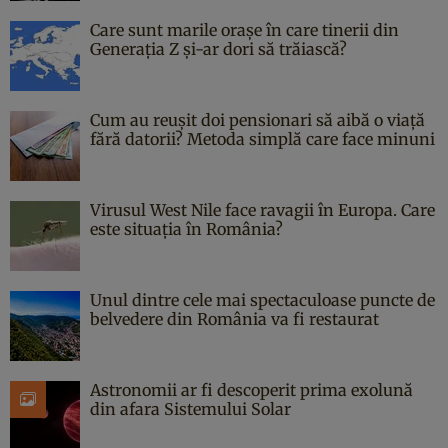
Care sunt marile orașe în care tinerii din
Generația Z și-ar dori să trăiască?
Cum au reușit doi pensionari să aibă o viață
fără datorii? Metoda simplă care face minuni
Virusul West Nile face ravagii în Europa. Care
este situația în România?
Unul dintre cele mai spectaculoase puncte de
belvedere din România va fi restaurat
Astronomii ar fi descoperit prima exolună
din afara Sistemului Solar