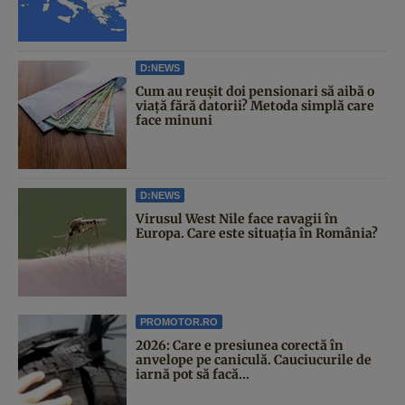
D:NEWS
Cum au reușit doi pensionari să aibă o
viață fără datorii? Metoda simplă care
face minuni
D:NEWS
Virusul West Nile face ravagii în
Europa. Care este situația în România?
PROMOTOR.RO
2026: Care e presiunea corectă în
anvelope pe caniculă. Cauciucurile de
iarnă pot să facă...