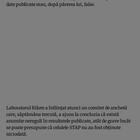
date publicate erau, după părerea lui, false.
Laboratorul Riken a înfiinţat atunci un comitet de anchetă
care, săptămâna trecută, a ajuns la concluzia că există
anumite nereguli în rezultatele publicate, atât de grave încât
se poate presupune că celulele STAP nu au fost obţinute
niciodată.