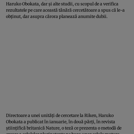
Haruko Obokata, dar şi alte studii, cu scopul de a verifica
rezultatele pe care această tânără cercetătoare a spus că le-a
obţinut, dar asupra cărora planează anumite dubii.
Directoare a unei unităţi de cercetare la Riken, Haruko
Obokata a publicat în ianuarie, în două părţi, în revista
ştiinţifică britanică Nature, o teză ce prezenta o metodă de