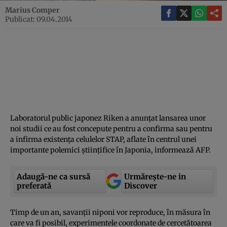
Marius Comper
Publicat: 09.04.2014
Laboratorul public japonez Riken a anunţat lansarea unor
noi studii ce au fost concepute pentru a confirma sau pentru
a infirma existenţa celulelor STAP, aflate în centrul unei
importante polemici ştiinţifice în Japonia, informează AFP.
Adaugă-ne ca sursă
Urmărește-ne in
preferată
Discover
Timp de un an, savanţii niponi vor reproduce, în măsura în
care va fi posibil, experimentele coordonate de cercetătoarea