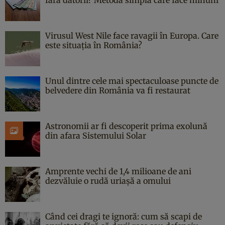
Virusul West Nile face ravagii în Europa. Care
este situația în România?
Unul dintre cele mai spectaculoase puncte de
belvedere din România va fi restaurat
Astronomii ar fi descoperit prima exolună
din afara Sistemului Solar
Amprente vechi de 1,4 milioane de ani
dezvăluie o rudă uriașă a omului
Când cei dragi te ignoră: cum să scapi de