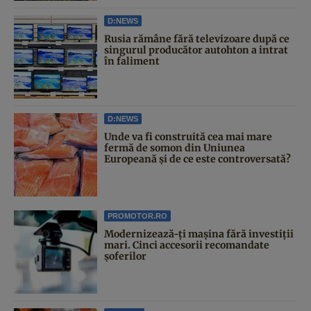
D:NEWS
Rusia rămâne fără televizoare după ce
singurul producător autohton a intrat
în faliment
D:NEWS
Unde va fi construită cea mai mare
fermă de somon din Uniunea
Europeană și de ce este controversată?
PROMOTOR.RO
Modernizează-ți mașina fără investiții
mari. Cinci accesorii recomandate
șoferilor