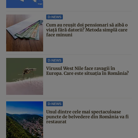
D:NEWS
Cum au reușit doi pensionari să aibă o
viață fără datorii? Metoda simplă care
face minuni
D:NEWS
Virusul West Nile face ravagii în
Europa. Care este situația în România?
D:NEWS
Unul dintre cele mai spectaculoase
puncte de belvedere din România va fi
restaurat