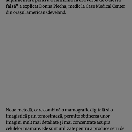
falsă”,
a explicat Donna Plecha, medic la Case Medical Center
din oraşul american Cleveland.
Noua metodă, care combină o mamografie digitală şi o
imagistică prin tomosinteză, permite obţinerea unor
imagini mult mai detaliate şi mai concentrate asupra
celulelor mamare. Ele sunt utilizate pentru a produce serii de