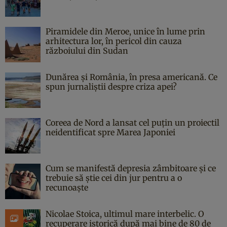
Piramidele din Meroe, unice în lume prin
arhitectura lor, în pericol din cauza
războiului din Sudan
Dunărea și România, în presa americană. Ce
spun jurnaliștii despre criza apei?
Coreea de Nord a lansat cel puțin un proiectil
neidentificat spre Marea Japoniei
Cum se manifestă depresia zâmbitoare și ce
trebuie să știe cei din jur pentru a o
recunoaște
Nicolae Stoica, ultimul mare interbelic. O
recuperare istorică după mai bine de 80 de