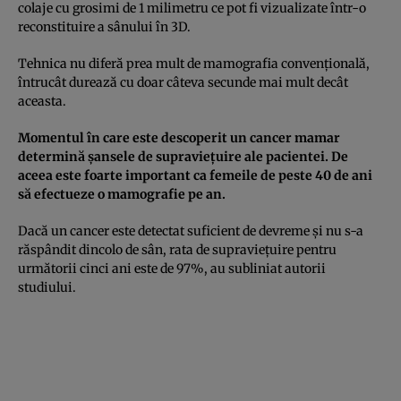
colaje cu grosimi de 1 milimetru ce pot fi vizualizate într-o
reconstituire a sânului în 3D.
Tehnica nu diferă prea mult de mamografia convenţională,
întrucât durează cu doar câteva secunde mai mult decât
aceasta.
Momentul în care este descoperit un cancer mamar
determină şansele de supravieţuire ale pacientei. De
aceea este foarte important ca femeile de peste 40 de ani
să efectueze o mamografie pe an.
Dacă un cancer este detectat suficient de devreme şi nu s-a
răspândit dincolo de sân, rata de supravieţuire pentru
următorii cinci ani este de 97%, au subliniat autorii
studiului.