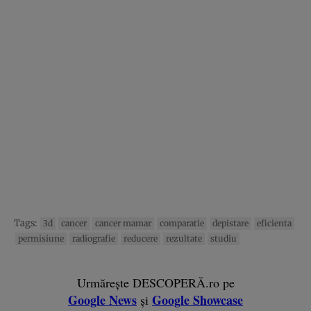
Tags:
3d
cancer
cancer mamar
comparatie
depistare
eficienta
permisiune
radiografie
reducere
rezultate
studiu
Urmărește DESCOPERĂ.ro pe
Google News
Google Showcase
și