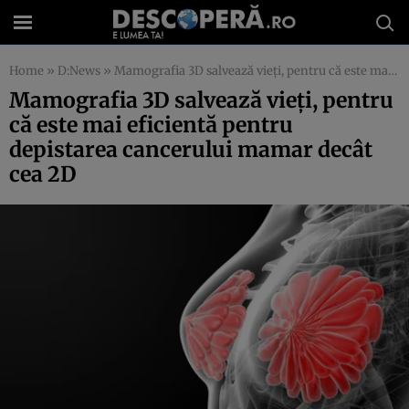
Home
»
D:News
»
Mamografia 3D salvează vieţi, pentru că este mai eficientă pentru depistarea cancerului mamar decât cea 2D
Mamografia 3D salvează vieţi, pentru
că este mai eficientă pentru
depistarea cancerului mamar decât
cea 2D