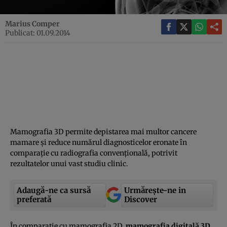
Marius Comper
Publicat: 01.09.2014
Mamografia 3D permite depistarea mai multor cancere
mamare şi reduce numărul diagnosticelor eronate în
comparaţie cu radiografia convenţională, potrivit
rezultatelor unui vast studiu clinic.
Adaugă-ne ca sursă
Urmărește-ne in
preferată
Discover
În comparaţie cu mamografia 2D,
mamografia digitală 3D