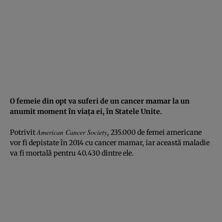
O femeie din opt va suferi de un cancer mamar la un
anumit moment în viaţa ei, în Statele Unite.
American Cancer Society
Potrivit
, 235.000 de femei americane
vor fi depistate în 2014 cu cancer mamar, iar această maladie
va fi mortală pentru 40.430 dintre ele.