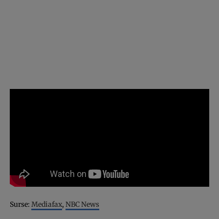
Surse:
Mediafax
,
NBC News