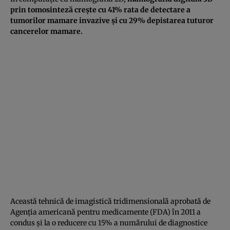
prin tomosinteză creşte cu 41% rata de detectare a
tumorilor mamare invazive şi cu 29% depistarea tuturor
cancerelor mamare.
Această tehnică de imagistică tridimensională aprobată de
Agenţia americană pentru medicamente (FDA) în 2011 a
condus şi la o reducere cu 15% a numărului de diagnostice