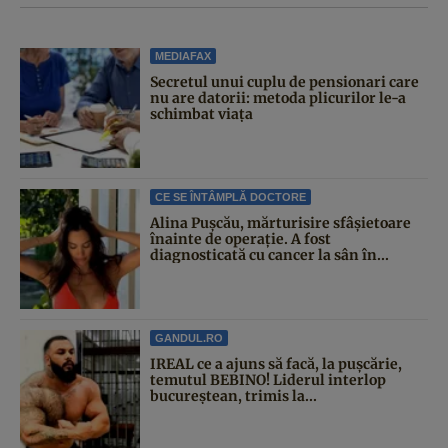
MEDIAFAX
Secretul unui cuplu de pensionari care
nu are datorii: metoda plicurilor le-a
schimbat viața
CE SE ÎNTÂMPLĂ DOCTORE
Alina Pușcău, mărturisire sfâșietoare
înainte de operație. A fost
diagnosticată cu cancer la sân în...
GANDUL.RO
IREAL ce a ajuns să facă, la pușcărie,
temutul BEBINO! Liderul interlop
bucureștean, trimis la...