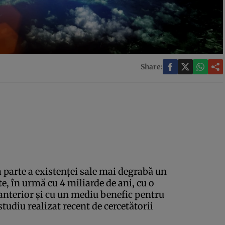
Share:
 parte a existenţei sale mai degrabă un
nte, în urmă cu 4 miliarde de ani, cu o
 anterior şi cu un mediu benefic pentru
studiu realizat recent de cercetătorii