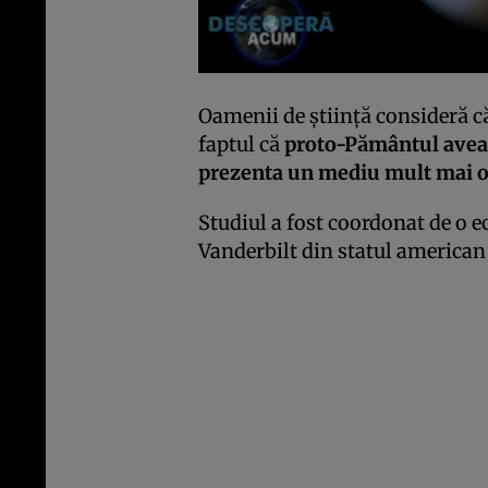
Oamenii de ştiinţă consideră că
faptul că
proto-Pământul avea
prezenta un mediu mult mai os
Studiul a fost coordonat de o e
Vanderbilt din statul american