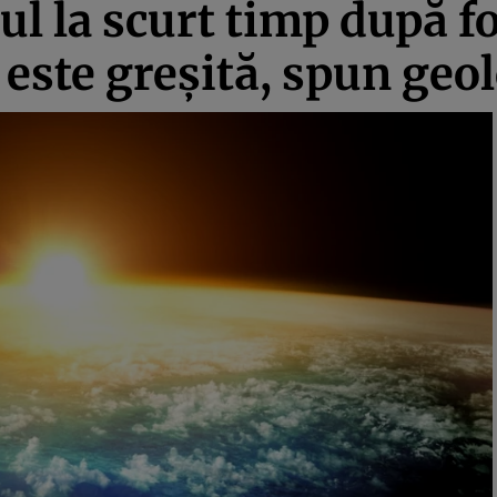
 la scurt timp după fo
 este greşită, spun geol