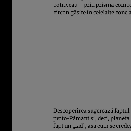
potriveau – prin prisma compoz
zircon găsite în celelalte zone a
Descoperirea sugerează faptul 
proto-Pământ şi, deci, planeta
fapt un „iad”, aşa cum se crede