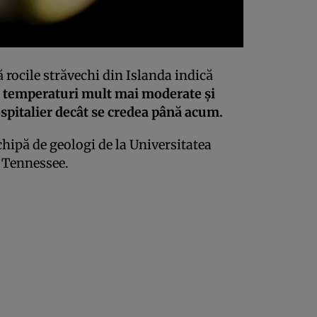
 rocile străvechi din Islanda indică
 temperaturi mult mai moderate şi
pitalier decât se credea până acum.
chipă de geologi de la Universitatea
 Tennessee.