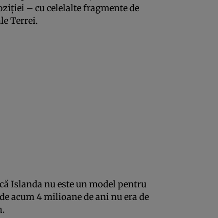
iţiei – cu celelalte fragmente de
le Terrei.
că Islanda nu este un model pentru
 de acum 4 milioane de ani nu era de
a.