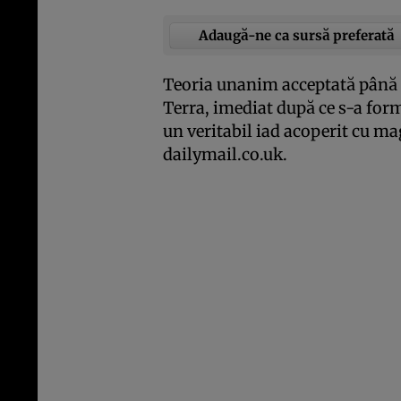
Adaugă-ne ca sursă preferată
Teoria unanim acceptată până la
Terra, imediat după ce s-a form
un veritabil iad acoperit cu m
dailymail.co.uk.