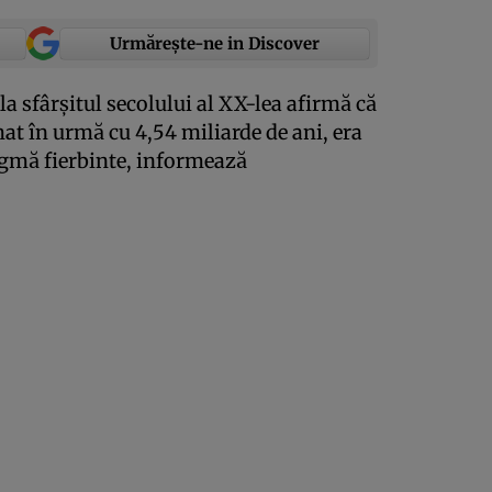
Urmărește-ne in Discover
 sfârşitul secolului al XX-lea afirmă că
at în urmă cu 4,54 miliarde de ani, era
agmă fierbinte, informează