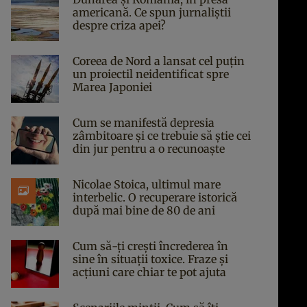
americană. Ce spun jurnaliștii
despre criza apei?
Coreea de Nord a lansat cel puțin
un proiectil neidentificat spre
Marea Japoniei
Cum se manifestă depresia
zâmbitoare și ce trebuie să știe cei
din jur pentru a o recunoaște
Nicolae Stoica, ultimul mare
interbelic. O recuperare istorică
după mai bine de 80 de ani
Cum să-ți crești încrederea în
sine în situații toxice. Fraze și
acțiuni care chiar te pot ajuta