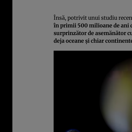
Însă, potrivit unui studiu rece
în primii 500 milioane de ani
surprinzător de asemănător cu 
deja oceane şi chiar continent