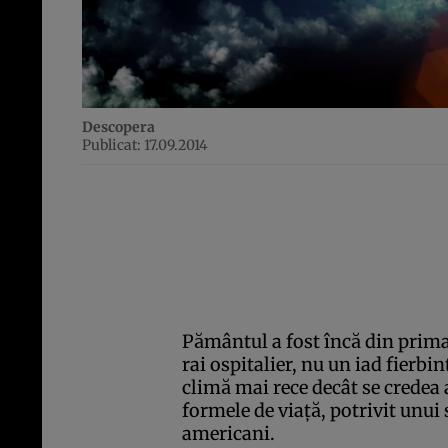
Descopera
Publicat: 17.09.2014
Pământul a fost încă din prima
rai ospitalier, nu un iad fierbi
climă mai rece decât se credea
formele de viaţă, potrivit unui 
americani.