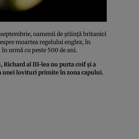
 septembrie, oamenii de ştiinţă britanici
 despre moartea regelului englez, în
, în urmă cu peste 500 de ani.
, Richard al III-lea nu purta coif şi a
 unei lovituri primite în zona capului.