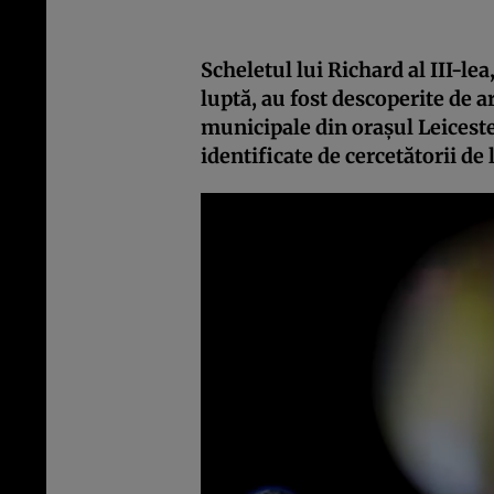
Scheletul lui Richard al III-le
luptă, au fost descoperite de a
municipale din oraşul Leicester
identificate de cercetătorii de 