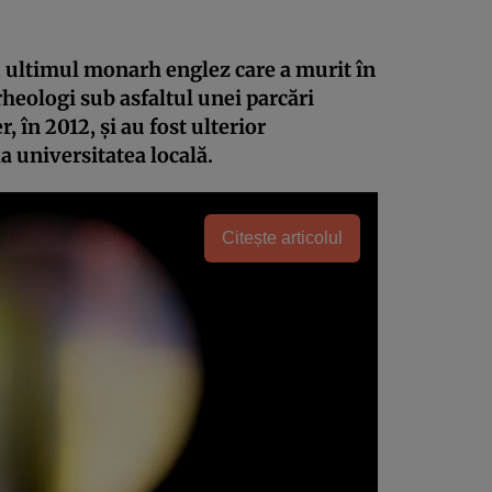
a, ultimul monarh englez care a murit în
rheologi sub asfaltul unei parcări
, în 2012, şi au fost ulterior
la universitatea locală.
Citește articolul