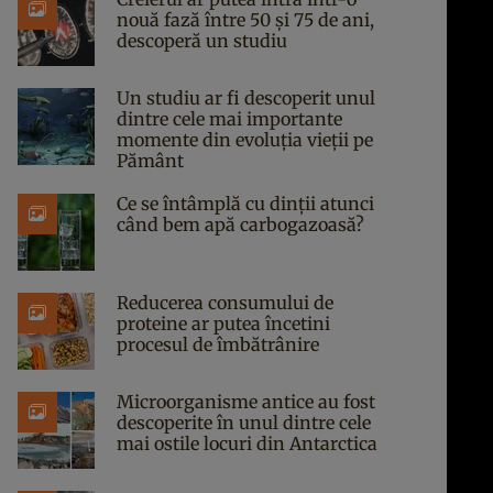
nouă fază între 50 și 75 de ani,
descoperă un studiu
Un studiu ar fi descoperit unul
dintre cele mai importante
momente din evoluția vieții pe
Pământ
Ce se întâmplă cu dinții atunci
când bem apă carbogazoasă?
Reducerea consumului de
proteine ar putea încetini
procesul de îmbătrânire
Microorganisme antice au fost
descoperite în unul dintre cele
mai ostile locuri din Antarctica