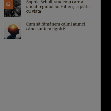
Sophie Scholl, studenta care a
sfidat regimul lui Hitler și a plătit
cu viața
Cum să rămânem calmi atunci
când suntem jigniți?