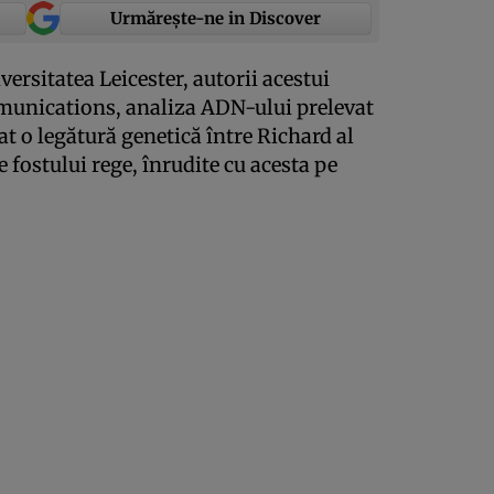
Urmărește-ne in Discover
iversitatea Leicester, autorii acestui
munications, analiza ADN-ului prelevat
t o legătură genetică între Richard al
 fostului rege, înrudite cu acesta pe