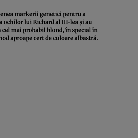
menea markerii genetici pentru a
ochilor lui Richard al III-lea şi au
 cel mai probabil blond, în special în
n mod aproape cert de culoare albastră.