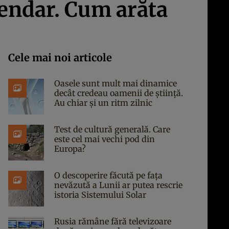
gendar. Cum arăta
Cele mai noi articole
Oasele sunt mult mai dinamice
decât credeau oamenii de știință.
Au chiar și un ritm zilnic
Test de cultură generală. Care
este cel mai vechi pod din
Europa?
O descoperire făcută pe fața
nevăzută a Lunii ar putea rescrie
istoria Sistemului Solar
Rusia rămâne fără televizoare