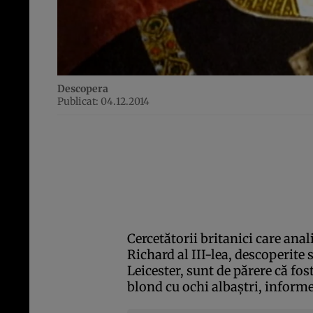
Descopera
Publicat: 04.12.2014
Cercetătorii britanici care ana
Richard al III-lea, descoperite 
Leicester, sunt de părere că fo
blond cu ochi albaştri, inform