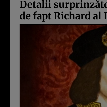
Detalii surprinzăt
de fapt Richard al I