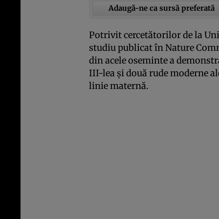
Adaugă-ne ca sursă preferată
Potrivit cercetătorilor de la Un
studiu publicat în Nature Com
din acele oseminte a demonstra
III-lea şi două rude moderne ale
linie maternă.