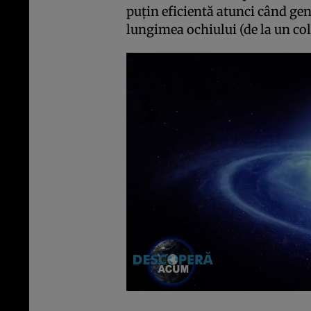
puţin eficientă atunci când gen
lungimea ochiului (de la un colţ 