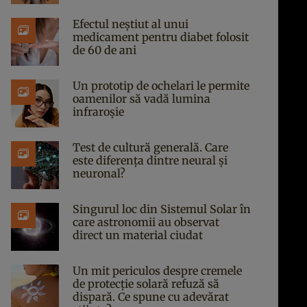
Efectul neștiut al unui
medicament pentru diabet folosit
de 60 de ani
Un prototip de ochelari le permite
oamenilor să vadă lumina
infraroșie
Test de cultură generală. Care
este diferența dintre neural și
neuronal?
Singurul loc din Sistemul Solar în
care astronomii au observat
direct un material ciudat
Un mit periculos despre cremele
de protecție solară refuză să
dispară. Ce spune cu adevărat