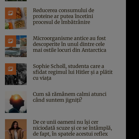
Reducerea consumului de
proteine ar putea încetini
procesul de îmbătrânire
Microorganisme antice au fost
descoperite în unul dintre cele
mai ostile locuri din Antarctica
Sophie Scholl, studenta care a
sfidat regimul lui Hitler și a plătit
cu viața
Cum să rămânem calmi atunci
când suntem jigniți?
De ce unii oameni nu își cer
niciodată scuze și ce se întâmplă,
de fapt, în spatele acestui reflex