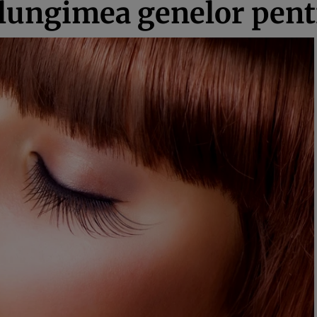
 lungimea genelor pent