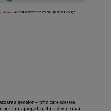
ty Interface
, au fost realizate de specialişti de la Georgia
ratoare a genelor – prin care acestea
in aer care ajunge la ochi – devine mai