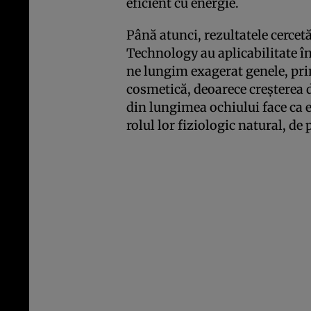
eficient cu energie.
Până atunci, rezultatele cercetă
Technology au aplicabilitate în 
ne lungim exagerat genele, pri
cosmetică, deoarece creşterea 
din lungimea ochiului face ca e
rolul lor fiziologic natural, de 