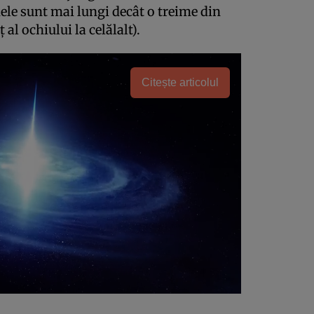
ele sunt mai lungi decât o treime din
al ochiului la celălalt).
Citește articolul