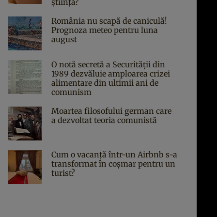
știința?
România nu scapă de caniculă!
Prognoza meteo pentru luna
august
O notă secretă a Securității din
1989 dezvăluie amploarea crizei
alimentare din ultimii ani de
comunism
Moartea filosofului german care
a dezvoltat teoria comunistă
Cum o vacanță într-un Airbnb s-a
transformat în coșmar pentru un
turist?