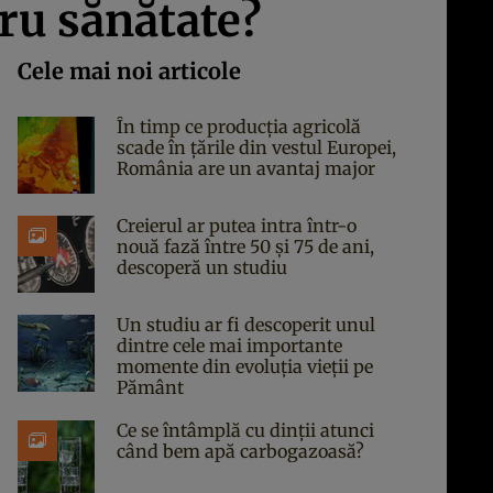
ru sănătate?
Cele mai noi articole
În timp ce producția agricolă
scade în țările din vestul Europei,
România are un avantaj major
Creierul ar putea intra într-o
nouă fază între 50 și 75 de ani,
descoperă un studiu
Un studiu ar fi descoperit unul
dintre cele mai importante
momente din evoluția vieții pe
Pământ
Ce se întâmplă cu dinții atunci
când bem apă carbogazoasă?