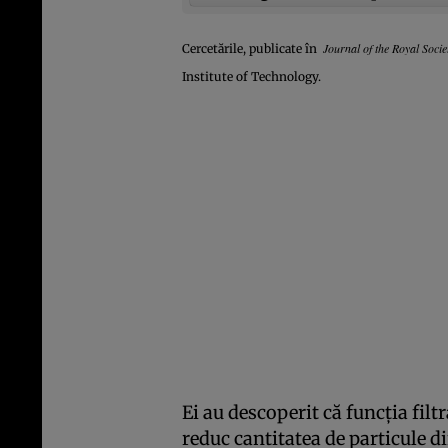
Journal of the Royal Socie
Cercetările, publicate în
Institute of Technology.
Ei au descoperit că funcţia filt
reduc cantitatea de particule d