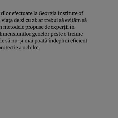
rilor efectuate la Georgia Institute of
viaţa de zi cu zi: ar trebui să evităm să
n metodele propuse de experţii în
dimensiunilor genelor peste o treime
le să nu-şi mai poată îndeplini eficient
protecţie a ochilor.