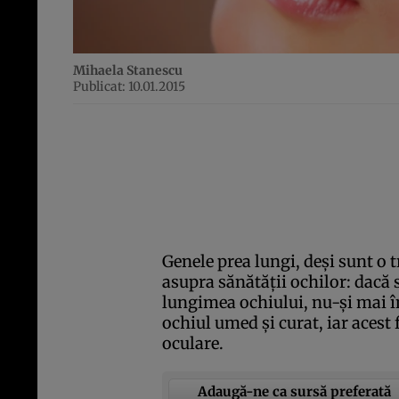
Mihaela Stanescu
Publicat: 10.01.2015
Genele prea lungi, deşi sunt o t
asupra sănătăţii ochilor: dacă 
lungimea ochiului, nu-şi mai în
ochiul umed şi curat, iar acest 
oculare.
Adaugă-ne ca sursă preferată