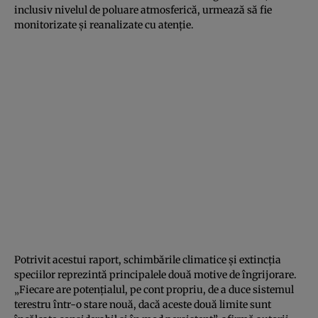
inclusiv nivelul de poluare atmosferică, urmează să fie
monitorizate şi reanalizate cu atenţie.
Potrivit acestui raport, schimbările climatice şi extincţia
speciilor reprezintă principalele două motive de îngrijorare.
„Fiecare are potenţialul, pe cont propriu, de a duce sistemul
terestru într-o stare nouă, dacă aceste două limite sunt