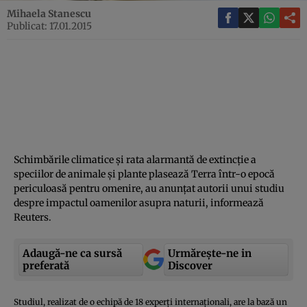
Mihaela Stanescu
Publicat: 17.01.2015
Schimbările climatice şi rata alarmantă de extincţie a
speciilor de animale şi plante plasează Terra într-o epocă
periculoasă pentru omenire, au anunţat autorii unui studiu
despre impactul oamenilor asupra naturii, informează
Reuters.
Adaugă-ne ca sursă
Urmărește-ne in
preferată
Discover
Studiul, realizat de o echipă de 18 experţi internaţionali, are la bază un