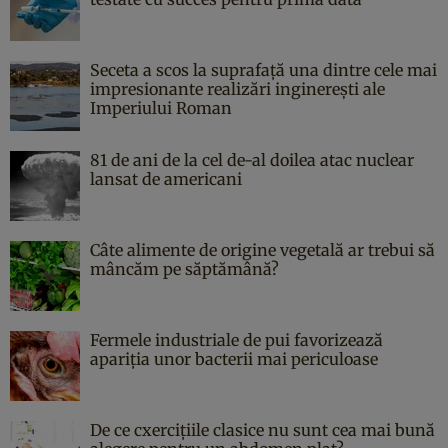
Seceta a scos la suprafață una dintre cele mai
impresionante realizări inginerești ale
Imperiului Roman
81 de ani de la cel de-al doilea atac nuclear
lansat de americani
Câte alimente de origine vegetală ar trebui să
mâncăm pe săptămână?
Fermele industriale de pui favorizează
apariția unor bacterii mai periculoase
De ce cxercițiile clasice nu sunt cea mai bună