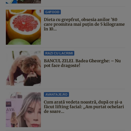
G4FOOD
Dieta cu grepfrut, obsesia anilor ’80
care promitea mai puțin de 5 kilograme
în 10...
RAZI CU LACRIMI
BANCUL ZILEI. Badea Gheorghe: – Nu
pot face dragoste!
AVANTAJE.RO
Cum arată vedeta noastră, după ce și-a
făcut lifting facial: „Am purtat ochelari
de soare...