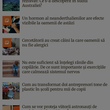
rezolvat! Ce s-a descoperit în sudul
Australiei?
Un hormon al neanderthalienilor are efecte
vizibile la oamenii de astăzi
Cercetătorii au creat câini la care oamenii să
nu fie alergici
Nu este suficient să înțelegi rănile din
copilărie. De ce sunt importante și exercițiile
care calmează sistemul nervos
Cum au transformat doi antreprenori tone de
plastic în școli pentru mii de copii
Cum se vor proteja viitorii astronauți de