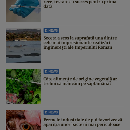
rece, testate cu succes pentru prima
dată
D:NEWS
Seceta a scos la suprafață una dintre
cele mai impresionante realizări
inginerești ale Imperiului Roman
D:NEWS
Câte alimente de origine vegetală ar
trebui să mâncăm pe săptămână?
D:NEWS
Fermele industriale de pui favorizează
apariția unor bacterii mai periculoase