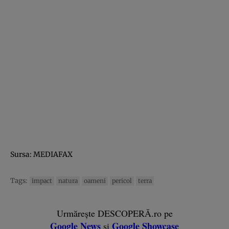
Sursa: MEDIAFAX
Tags:
impact
natura
oameni
pericol
terra
Urmărește DESCOPERĂ.ro pe
Google News
Google Showcase
și