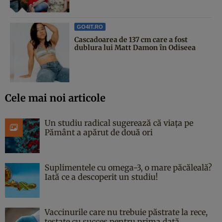
GO4IT.RO
Cascadoarea de 137 cm care a fost
dublura lui Matt Damon în Odiseea
Cele mai noi articole
Un studiu radical sugerează că viața pe
Pământ a apărut de două ori
Suplimentele cu omega-3, o mare păcăleală?
Iată ce a descoperit un studiu!
Vaccinurile care nu trebuie păstrate la rece,
testate cu succes pentru prima dată