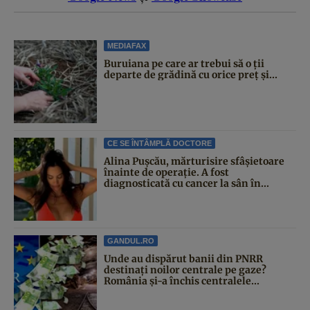
MEDIAFAX
Buruiana pe care ar trebui să o ții
departe de grădină cu orice preț și...
CE SE ÎNTÂMPLĂ DOCTORE
Alina Pușcău, mărturisire sfâșietoare
înainte de operație. A fost
diagnosticată cu cancer la sân în...
GANDUL.RO
Unde au dispărut banii din PNRR
destinați noilor centrale pe gaze?
România și-a închis centralele...