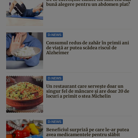
bună alegere pentru un abdomen plat?
D:NEWS
Consumul redus de zahăr în primii ani
de viață ar putea scădea riscul de
Alzheimer
D:NEWS
Un restaurant care servește doar un
singur fel de mâncare și are doar 20 de
locuri a primit o stea Michelin
D:NEWS
Beneficiul surpriză pe care le-ar putea
avea medicamentele pentru slăbit