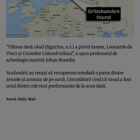
”Ultima dată când (figurina, n.r.) a privit lumea, Leonardo da
Vinci şi Cristofor Columb trăiau”, a spus profesorul de
arheologie marină Johan Ronnby.
Scafandrii au reuşit să recupereze totodată o parte dintre
armele şi armura de pe navă. Cercetătorii cred că vasul a fost
unul dintre cele mai performante de la acea dată.
Sursă:
Daily Mail