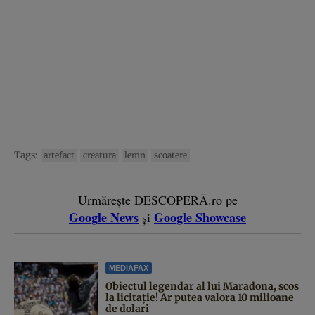
Tags:
artefact
creatura
lemn
scoatere
Urmărește DESCOPERĂ.ro pe
Google News
Google Showcase
și
MEDIAFAX
Obiectul legendar al lui Maradona, scos
la licitație! Ar putea valora 10 milioane
de dolari