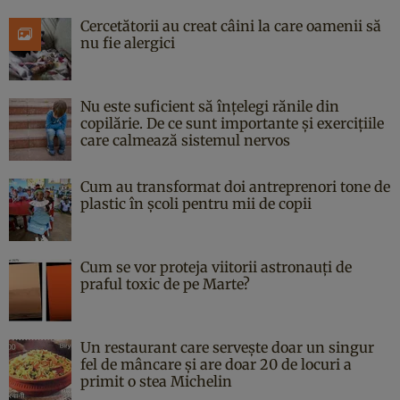
Cercetătorii au creat câini la care oamenii să
nu fie alergici
Nu este suficient să înțelegi rănile din
copilărie. De ce sunt importante și exercițiile
care calmează sistemul nervos
Cum au transformat doi antreprenori tone de
plastic în școli pentru mii de copii
Cum se vor proteja viitorii astronauți de
praful toxic de pe Marte?
Un restaurant care servește doar un singur
fel de mâncare și are doar 20 de locuri a
primit o stea Michelin