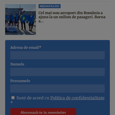
MEDIAFAX.RO
Cel mai nou aeroport din România a
ajuns la un milion de pasageri. Borna
a...
Adresa de email*
Numele
Prenumele
Sunt de acord cu
Politica de confidentialitate
*