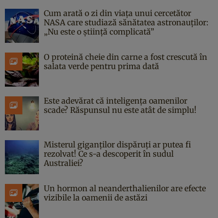
Cum arată o zi din viața unui cercetător
NASA care studiază sănătatea astronauților:
„Nu este o știință complicată”
O proteină cheie din carne a fost crescută în
salata verde pentru prima dată
Este adevărat că inteligența oamenilor
scade? Răspunsul nu este atât de simplu!
Misterul giganților dispăruți ar putea fi
rezolvat! Ce s-a descoperit în sudul
Australiei?
Un hormon al neanderthalienilor are efecte
vizibile la oamenii de astăzi