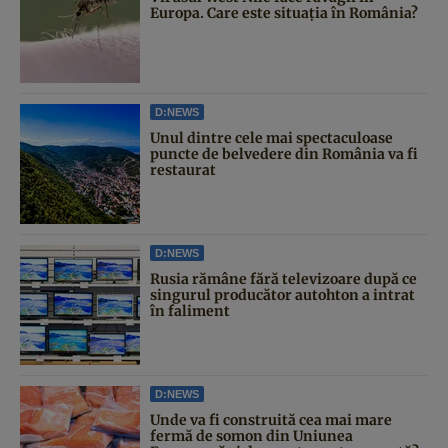
Europa. Care este situația în România?
D:NEWS
Unul dintre cele mai spectaculoase
puncte de belvedere din România va fi
restaurat
D:NEWS
Rusia rămâne fără televizoare după ce
singurul producător autohton a intrat
în faliment
D:NEWS
Unde va fi construită cea mai mare
fermă de somon din Uniunea