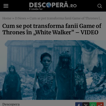
Home
»
D:News
»
Cum se pot transforma fanii Game of Thrones în „White Walker” – VIDEO
Cum se pot transforma fanii Game of
Thrones în „White Walker” – VIDEO
Descopera