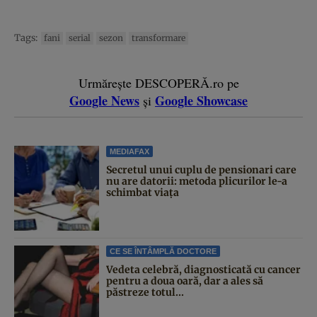
Tags:
fani
serial
sezon
transformare
Urmărește DESCOPERĂ.ro pe
Google News
Google Showcase
și
MEDIAFAX
Secretul unui cuplu de pensionari care
nu are datorii: metoda plicurilor le-a
schimbat viața
CE SE ÎNTÂMPLĂ DOCTORE
Vedeta celebră, diagnosticată cu cancer
pentru a doua oară, dar a ales să
păstreze totul...