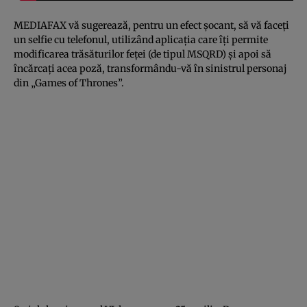
MEDIAFAX vă sugerează, pentru un efect şocant, să vă faceţi
un selfie cu telefonul, utilizând aplicaţia care îţi permite
modificarea trăsăturilor feţei (de tipul MSQRD) şi apoi să
încărcaţi acea poză, transformându-vă în sinistrul personaj
din „Games of Thrones”.