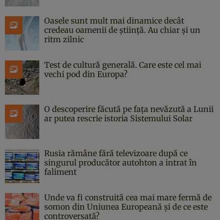
Oasele sunt mult mai dinamice decât
credeau oamenii de știință. Au chiar și un
ritm zilnic
Test de cultură generală. Care este cel mai
vechi pod din Europa?
O descoperire făcută pe fața nevăzută a Lunii
ar putea rescrie istoria Sistemului Solar
Rusia rămâne fără televizoare după ce
singurul producător autohton a intrat în
faliment
Unde va fi construită cea mai mare fermă de
somon din Uniunea Europeană și de ce este
controversată?