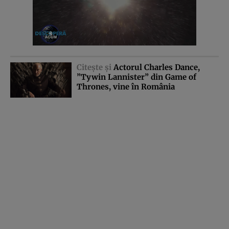
Citeşte şi
Actorul Charles Dance,
”Tywin Lannister” din Game of
Thrones, vine în România