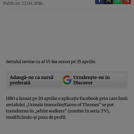
Publicat: 22.04.2016
Serialul revine cu al VI-lea sezon pe 25 aprilie.
Adaugă-ne ca sursă
Urmărește-ne in
preferată
Discover
HBO a lansat pe 20 aprilie o aplicaţie Facebook prin care fanii
serialului „Urzeala tronurilor/Game of Thrones” se pot
transforma în „white walkers” (zombie în seria TV),
modificându-şi poza de profil.