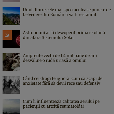
Unul dintre cele mai spectaculoase puncte de
belvedere din România va fi restaurat
Astronomii ar fi descoperit prima exolună
din afara Sistemului Solar
Amprente vechi de 1,4 milioane de ani
dezvăluie o rudă uriașă a omului
Când cei dragi te ignoră: cum să scapi de
anxietate fără să devii rece sau defensiv
Cum îi influențează calitatea aerului pe
pacienții cu artrită reumatoidă?