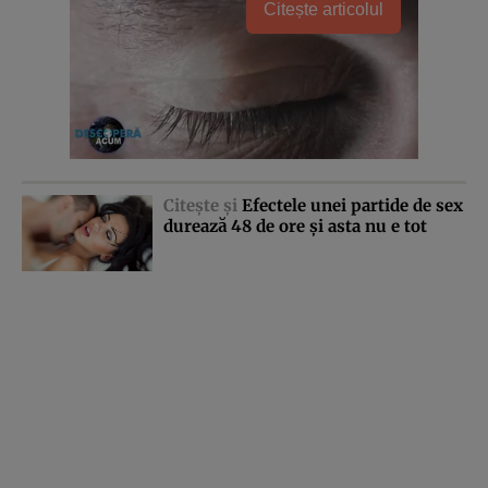
Citește articolul
Citeşte şi
Efectele unei partide de sex
durează 48 de ore şi asta nu e tot