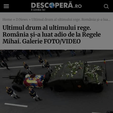
Home
»
D:News
»
Ultimul drum al ultimului rege. România şi-a luat adio de la Regele Mihai. Galerie FOTO/VIDEO
Ultimul drum al ultimului rege.
România şi-a luat adio de la Regele
Mihai. Galerie FOTO/VIDEO