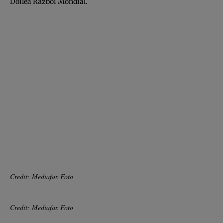
Doilea Război Mondial.
Credit: Mediafax Foto
Credit: Mediafax Foto