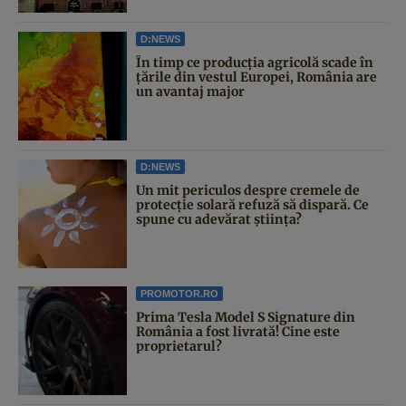
D:NEWS
În timp ce producția agricolă scade în
țările din vestul Europei, România are
un avantaj major
D:NEWS
Un mit periculos despre cremele de
protecție solară refuză să dispară. Ce
spune cu adevărat știința?
PROMOTOR.RO
Prima Tesla Model S Signature din
România a fost livrată! Cine este
proprietarul?