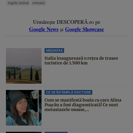
regele mihai
romani
Urmărește DESCOPERĂ.ro pe
Google News
Google Showcase
și
MEDIAFAX
Italia inaugurează o rețea de trasee
turistice de 1.500 km
CE SE ÎNTÂMPLĂ DOCTORE
Cum se manifestă boala cu care Alina
Pușcău a fost diagnosticată! Ce sunt
metastazele osoase,...