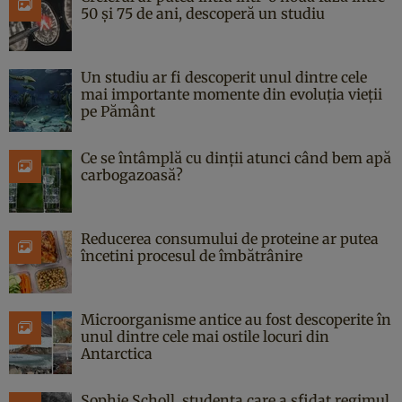
50 și 75 de ani, descoperă un studiu
Un studiu ar fi descoperit unul dintre cele
mai importante momente din evoluția vieții
pe Pământ
Ce se întâmplă cu dinții atunci când bem apă
carbogazoasă?
Reducerea consumului de proteine ar putea
încetini procesul de îmbătrânire
Microorganisme antice au fost descoperite în
unul dintre cele mai ostile locuri din
Antarctica
Sophie Scholl, studenta care a sfidat regimul