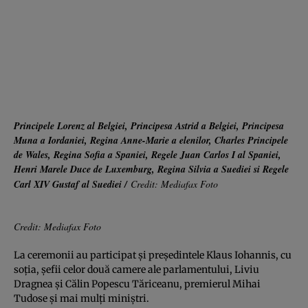
Principele Lorenz al Belgiei, Principesa Astrid a Belgiei, Principesa
Muna a Iordaniei, Regina Anne-Marie a elenilor, Charles Principele
de Wales, Regina Sofia a Spaniei, Regele Juan Carlos I al Spaniei,
Henri Marele Duce de Luxemburg, Regina Silvia a Suediei si Regele
Carl XIV Gustaf al Suediei /
Credit: Mediafax Foto
Credit: Mediafax Foto
La ceremonii au participat şi preşedintele Klaus Iohannis, cu
soţia, şefii celor două camere ale parlamentului, Liviu
Dragnea şi Călin Popescu Tăriceanu, premierul Mihai
Tudose şi mai mulţi miniştri.