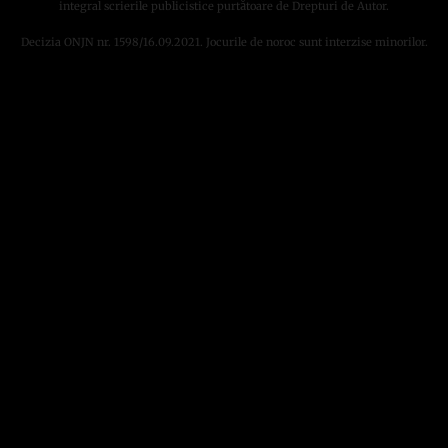
integral scrierile publicistice purtătoare de Drepturi de Autor.
Decizia ONJN nr. 1598/16.09.2021. Jocurile de noroc sunt interzise minorilor.