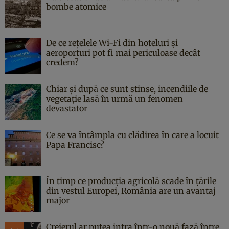
bombe atomice
De ce rețelele Wi-Fi din hoteluri și
aeroporturi pot fi mai periculoase decât
credem?
Chiar și după ce sunt stinse, incendiile de
vegetație lasă în urmă un fenomen
devastator
Ce se va întâmpla cu clădirea în care a locuit
Papa Francisc?
În timp ce producția agricolă scade în țările
din vestul Europei, România are un avantaj
major
Creierul ar putea intra într-o nouă fază între