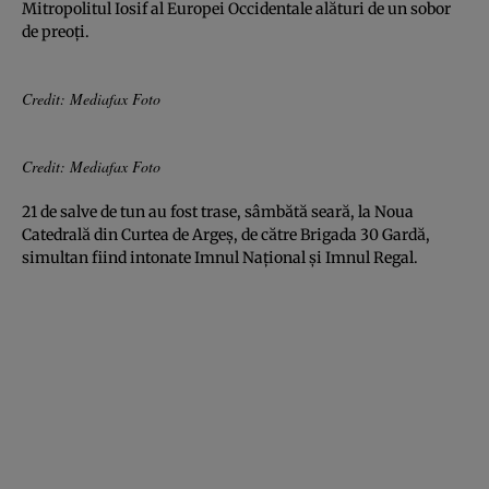
Mitropolitul Iosif al Europei Occidentale alături de un sobor
de preoţi.
Credit: Mediafax Foto
Credit: Mediafax Foto
21 de salve de tun au fost trase, sâmbătă seară, la Noua
Catedrală din Curtea de Argeş, de către Brigada 30 Gardă,
simultan fiind intonate Imnul Naţional şi Imnul Regal.