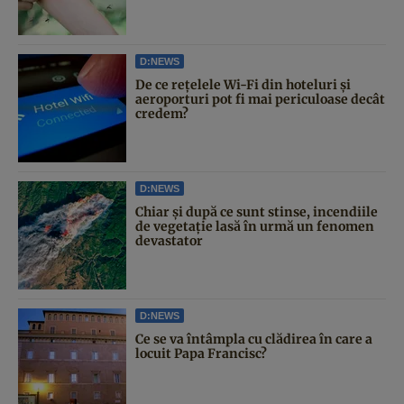
D:NEWS
De ce rețelele Wi-Fi din hoteluri și
aeroporturi pot fi mai periculoase decât
credem?
D:NEWS
Chiar și după ce sunt stinse, incendiile
de vegetație lasă în urmă un fenomen
devastator
D:NEWS
Ce se va întâmpla cu clădirea în care a
locuit Papa Francisc?