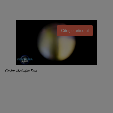
Citește articolul
Credit: Mediafax Foto