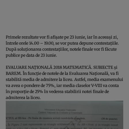
Primele rezultate vor fi afişate pe 23 iunie, iar în aceeaşi zi,
întrele orele 14.00 – 19.00, se vor putea depune contestaţiile.
După soluţionarea contestaţiilor, notele finale vor fi făcute
publice pe data de 23 iunie.
EVALUARE NAŢIONALĂ 2018 MATEMATICĂ. SUBIECTE şi
BAREM. În funcţie de notele de la Evaluarea Naţională, va fi
stabilită media de admitere la liceu. Astfel, media examenului
va avea o pondere de 75%, iar media claselor V-VIII va conta
în proporţie de 25% în vederea stabilirii notei finale de
admiterea la liceu.