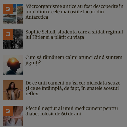
Microorganisme antice au fost descoperite în
unul dintre cele mai ostile locuri din
Antarctica
Sophie Scholl, studenta care a sfidat regimul
lui Hitler și a plătit cu viața
Cum să rămânem calmi atunci când suntem
jigniți?
De ce unii oameni nu își cer niciodată scuze
și ce se întâmplă, de fapt, în spatele acestui
reflex
Efectul neștiut al unui medicament pentru
diabet folosit de 60 de ani