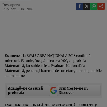
Descopera
Publicat: 13.06.2018
Examenele la EVALUAREA NAŢIONALĂ 2018 continuă
miercuri, 13 iunie, începând cu ora 9.00, cu proba la
Matematică, iar subiectele la Evaluare Naţională la
Matematică, pecum şi baremul de corectare, sunt disponibile
acum online.
Adaugă-ne ca sursă
Urmărește-ne in
preferată
Discover
EVALUARE NAŢIONALĂ 2018 MATEMATICĂ. SUBIECTE şi