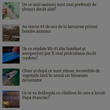
De ce unii oameni sunt mai preferați de
țânțari decât alții?
Au trecut 81 de ani de la lansarea primei
bombe atomice
De ce rețelele Wi-Fi din hoteluri și
aeroporturi pot fi mai periculoase decât
credem?
Chiar și după ce sunt stinse, incendiile de
vegetație lasă în urmă un fenomen
devastator
Ce se va întâmpla cu clădirea în care a locuit
Papa Francisc?