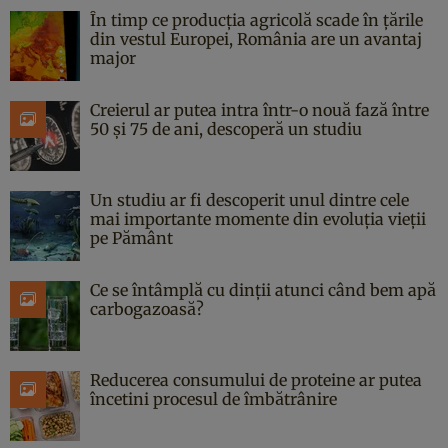
În timp ce producția agricolă scade în țările
din vestul Europei, România are un avantaj
major
Creierul ar putea intra într-o nouă fază între
50 și 75 de ani, descoperă un studiu
Un studiu ar fi descoperit unul dintre cele
mai importante momente din evoluția vieții
pe Pământ
Ce se întâmplă cu dinții atunci când bem apă
carbogazoasă?
Reducerea consumului de proteine ar putea
încetini procesul de îmbătrânire