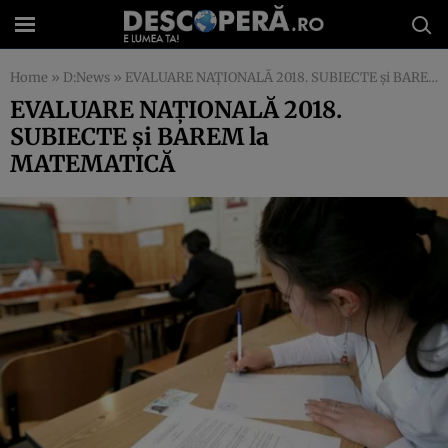
Home
»
D:News
»
EVALUARE NAŢIONALĂ 2018. SUBIECTE şi BAREM la MATEMATICĂ
EVALUARE NAŢIONALĂ 2018.
SUBIECTE şi BAREM la
MATEMATICĂ