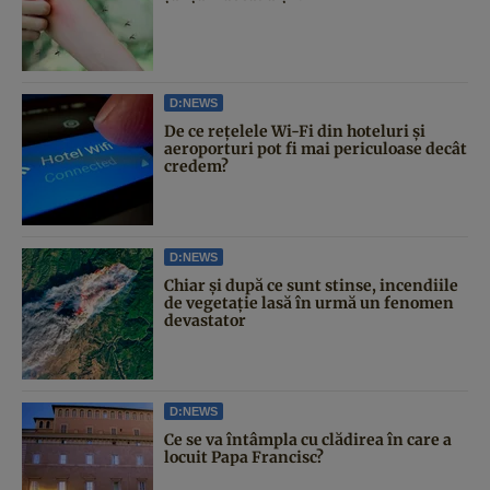
D:NEWS
De ce rețelele Wi-Fi din hoteluri și
aeroporturi pot fi mai periculoase decât
credem?
D:NEWS
Chiar și după ce sunt stinse, incendiile
de vegetație lasă în urmă un fenomen
devastator
D:NEWS
Ce se va întâmpla cu clădirea în care a
locuit Papa Francisc?