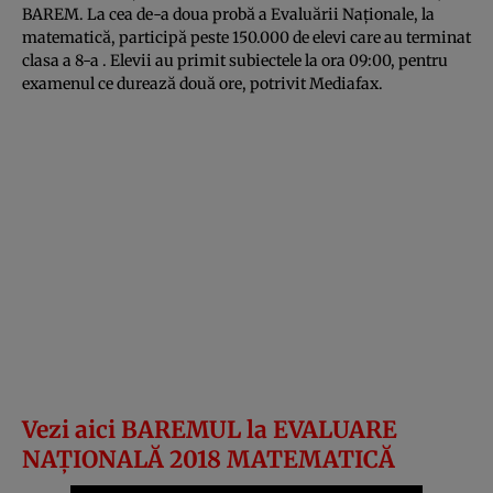
BAREM. La cea de-a doua probă a Evaluării Naţionale, la
matematică, participă peste 150.000 de elevi care au terminat
clasa a 8-a . Elevii au primit subiectele la ora 09:00, pentru
examenul ce durează două ore, potrivit
Mediafax
.
Vezi aici BAREMUL la EVALUARE
NAŢIONALĂ 2018 MATEMATICĂ