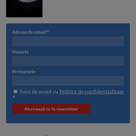
Adresa de email*
Numele
Prenumele
Sunt de acord cu
Politica de confidentialitate
*