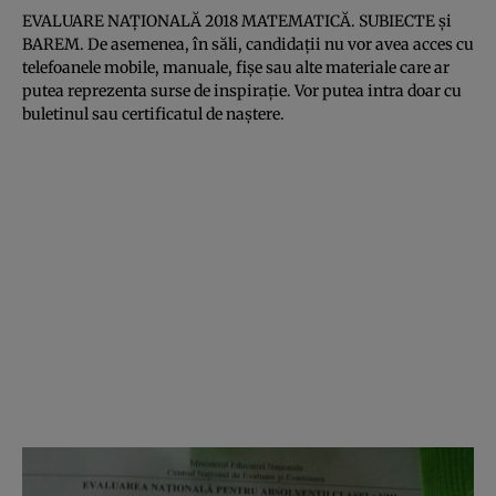
EVALUARE NAŢIONALĂ 2018 MATEMATICĂ. SUBIECTE şi
BAREM. De asemenea, în săli, candidaţii nu vor avea acces cu
telefoanele mobile, manuale, fişe sau alte materiale care ar
putea reprezenta surse de inspiraţie. Vor putea intra doar cu
buletinul sau certificatul de naştere.