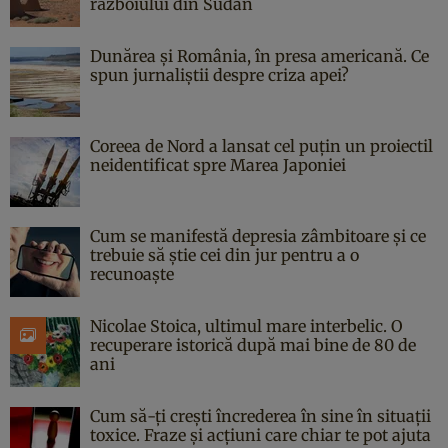
războiului din Sudan
Dunărea și România, în presa americană. Ce
spun jurnaliștii despre criza apei?
Coreea de Nord a lansat cel puțin un proiectil
neidentificat spre Marea Japoniei
Cum se manifestă depresia zâmbitoare și ce
trebuie să știe cei din jur pentru a o
recunoaște
Nicolae Stoica, ultimul mare interbelic. O
recuperare istorică după mai bine de 80 de
ani
Cum să-ți crești încrederea în sine în situații
toxice. Fraze și acțiuni care chiar te pot ajuta