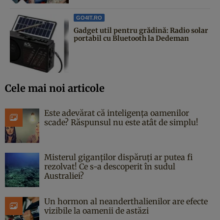
GO4IT.RO
Gadget util pentru grădină: Radio solar
portabil cu Bluetooth la Dedeman
Cele mai noi articole
Este adevărat că inteligența oamenilor
scade? Răspunsul nu este atât de simplu!
Misterul giganților dispăruți ar putea fi
rezolvat! Ce s-a descoperit în sudul
Australiei?
Un hormon al neanderthalienilor are efecte
vizibile la oamenii de astăzi