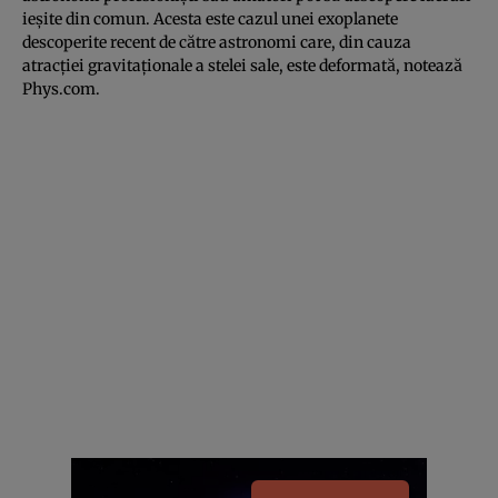
ieşite din comun. Acesta este cazul unei exoplanete
descoperite recent de către astronomi care, din cauza
atracţiei gravitaţionale a stelei sale, este deformată, notează
Phys.com
.