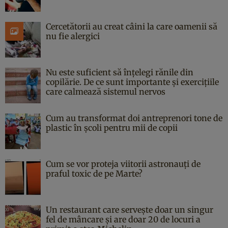
Cercetătorii au creat câini la care oamenii să
nu fie alergici
Nu este suficient să înțelegi rănile din
copilărie. De ce sunt importante și exercițiile
care calmează sistemul nervos
Cum au transformat doi antreprenori tone de
plastic în școli pentru mii de copii
Cum se vor proteja viitorii astronauți de
praful toxic de pe Marte?
Un restaurant care servește doar un singur
fel de mâncare și are doar 20 de locuri a