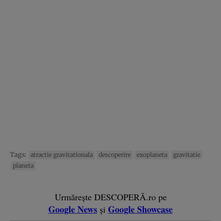
Tags:
atractie gravitationala
descoperire
exoplaneta
gravitatie
planeta
Urmărește DESCOPERĂ.ro pe
Google News
Google Showcase
și