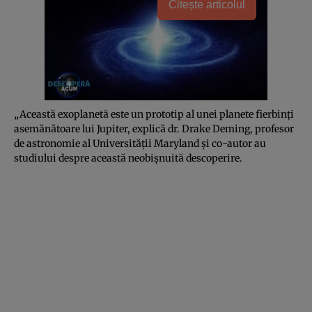
Citește articolul
„Această
exoplanetă
este un prototip al unei planete fierbinţi
asemănătoare lui Jupiter, explică dr. Drake Deming, profesor
de astronomie al Universităţii Maryland şi co-autor au
studiului despre această neobişnuită descoperire.