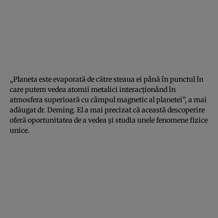
„Planeta este evaporată de către steaua ei până în punctul în
care putem vedea atomii metalici interacţionând în
atmosfera superioară cu câmpul magnetic al planetei”, a mai
adăugat dr. Deming. El a mai precizat că această descoperire
oferă oportunitatea de a vedea şi studia unele fenomene fizice
unice.