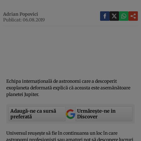
Adrian Popovici
Publicat: 06.08.2019
Echipa internaţională de astronomi care a descoperit
exoplaneta deformată explică că aceasta este asemănătoare
planetei Jupiter.
Adaugă-ne ca sursă
Urmărește-ne in
preferată
Discover
Universul reuşeşte să fie în continuarea un loc în care
astronomi profesionişti sau amatori pot să descopere lucruri