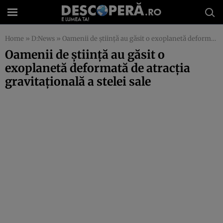
Home
»
D:News
»
Oamenii de ştiinţă au găsit o exoplanetă deformată de atracţia gravitaţională a stelei sale
Oamenii de ştiinţă au găsit o
exoplanetă deformată de atracţia
gravitaţională a stelei sale