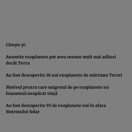
Citeşte şi:
Anumite exoplanete pot avea oceane mult mai adânci
decât Terra
Au fost descoperite 18 noi exoplanete de mărimea Terrei
Motivul pentru care oxigenul de pe exoplanete nu
înseamnă neapărat viaţă
Au fost descoperite 95 de exoplanete noi în afara
Sistemului Solar