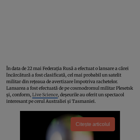
În data de 22 mai Federația Rusă a efectuat o lansare a cărei
încărcătură a fost clasificată, cel mai probabil un satelit
militar din rețeaua de avertizare împotriva rachetelor.
Lansarea a fost efectuată de pe cosmodromul militar Plesetsk
și, conform,
Live Science
, deșeurile au oferit un spectacol
interesant pe cerul Australiei și Tasmaniei.
Citește articolul