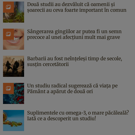
Două studii au dezvăluit că oamenii și
șoarecii au ceva foarte important în comun
Sângerarea gingiilor ar putea fi un semn
precoce al unei afecțiuni mult mai grave
Barbarii au fost neînțeleși timp de secole,
susțin cercetătorii
Un studiu radical sugerează că viața pe
Pământ a apărut de două ori
Suplimentele cu omega-3, o mare păcăleală?
Iată ce a descoperit un studiu!