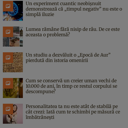
Un experiment cuantic neobișnuit
demonstrează că „timpul negativ” nu este o
simplă iluzie
Lumea rămâne fără nisip de râu. De ce este
aceasta o problemă?
Un studiu a dezvăluit o „Epocă de Aur”
pierdută din istoria omenirii
Cum se conservă un creier uman vechi de
10.000 de ani, în timp ce restul corpului se
descompune?
Personalitatea ta nu este atât de stabilă pe
cât crezi: Iată cum te schimbi pe măsură ce
îmbătrânești