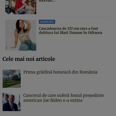
Răzvan...
GO4IT.RO
Cascadoarea de 137 cm care a fost
dublura lui Matt Damon în Odiseea
Cele mai noi articole
Prima grădină botanică din România
Cancerul de care suferă fostul președinte
american Joe Biden s-a extins