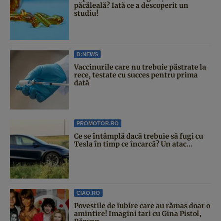
păcăleală? Iată ce a descoperit un
studiu!
D:NEWS
Vaccinurile care nu trebuie păstrate la
rece, testate cu succes pentru prima
dată
PROMOTOR.RO
Ce se întâmplă dacă trebuie să fugi cu
Tesla în timp ce încarcă? Un atac...
CIAO.RO
Poveştile de iubire care au rămas doar o
amintire! Imagini tari cu Gina Pistol,