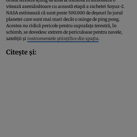
vitează asemănătoare cu această etapă a rachetei Soyuz-2.
NASA estimează că sunt peste 500.000 de deșeuri în jurul
planetei care sunt mai mari decât o minge de ping pong.
Acestea nu ridică pericole pentru suprafața terestră, în
schimb, se dovedesc extrem de periculoase pentru navele,
sateliții și
instrumentele științifice din spațiu
.
Citește și: