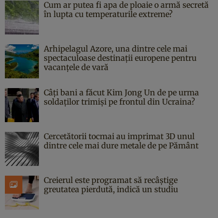
Cum ar putea fi apa de ploaie o armă secretă
în lupta cu temperaturile extreme?
Arhipelagul Azore, una dintre cele mai
spectaculoase destinații europene pentru
vacanțele de vară
Câți bani a făcut Kim Jong Un de pe urma
soldaților trimiși pe frontul din Ucraina?
Cercetătorii tocmai au imprimat 3D unul
dintre cele mai dure metale de pe Pământ
Creierul este programat să recâștige
greutatea pierdută, indică un studiu