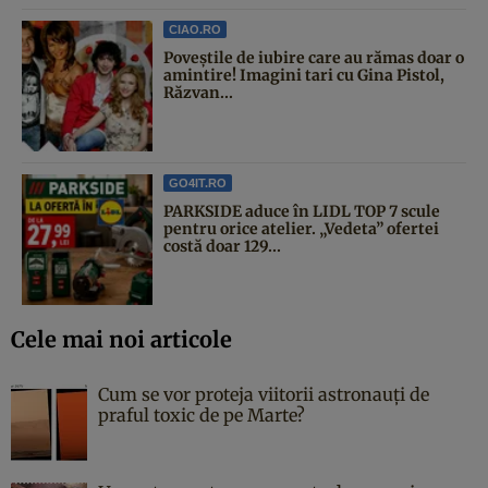
CIAO.RO
Poveştile de iubire care au rămas doar o
amintire! Imagini tari cu Gina Pistol,
Răzvan...
GO4IT.RO
PARKSIDE aduce în LIDL TOP 7 scule
pentru orice atelier. „Vedeta” ofertei
costă doar 129...
Cele mai noi articole
Cum se vor proteja viitorii astronauți de
praful toxic de pe Marte?