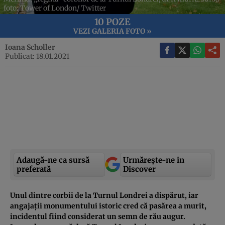
foto: Tower of London/ Twitter
10 POZE
VEZI GALERIA FOTO »
Ioana Scholler
Publicat: 18.01.2021
Adaugă-ne ca sursă
Urmărește-ne in
preferată
Discover
Unul dintre corbii de la Turnul Londrei a dispărut, iar
angajații monumentului istoric cred că pasărea a murit,
incidentul fiind considerat un semn de rău augur.