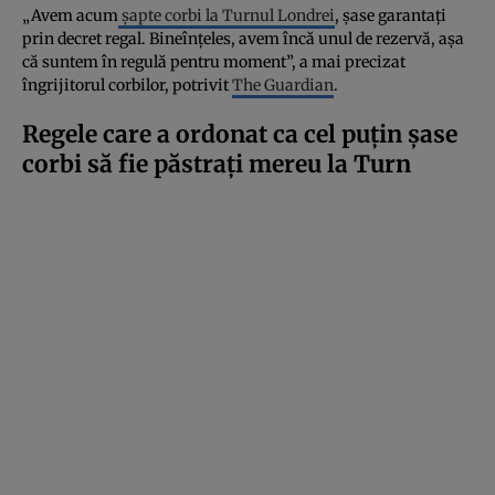
„Avem acum
șapte corbi la Turnul Londrei
, șase garantați
prin decret regal. Bineînțeles, avem încă unul de rezervă, așa
că suntem în regulă pentru moment”, a mai precizat
îngrijitorul corbilor, potrivit
The Guardian
.
Regele care a ordonat ca cel puțin șase
corbi să fie păstrați mereu la Turn