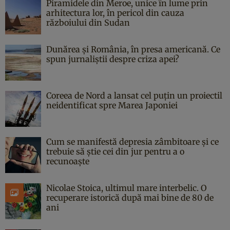
Piramidele din Meroe, unice în lume prin
arhitectura lor, în pericol din cauza
războiului din Sudan
Dunărea și România, în presa americană. Ce
spun jurnaliștii despre criza apei?
Coreea de Nord a lansat cel puțin un proiectil
neidentificat spre Marea Japoniei
Cum se manifestă depresia zâmbitoare și ce
trebuie să știe cei din jur pentru a o
recunoaște
Nicolae Stoica, ultimul mare interbelic. O
recuperare istorică după mai bine de 80 de
ani