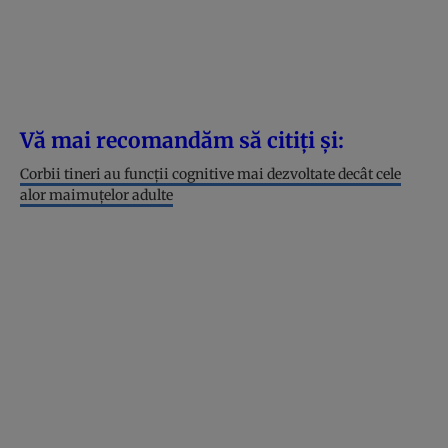
Vă mai recomandăm să citiți și:
Corbii tineri au funcții cognitive mai dezvoltate decât cele
alor maimuțelor adulte