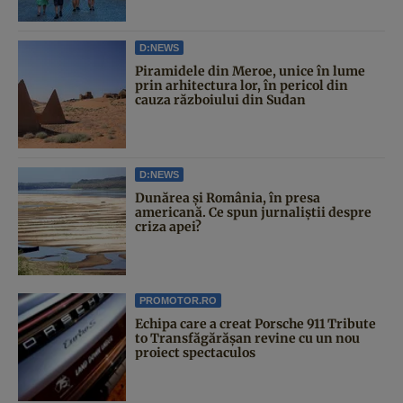
D:NEWS
Piramidele din Meroe, unice în lume
prin arhitectura lor, în pericol din
cauza războiului din Sudan
D:NEWS
Dunărea și România, în presa
americană. Ce spun jurnaliștii despre
criza apei?
PROMOTOR.RO
Echipa care a creat Porsche 911 Tribute
to Transfăgărășan revine cu un nou
proiect spectaculos