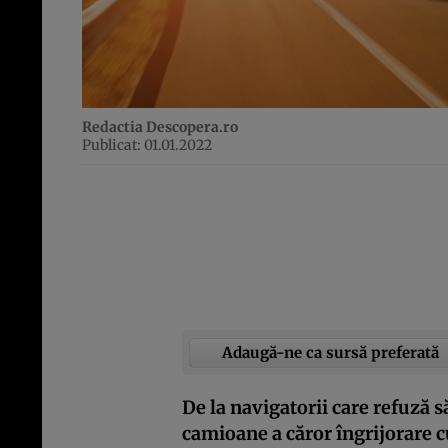
Redactia Descopera.ro
Publicat: 01.01.2022
Adaugă-ne ca sursă preferată
De la navigatorii care refuză s
camioane a căror îngrijorare cu