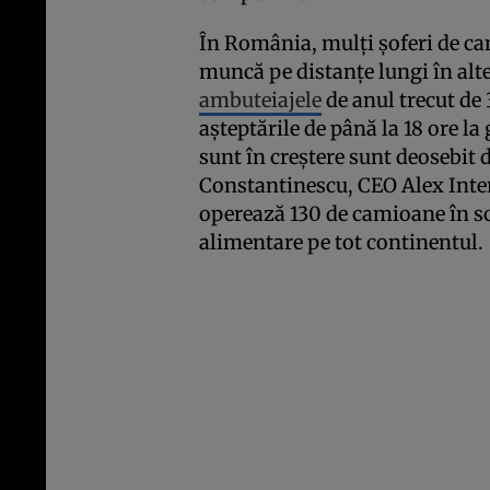
În România, mulţi şoferi de ca
muncă pe distanţe lungi în alte
ambuteiajele
de anul trecut de 
aşteptările de până la 18 ore la 
sunt în creştere sunt deosebit d
Constantinescu, CEO Alex Inte
operează 130 de camioane în sc
alimentare pe tot continentul.