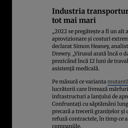
Industria transportur
tot mai mari
„2022 se pregăteşte a fi un alt 
aprovizionare şi costuri extrem
declarat Simon Heaney, analist
Drewry. „Virusul arată încă o da
prezicând încă 12 luni de traval
asistenţă medicală.
Pe măsură ce varianta
mutantă
lucrătorii care livrează mărfur
infrastructuri a lanţului de ap
Confruntaţi cu săptămâni lung
precară a trecerii graniţelor şi
refuză contractele, în timp ce al
companiile.