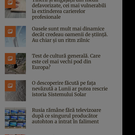
defavorizate, cei mai vulnerabili
la extinderea carierelor
profesionale
Oasele sunt mult mai dinamice
decât credeau oamenii de știință.
Au chiar și un ritm zilnic
Test de cultură generală. Care
este cel mai vechi pod din
Europa?
O descoperire făcută pe fața
nevăzută a Lunii ar putea rescrie
istoria Sistemului Solar
Rusia rămâne fără televizoare
după ce singurul producător
autohton a intrat în faliment