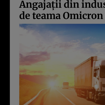
Angajații din indu
de teama Omicron