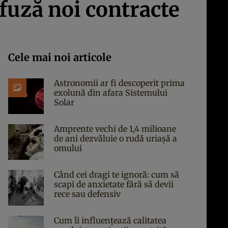
efuză noi contracte
Cele mai noi articole
Astronomii ar fi descoperit prima
exolună din afara Sistemului
Solar
Amprente vechi de 1,4 milioane
de ani dezvăluie o rudă uriașă a
omului
Când cei dragi te ignoră: cum să
scapi de anxietate fără să devii
rece sau defensiv
Cum îi influențează calitatea