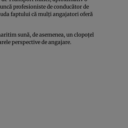
muncă profesioniste de conducător de
uda faptului că mulţi angajatori oferă
aritim sună, de asemenea, un clopoţel
oarele perspective de angajare.