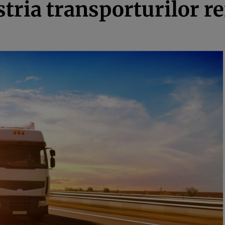
stria transporturilor r