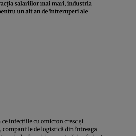
acţia salariilor mai mari, industria
entru un alt an de întreruperi ale
 ce infecţiile cu omicron cresc şi
e, companiile de logistică din întreaga