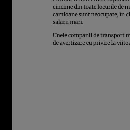
cincime din toate locurile de 
camioane sunt neocupate, în ci
salarii mari.
Unele companii de transport m
de avertizare cu privire la viit