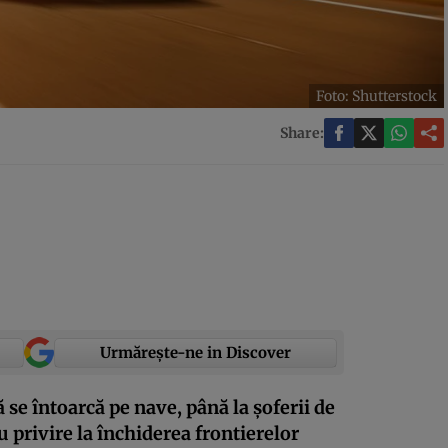
Foto: Shutterstock
Share:
Urmărește-ne in Discover
ă se întoarcă pe nave, până la şoferii de
 privire la închiderea frontierelor