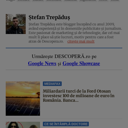
Ștefan Trepăduș
Ștefan Trepăduș este blogger începând cu anul 2009,
având experiență și în domeniile publicitate și jurnalism.
Este pasionat de marketing și de tehnologie, dar cel mai
mult îi place să știe lucruri, motiv pentru care a fost
atras de Descopera.ro.
citește mai mult
Urmărește DESCOPERĂ.ro pe
Google News
Google Showcase
și
MEDIAFAX
Miliardarii turci de la Ford Otosan
investesc 100 de milioane de euro în
România. Banca...
CE SE ÎNTÂMPLĂ DOCTORE