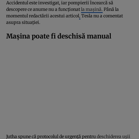
Accidentul este investigat, iar pompierii încearcă să
descopere ce anume nu a funcționat
la mașină.
Până la
momentul redactării acestui articol
,
Tesla nu a comentat
asupra situației.
Mașina poate fi deschisă manual
Jutha spune că protocolul de urgență pentru
deschiderea ușii