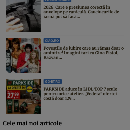
2026: Care e presiunea corectă în
anvelope pe caniculă. Cauciucurile de
iarnă pot să facă...
CIAO.RO
Poveştile de iubire care au rămas doar o
amintire! Imagini tari cu Gina Pistol,
Răzvan...
GO4IT.RO
PARKSIDE aduce în LIDL TOP 7 scule
pentru orice atelier. „Vedeta” ofertei
costă doar 129...
Cele mai noi articole