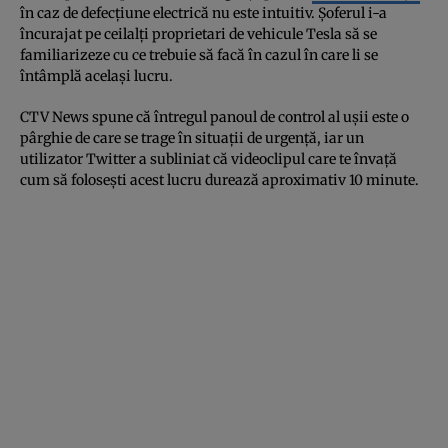
în caz de defecțiune electrică nu este intuitiv. Șoferul i-a
încurajat pe ceilalți proprietari de vehicule Tesla să se
familiarizeze cu ce trebuie să facă în cazul în care li se
întâmplă același lucru.
CTV News spune că întregul panoul de control al ușii este o
pârghie de care se trage în situații de urgență, iar un
utilizator Twitter a subliniat că videoclipul care te învață
cum să folosești acest lucru durează aproximativ 10 minute.