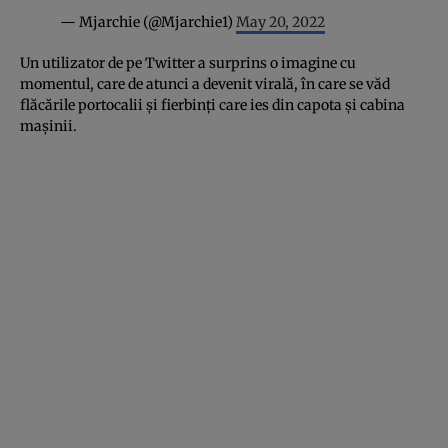
— Mjarchie (@Mjarchie1)
May 20, 2022
Un utilizator de pe Twitter a surprins o imagine cu
momentul, care de atunci a devenit virală, în care se văd
flăcările portocalii și fierbinți care ies din capota și cabina
mașinii.