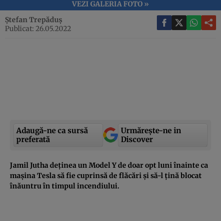
VEZI GALERIA FOTO »
Ștefan Trepăduș
Publicat: 26.05.2022
Adaugă-ne ca sursă
Urmărește-ne in
preferată
Discover
Jamil Jutha deținea un Model Y de doar opt luni înainte ca
mașina Tesla să fie cuprinsă de flăcări și să-l țină blocat
înăuntru în timpul incendiului.