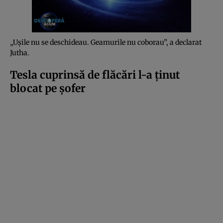
„Ușile nu se deschideau. Geamurile nu coborau”, a declarat
Jutha.
Tesla cuprinsă de flăcări l-a ținut
blocat pe șofer