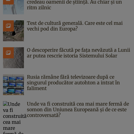
credeau oamenii de știință. Au chiar și un
ritm zilnic
Test de cultură generală. Care este cel mai
vechi pod din Europa?
O descoperire făcută pe fața nevăzută a Lunii
ar putea rescrie istoria Sistemului Solar
Rusia rămâne fără televizoare după ce
singurul producător autohton a intrat în
faliment
Unde va fi construită cea mai mare fermă de
somon din Uniunea Europeană și de ce este
controversată?