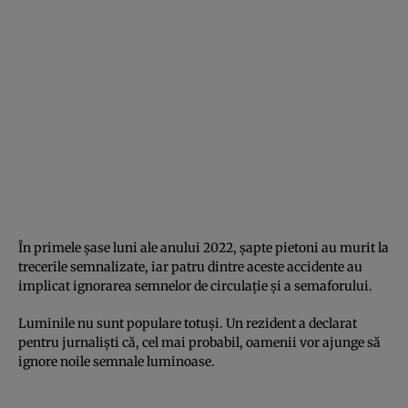
În primele șase luni ale anului 2022, șapte pietoni au murit la
trecerile semnalizate, iar patru dintre aceste accidente au
implicat ignorarea semnelor de circulație și a semaforului.
Luminile nu sunt populare totuși. Un rezident a declarat
pentru jurnaliști că, cel mai probabil, oamenii vor ajunge să
ignore noile semnale luminoase.