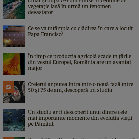
Chiar și după ce sunt stinse, incendiile de
vegetație lasă în urmă un fenomen
devastator
Ce se va întâmpla cu clădirea în care a locuit
Papa Francisc?
În timp ce producția agricolă scade în țările
din vestul Europei, România are un avantaj
major
Creierul ar putea intra într-o nouă fază între
50 și 75 de ani, descoperă un studiu
Un studiu ar fi descoperit unul dintre cele
mai importante momente din evoluția vieții
pe Pământ