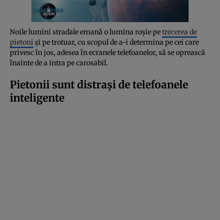
Noile lumini stradale emană o lumina roșie pe
trecerea de
pietoni
și pe trotuar, cu scopul de a-i determina pe cei care
privesc în jos, adesea în ecranele telefoanelor, să se oprească
înainte de a intra pe carosabil.
Pietonii sunt distrași de telefoanele
inteligente