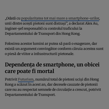
„Odată cu
popularitatea tot mai mare a smartphone-urilor
,
unii dintre acești pietoni sunt distrași”, a declarat Alex Au,
inginer-șef responsabil cu controlul traficului la
Departamentului de Transport din Hong Kong.
Folosirea acestor lumini ar putea să pară o exagerare, dar
există un argument convingător conform căruia acestea sunt
o piesă de viitor a infrastructurii pietonale.
Dependența de smartphone, un obicei
care poate fi mortal
Potrivit
Futurism
, numărul total de pietoni uciși din Hong
Kong a scăzut în acest an, dar decesele cauzate de pietonii
care nu au respectat semnele de circulație a crescut, potrivit
Departamentului de Transport.