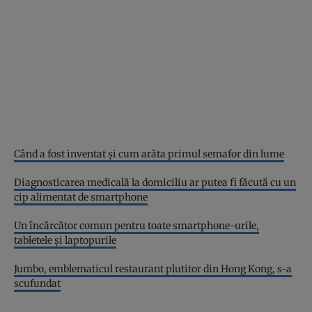
Când a fost inventat şi cum arăta primul semafor din lume
Diagnosticarea medicală la domiciliu ar putea fi făcută cu un
cip alimentat de smartphone
Un încărcător comun pentru toate smartphone-urile,
tabletele și laptopurile
Jumbo, emblematicul restaurant plutitor din Hong Kong, s-a
scufundat