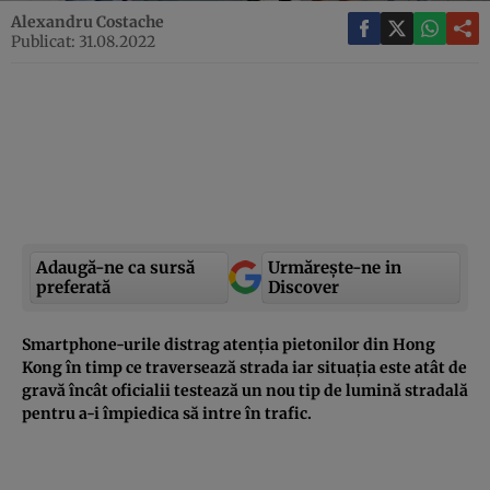
Alexandru Costache
Publicat: 31.08.2022
Adaugă-ne ca sursă
Urmărește-ne in
preferată
Discover
Smartphone-urile distrag atenția pietonilor
din Hong
Kong
în timp ce traversează strada iar situația este atât de
gravă încât oficialii testează un nou tip de lumină stradală
pentru a-i împiedica să intre în trafic.