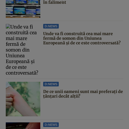
în faliment
D:NEWS
Unde va fi construită cea mai mare
fermă de somon din Uniunea
Europeană și de ce este controversată?
D:NEWS
De ce unii oameni sunt mai preferați de
țânțari decât alții?
D:NEWS