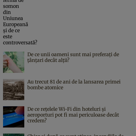
De ce unii oameni sunt mai preferați de
țânțari decât alții?
Au trecut 81 de ani de la lansarea primei
bombe atomice
De ce rețelele Wi-Fi din hoteluri și
aeroporturi pot fi mai periculoase decât
credem?