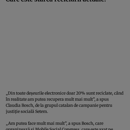
„Din toate deșeurile electronice doar 20% sunt reciclate, când
în realitate am putea recupera mult mai mult”, a spus
Claudia Bosch, de la grupul catalan de campanie pentru
justiție socială Setem.
„Am putea face mult mai mult”, a spus Bosch, care
organizează și Mobile Social Congress, care este axat pe