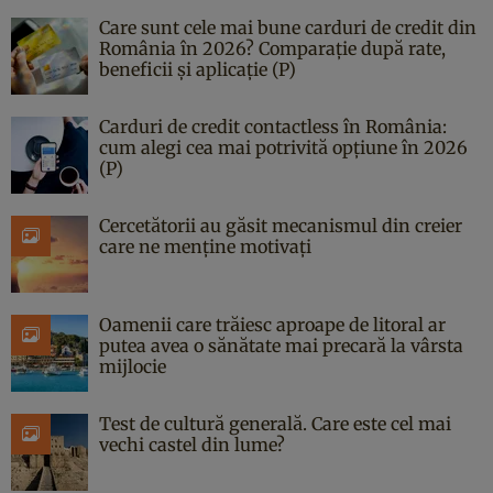
Care sunt cele mai bune carduri de credit din
România în 2026? Comparație după rate,
beneficii și aplicație (P)
Carduri de credit contactless în România:
cum alegi cea mai potrivită opțiune în 2026
(P)
Cercetătorii au găsit mecanismul din creier
care ne menține motivați
Oamenii care trăiesc aproape de litoral ar
putea avea o sănătate mai precară la vârsta
mijlocie
Test de cultură generală. Care este cel mai
vechi castel din lume?