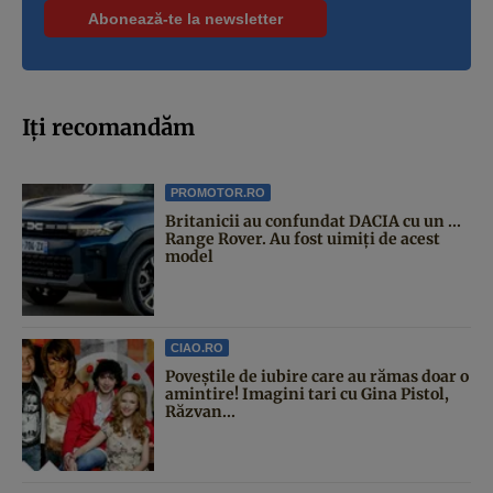
Iți recomandăm
PROMOTOR.RO
Britanicii au confundat DACIA cu un ...
Range Rover. Au fost uimiți de acest
model
CIAO.RO
Poveştile de iubire care au rămas doar o
amintire! Imagini tari cu Gina Pistol,
Răzvan...