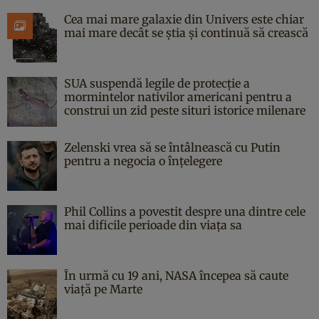
Cea mai mare galaxie din Univers este chiar
mai mare decât se știa și continuă să crească
SUA suspendă legile de protecție a
mormintelor nativilor americani pentru a
construi un zid peste situri istorice milenare
Zelenski vrea să se întâlnească cu Putin
pentru a negocia o înțelegere
Phil Collins a povestit despre una dintre cele
mai dificile perioade din viața sa
În urmă cu 19 ani, NASA începea să caute
viaţă pe Marte