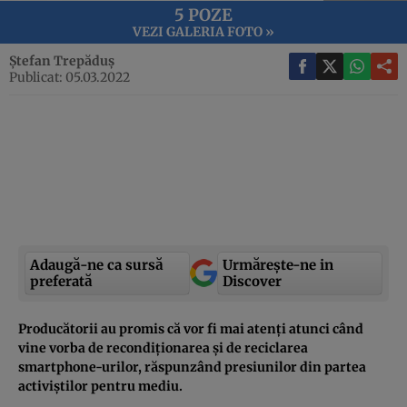
5 POZE
VEZI GALERIA FOTO »
Ștefan Trepăduș
Publicat: 05.03.2022
Adaugă-ne ca sursă
Urmărește-ne in
preferată
Discover
Producătorii au promis că vor fi mai atenți atunci când
vine vorba de recondiționarea și de reciclarea
smartphone-urilor, răspunzând presiunilor din partea
activiștilor pentru mediu.