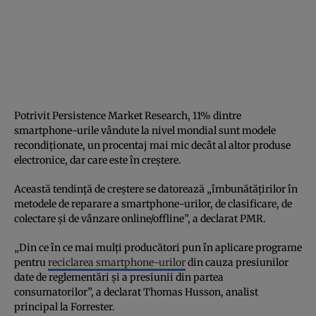
Potrivit Persistence Market Research, 11% dintre
smartphone-urile vândute la nivel mondial sunt modele
recondiționate, un procentaj mai mic decât al altor produse
electronice, dar care este în creștere.
Această tendință de creștere se datorează „îmbunătățirilor în
metodele de reparare a smartphone-urilor, de clasificare, de
colectare și de vânzare online/offline”, a declarat PMR.
„Din ce în ce mai mulți producători pun în aplicare programe
pentru
reciclarea smartphone-urilor
din cauza presiunilor
date de reglementări și a presiunii din partea
consumatorilor”, a declarat Thomas Husson, analist
principal la Forrester.