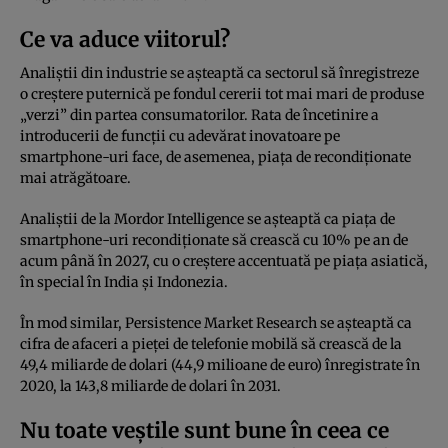
Ce va aduce viitorul?
Analiștii din industrie se așteaptă ca sectorul să înregistreze
o creștere puternică pe fondul cererii tot mai mari de produse
„verzi” din partea consumatorilor. Rata de încetinire a
introducerii de funcții cu adevărat inovatoare pe
smartphone-uri face, de asemenea, piața de recondiționate
mai atrăgătoare.
Analiștii de la Mordor Intelligence se așteaptă ca piața de
smartphone-uri recondiționate să crească cu 10% pe an de
acum până în 2027, cu o creștere accentuată pe piața asiatică,
în special în India și Indonezia.
În mod similar, Persistence Market Research se așteaptă ca
cifra de afaceri a pieței de telefonie mobilă să crească de la
49,4 miliarde de dolari (44,9 milioane de euro) înregistrate în
2020, la 143,8 miliarde de dolari în 2031.
Nu toate veștile sunt bune în ceea ce