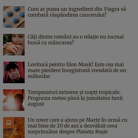
Cum ar putea un ingredient din Viagra să
combată răspândirea cancerului?
Câți dintre români au o relație nu tocmai
bună cu mâncarea?
Lovitură pentru Elon Musk! Este cea mai
mare pierdere înregistrată vreodată de un
miliardar
Temperaturi extreme și nopți tropicale:
Prognoza meteo până la jumătatea lunii
august
Un rover care a ajuns pe Marte în urmă cu
mai bine de 20 de ani a dezvăluit ceva
surprinzător despre Planeta Roșie