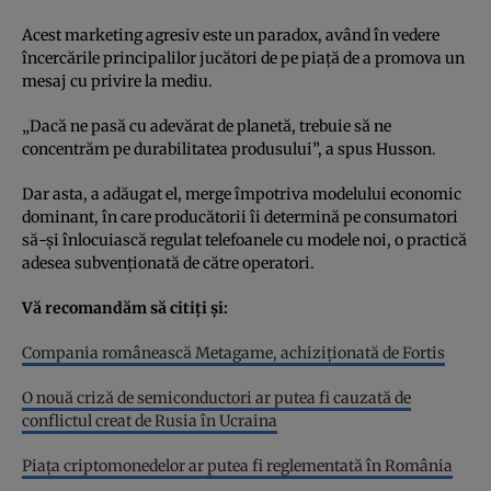
Acest marketing agresiv este un paradox, având în vedere
încercările principalilor jucători de pe piață de a promova un
mesaj cu privire la mediu.
„Dacă ne pasă cu adevărat de planetă, trebuie să ne
concentrăm pe durabilitatea produsului”, a spus Husson.
Dar asta, a adăugat el, merge împotriva modelului economic
dominant, în care producătorii îi determină pe consumatori
să-și înlocuiască regulat telefoanele cu modele noi, o practică
adesea subvenționată de către operatori.
Vă recomandăm să citiți și:
Compania românească Metagame, achiziționată de Fortis
O nouă criză de semiconductori ar putea fi cauzată de
conflictul creat de Rusia în Ucraina
Piața criptomonedelor ar putea fi reglementată în România