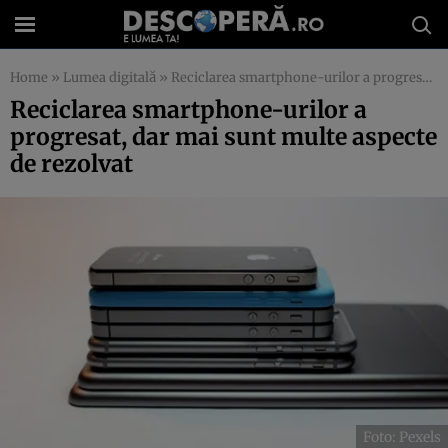
Home
»
Lumea digitală
»
Reciclarea smartphone-urilor a progresat, dar mai sunt multe aspecte de rezolvat
Reciclarea smartphone-urilor a
progresat, dar mai sunt multe aspecte
de rezolvat
Foto: Pexels