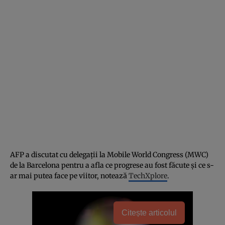
AFP a discutat cu delegații la Mobile World Congress (MWC)
de la Barcelona pentru a afla ce progrese au fost făcute și ce s-
ar mai putea face pe viitor, notează
TechXplore
.
Citește articolul