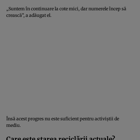
„Suntem în continuare la cote mici, dar numerele încep să
crească”, a adăugat el.
Însă acest progres nu este suficient pentru activiștii de
mediu.
Care este starea reciclării actuale?