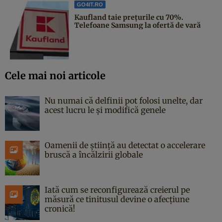
GO4IT.RO
Kaufland taie prețurile cu 70%.
Telefoane Samsung la ofertă de vară
Cele mai noi articole
Nu numai că delfinii pot folosi unelte, dar
acest lucru le și modifică genele
Oamenii de știință au detectat o accelerare
bruscă a încălzirii globale
Iată cum se reconfigurează creierul pe
măsură ce tinitusul devine o afecțiune
cronică!