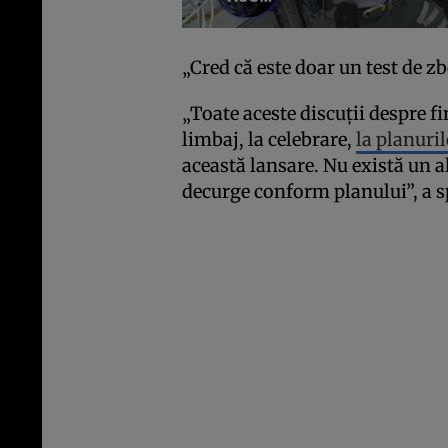
„Cred că este doar un test de zb
„Toate aceste discuții despre fi
limbaj, la celebrare,
la planuri
această lansare. Nu există un al
decurge conform planului”, a s