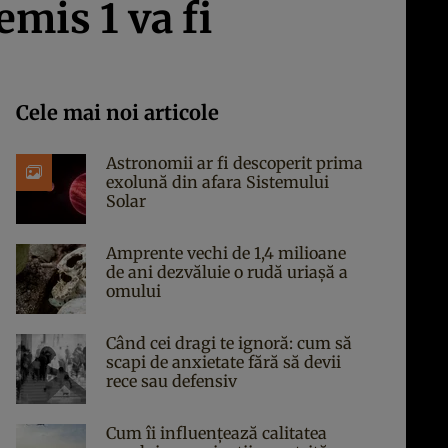
emis 1 va fi
Cele mai noi articole
Astronomii ar fi descoperit prima
exolună din afara Sistemului
Solar
Amprente vechi de 1,4 milioane
de ani dezvăluie o rudă uriașă a
omului
Când cei dragi te ignoră: cum să
scapi de anxietate fără să devii
rece sau defensiv
Cum îi influențează calitatea