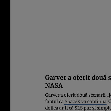
Garver a oferit două 
NASA
Garver a oferit două scenarii 
faptul că
SpaceX va continua
să
doilea ar fi că SLS pur și simp