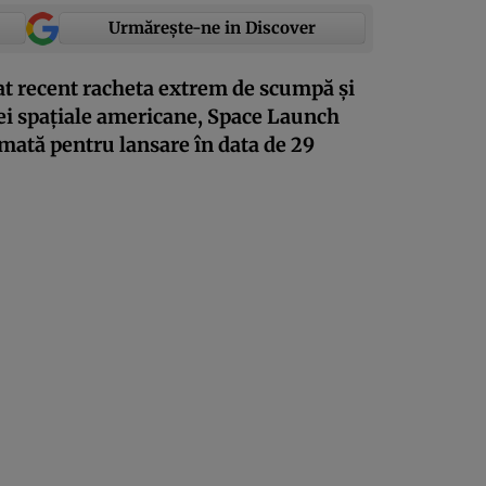
Urmărește-ne in Discover
icat recent racheta extrem de scumpă și
ei spațiale americane, Space Launch
mată pentru lansare în data de 29