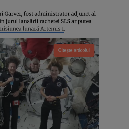
ri Garver, fost administrator adjunct al
in jurul lansării rachetei SLS ar putea
misiunea lunară Artemis 1
.
Citește articolul