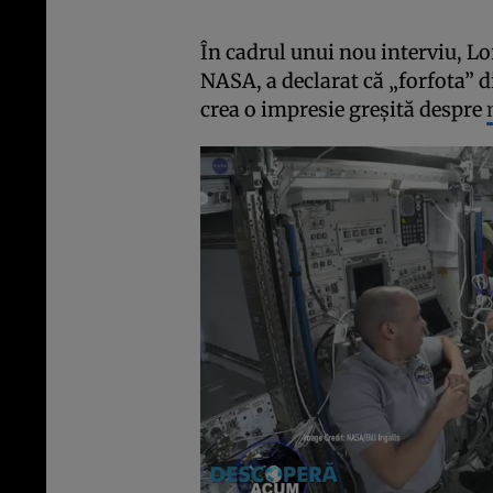
În cadrul unui nou interviu, Lo
NASA, a declarat că „forfota” d
crea o impresie greșită despre