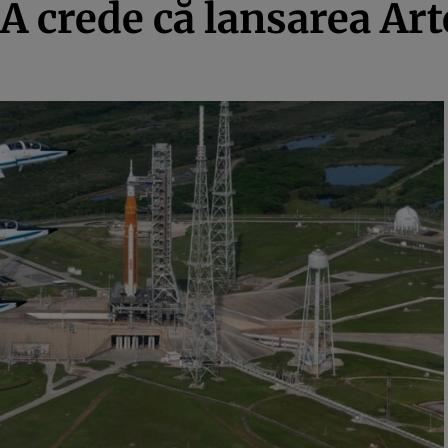
A crede că lansarea Art