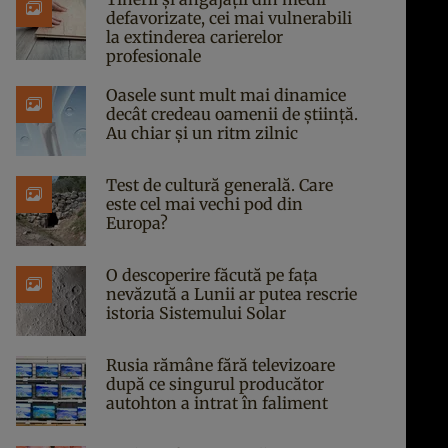
defavorizate, cei mai vulnerabili
la extinderea carierelor
profesionale
Oasele sunt mult mai dinamice
decât credeau oamenii de știință.
Au chiar și un ritm zilnic
Test de cultură generală. Care
este cel mai vechi pod din
Europa?
O descoperire făcută pe fața
nevăzută a Lunii ar putea rescrie
istoria Sistemului Solar
Rusia rămâne fără televizoare
după ce singurul producător
autohton a intrat în faliment