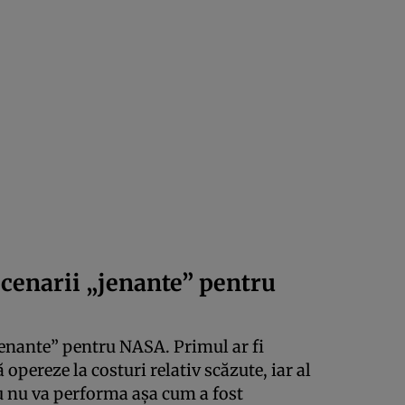
scenarii „jenante” pentru
„jenante” pentru NASA. Primul ar fi
 opereze la costuri relativ scăzute, iar al
lu nu va performa așa cum a fost