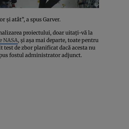
or și atât”, a spus Garver.
nalizarea proiectului, doar uitați-vă la
le NASA
, și așa mai departe, toate pentru
t test de zbor planificat dacă acesta nu
pus fostul administrator adjunct.