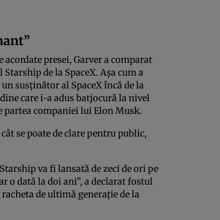
enant”
le acordate presei, Garver a comparat
l Starship de la SpaceX. Așa cum a
t un susținător al SpaceX încă de la
dine care i-a adus batjocură la nivel
de partea companiei lui Elon Musk.
cât se poate de clare pentru public,
Starship va fi lansată de zeci de ori pe
 o dată la doi ani”, a declarat fostul
a racheta de ultimă generație de la