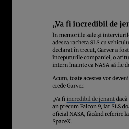
„Va fi incredibil de j
În memoriile sale și interviuri
adesea racheta SLS cu vehiculu
declarat în trecut, Garver a fos
începuturile companiei, o atitu
intern înainte ca NASA să fie 
Acum, toate acestea vor deveni 
crede Garver.
„Va fi
incredibil de jenant
dacă 
an precum Falcon 9, iar SLS doar
oficial NASA, făcând referire l
SpaceX.