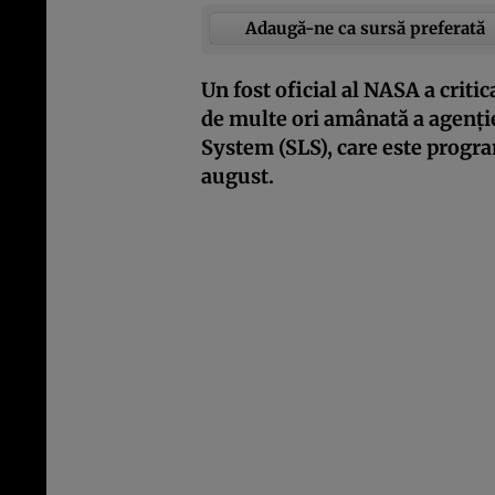
Adaugă-ne ca sursă preferată
Un fost oficial al NASA a crit
de multe ori amânată a agenți
System (SLS), care este progra
august.