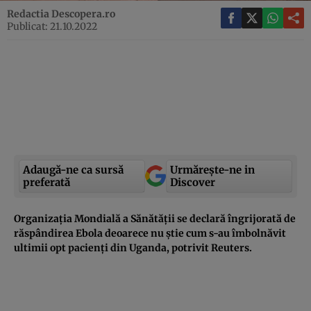
Redactia Descopera.ro
Publicat: 21.10.2022
Adaugă-ne ca sursă
Urmărește-ne in
preferată
Discover
Organizația Mondială a Sănătății se declară îngrijorată de
răspândirea Ebola deoarece nu știe cum s-au îmbolnăvit
ultimii opt pacienți din Uganda, potrivit Reuters.