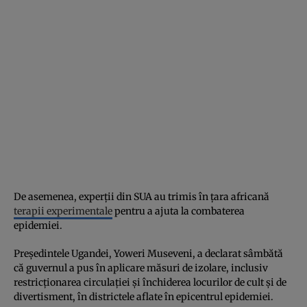
De asemenea, experții din SUA au trimis în țara africană
terapii experimentale
pentru a ajuta la combaterea
epidemiei.
Președintele Ugandei, Yoweri Museveni, a declarat sâmbătă
că guvernul a pus în aplicare măsuri de izolare, inclusiv
restricționarea circulației și închiderea locurilor de cult și de
divertisment, în districtele aflate în epicentrul epidemiei.