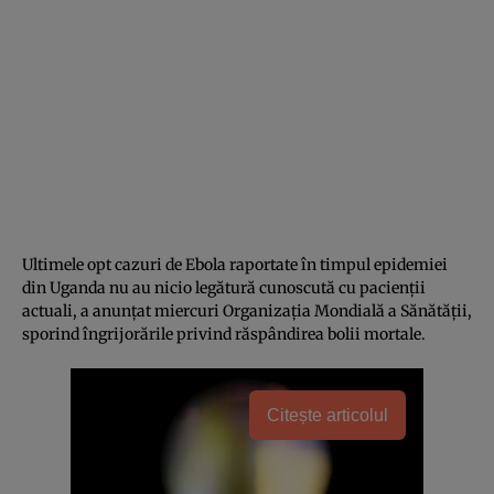
Ultimele opt cazuri de Ebola raportate în timpul epidemiei
din Uganda nu au nicio legătură cunoscută cu pacienții
actuali, a anunțat miercuri Organizația Mondială a Sănătății,
sporind îngrijorările privind răspândirea bolii mortale.
Citește articolul