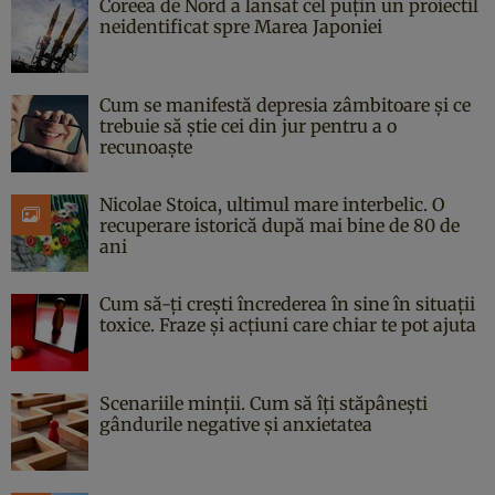
Coreea de Nord a lansat cel puțin un proiectil
neidentificat spre Marea Japoniei
Cum se manifestă depresia zâmbitoare și ce
trebuie să știe cei din jur pentru a o
recunoaște
Nicolae Stoica, ultimul mare interbelic. O
recuperare istorică după mai bine de 80 de
ani
Cum să-ți crești încrederea în sine în situații
toxice. Fraze și acțiuni care chiar te pot ajuta
Scenariile minții. Cum să îți stăpânești
gândurile negative și anxietatea