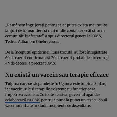
„Rămânem îngrijorați pentru că ar putea exista mai multe
lanțuri de transmitere și mai multe contacte decât știm în
comunitățile afectate”, a spus directorul general al OMS,
Tedros Adhanom Ghebreyesus.
De la începutul epidemiei, luna trecută, au fost înregistrate
60 de cazuri confirmate și 20 de cazuri probabile, precum și
44 de decese, a precizat OMS.
Nu există un vaccin sau terapie eficace
Tulpina care se răspândește în Uganda este tulpina Sudan,
iar vaccinurile și terapiile existente nu funcționează
împotriva acesteia. Cu toate acestea, guvernul ugandez
colaborează cu OMS
pentru a pune la punct un test cu două
vaccinuri aflate în stadii incipiente de dezvoltare.