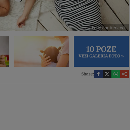
Foto: Shutterstock
10 POZE
VEZI GALERIA FOTO »
Share: