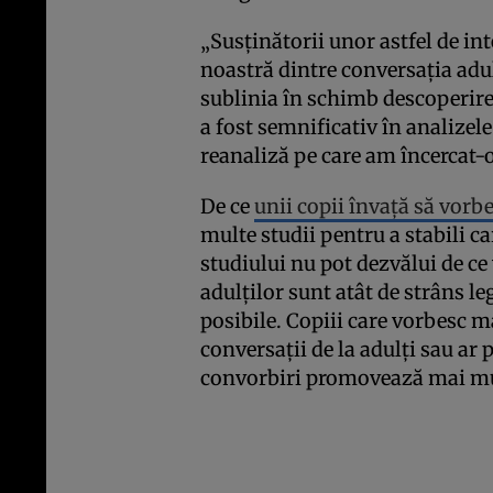
„Susținătorii unor astfel de int
noastră dintre conversația adult
sublinia în schimb descoperir
a fost semnificativ în analizele
reanaliză pe care am încercat-o
De ce
unii copii învață să vorb
multe studii pentru a stabili ca
studiului nu pot dezvălui de ce 
adulților sunt atât de strâns le
posibile. Copiii care vorbesc m
conversații de la adulți sau ar
convorbiri promovează mai mult