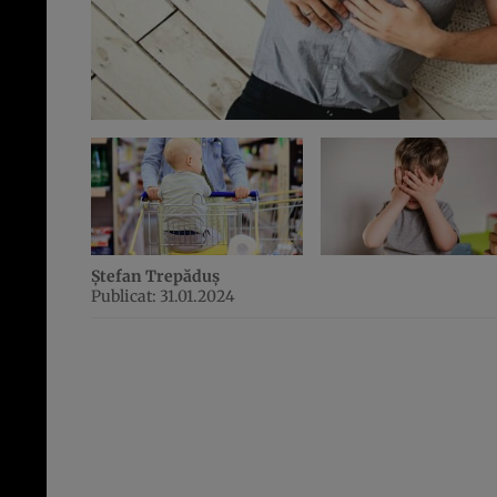
Ștefan Trepăduș
Publicat: 31.01.2024