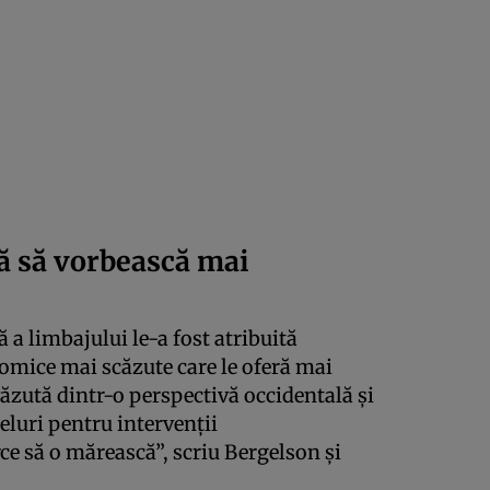
ță să vorbească mai
 a limbajului le-a fost atribuită
omice mai scăzute care le oferă mai
văzută dintr-o perspectivă occidentală și
eluri pentru intervenții
e să o mărească”, scriu Bergelson și