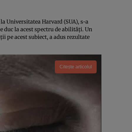
la Universitatea Harvard (SUA), s-a
e duc la acest spectru de abilități. Un
ii pe acest subiect, a adus rezultate
Citește articolul