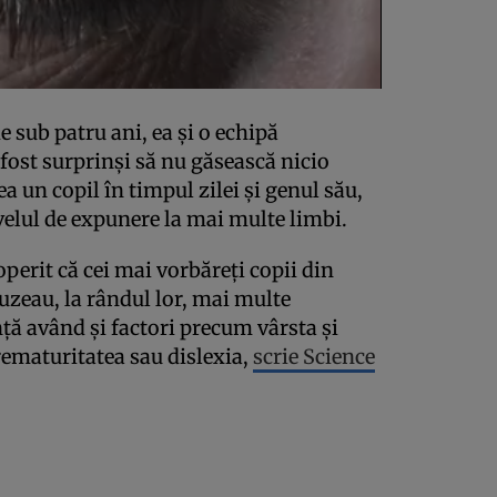
e sub patru ani, ea și o echipă
fost surprinși să nu găsească nicio
a un copil în timpul zilei și genul său,
elul de expunere la mai multe limbi.
operit că cei mai vorbăreți copii din
auzeau, la rândul lor, mai multe
nță având și factori precum vârsta și
rematuritatea sau dislexia,
scrie Science