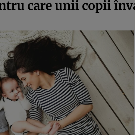
tru care unii copii înv