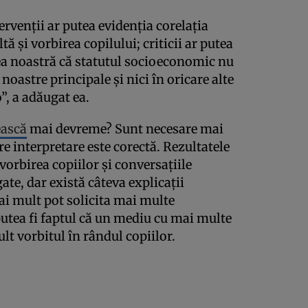
ervenții ar putea evidenția corelația
ă și vorbirea copilului; criticii ar putea
ea noastră că statutul socioeconomic nu
 noastre principale și nici în oricare alte
”, a adăugat ea.
ească
mai devreme? Sunt necesare mai
re interpretare este corectă. Rezultatele
vorbirea copiilor și conversațiile
gate, dar există câteva explicații
ai mult pot solicita mai multe
 putea fi faptul că un mediu cu mai multe
 vorbitul în rândul copiilor.