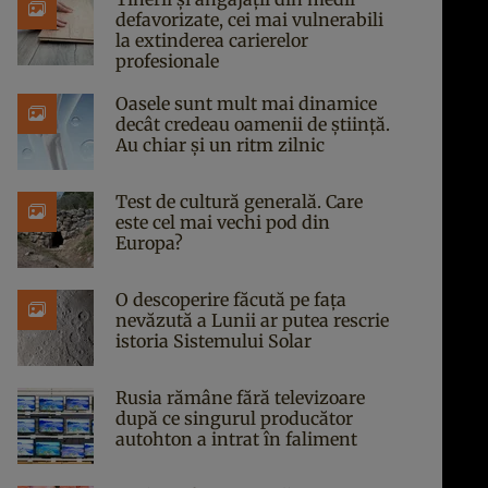
defavorizate, cei mai vulnerabili
la extinderea carierelor
profesionale
Oasele sunt mult mai dinamice
decât credeau oamenii de știință.
Au chiar și un ritm zilnic
Test de cultură generală. Care
este cel mai vechi pod din
Europa?
O descoperire făcută pe fața
nevăzută a Lunii ar putea rescrie
istoria Sistemului Solar
Rusia rămâne fără televizoare
după ce singurul producător
autohton a intrat în faliment