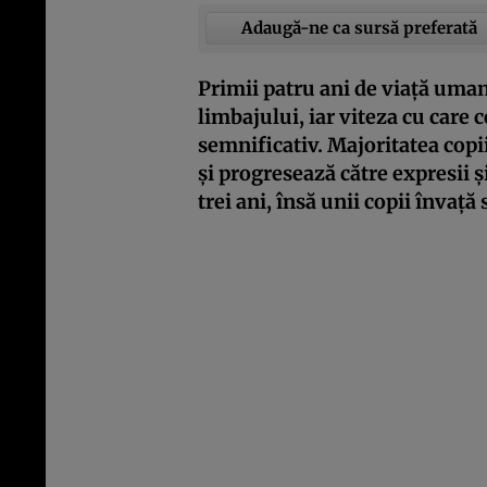
Adaugă-ne ca sursă preferată
Primii patru ani de viață uman
limbajului, iar viteza cu care 
semnificativ. Majoritatea copii
și progresează către expresii și
trei ani, însă unii copii învaț