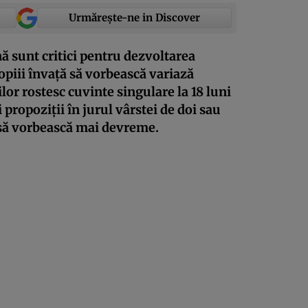
Urmărește-ne in Discover
ă sunt critici pentru dezvoltarea
copiii învață să vorbească variază
lor rostesc cuvinte singulare la 18 luni
 propoziții în jurul vârstei de doi sau
ă să vorbească mai devreme.