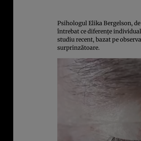
Psihologul Elika Bergelson, de 
întrebat ce diferențe individual
studiu recent, bazat pe observaț
surprinzătoare.