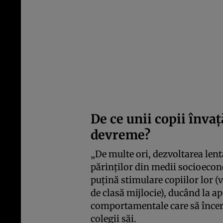
De ce unii copii înva
devreme?
„De multe ori, dezvoltarea lentă
părinților din medii socioecon
puțină stimulare copiilor lor (
de clasă mijlocie), ducând la ap
comportamentale care să încerc
colegii săi.