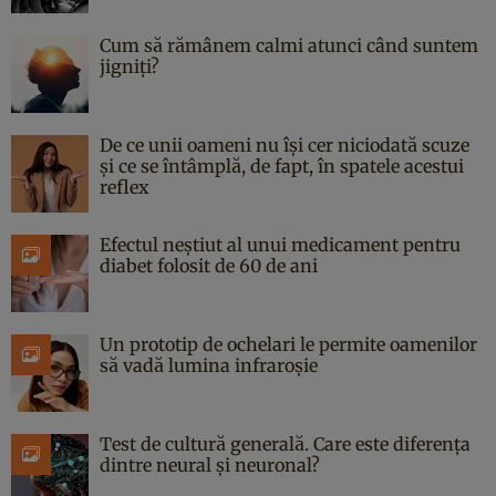
Cum să rămânem calmi atunci când suntem
jigniți?
De ce unii oameni nu își cer niciodată scuze
și ce se întâmplă, de fapt, în spatele acestui
reflex
Efectul neștiut al unui medicament pentru
diabet folosit de 60 de ani
Un prototip de ochelari le permite oamenilor
să vadă lumina infraroșie
Test de cultură generală. Care este diferența
dintre neural și neuronal?