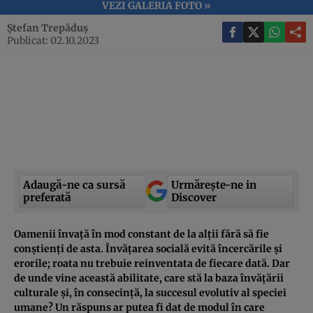
VEZI GALERIA FOTO »
Ștefan Trepăduș
Publicat: 02.10.2023
Adaugă-ne ca sursă
Urmărește-ne in
preferată
Discover
Oamenii învață în mod constant de la alții fără să fie
conștienți de asta. Învățarea socială evită încercările și
erorile; roata nu trebuie reinventata de fiecare dată. Dar
de unde vine această abilitate, care stă la baza învățării
culturale și, în consecință, la succesul evolutiv al speciei
umane? Un răspuns ar putea fi dat de modul în care