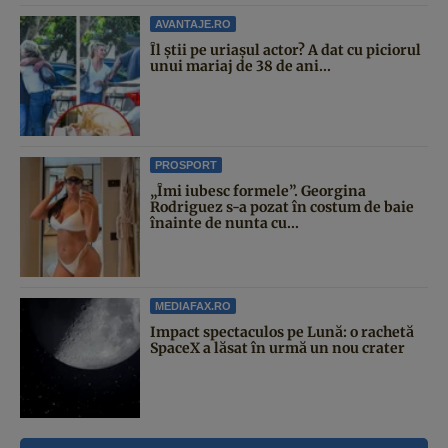
AVANTAJE.RO
Îl știi pe uriașul actor? A dat cu piciorul
unui mariaj de 38 de ani...
PROSPORT
„Îmi iubesc formele”. Georgina
Rodriguez s-a pozat în costum de baie
înainte de nunta cu...
MEDIAFAX.RO
Impact spectaculos pe Lună: o rachetă
SpaceX a lăsat în urmă un nou crater