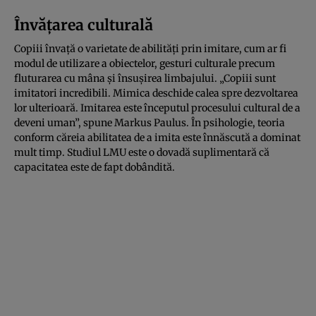
Învățarea culturală
Copiii învață o varietate de abilități prin imitare, cum ar fi
modul de utilizare a obiectelor, gesturi culturale precum
fluturarea cu mâna și însuşirea limbajului. „Copiii sunt
imitatori incredibili. Mimica deschide calea spre dezvoltarea
lor ulterioară. Imitarea este începutul procesului cultural de a
deveni uman”, spune Markus Paulus. În psihologie, teoria
conform căreia abilitatea de a imita este înnăscută a dominat
mult timp. Studiul LMU este o dovadă suplimentară că
capacitatea este de fapt dobândită.