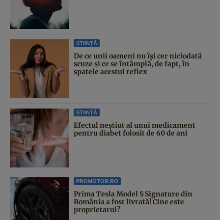
ȘTIINȚĂ
De ce unii oameni nu își cer niciodată
scuze și ce se întâmplă, de fapt, în
spatele acestui reflex
ȘTIINȚĂ
Efectul neștiut al unui medicament
pentru diabet folosit de 60 de ani
PROMOTOR.RO
Prima Tesla Model S Signature din
România a fost livrată! Cine este
proprietarul?