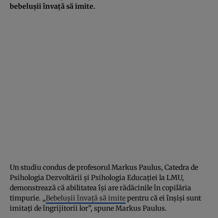
bebelușii învață să imite.
Un studiu condus de profesorul Markus Paulus, Catedra de
Psihologia Dezvoltării și Psihologia Educației la LMU,
demonstrează că abilitatea își are rădăcinile în copilăria
timpurie. „
Bebelușii învață să imite
pentru că ei înșiși sunt
imitați de îngrijitorii lor”, spune Markus Paulus.