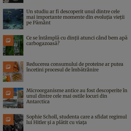
Un studiu ar fi descoperit unul dintre cele
mai importante momente din evoluția vieții
pe Pământ
Ce se întâmplă cu dinții atunci când bem apă
carbogazoasă?
Reducerea consumului de proteine ar putea
încetini procesul de îmbătrânire
Microorganisme antice au fost descoperite în
unul dintre cele mai ostile locuri din
Antarctica
Sophie Scholl, studenta care a sfidat regimul
lui Hitler și a plătit cu viața