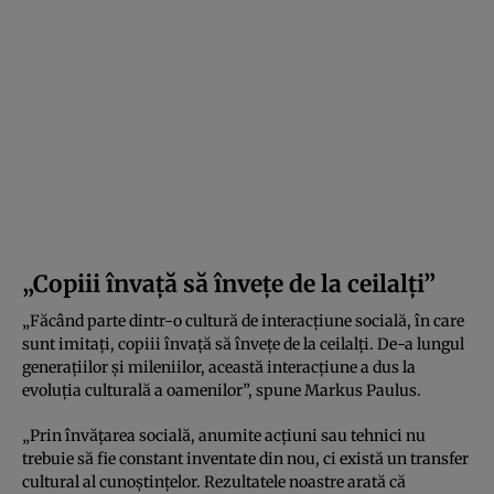
„Copiii învață să învețe de la ceilalți”
„Făcând parte dintr-o cultură de interacțiune socială, în care
sunt imitați, copiii învață să învețe de la ceilalți. De-a lungul
generațiilor și mileniilor, această interacțiune a dus la
evoluția culturală a oamenilor”, spune Markus Paulus.
„Prin învățarea socială, anumite acțiuni sau tehnici nu
trebuie să fie constant inventate din nou, ci există un transfer
cultural al cunoștințelor. Rezultatele noastre arată că