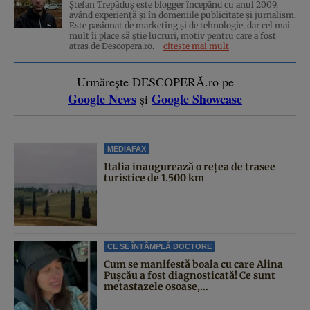
Ștefan Trepăduș este blogger începând cu anul 2009,
având experiență și în domeniile publicitate și jurnalism.
Este pasionat de marketing și de tehnologie, dar cel mai
mult îi place să știe lucruri, motiv pentru care a fost
atras de Descopera.ro.
citește mai mult
Urmărește DESCOPERĂ.ro pe
Google News
Google Showcase
și
MEDIAFAX
Italia inaugurează o rețea de trasee
turistice de 1.500 km
CE SE ÎNTÂMPLĂ DOCTORE
Cum se manifestă boala cu care Alina
Pușcău a fost diagnosticată! Ce sunt
metastazele osoase,...