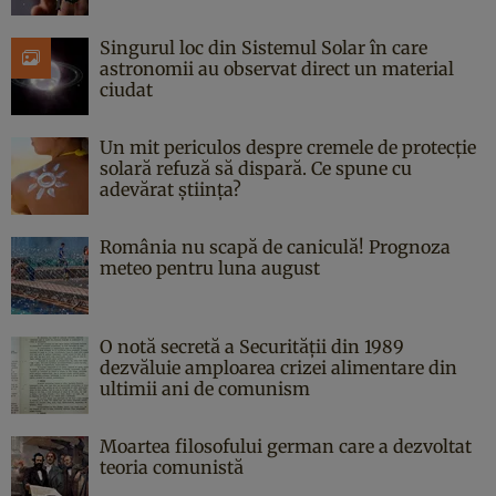
Singurul loc din Sistemul Solar în care
astronomii au observat direct un material
ciudat
Un mit periculos despre cremele de protecție
solară refuză să dispară. Ce spune cu
adevărat știința?
România nu scapă de caniculă! Prognoza
meteo pentru luna august
O notă secretă a Securității din 1989
dezvăluie amploarea crizei alimentare din
ultimii ani de comunism
Moartea filosofului german care a dezvoltat
teoria comunistă