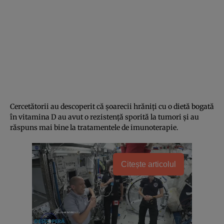
Cercetătorii au descoperit că șoarecii hrăniți cu o dietă bogată
în vitamina D au avut o rezistență sporită la tumori și au
răspuns mai bine la tratamentele de imunoterapie.
Citește articolul