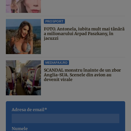
PROSPORT
FOTO. Antonela, iubita mult mai tânără
a milionarului Arpad Paszkany, în
jacuzzi
MEDIAFAX.RO
SCANDAL monstru înainte de un zbor
Anglia-SUA. Scenele din avion au
devenit virale
Adresa de email*
Numele