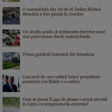
O motocicletă din cel de-Al Doilea Război
Mondial a fost găsită în Dunăre
Un studiu arată că trotinetele electrice sunt
mai periculoase decât motocicletele
Prima grădină botanică din România
Cancerul de care suferă fostul președinte
american Joe Biden s-a extins
Cum ar putea fi apa de ploaie o armă secretă
în lupta cu temperaturile extreme?