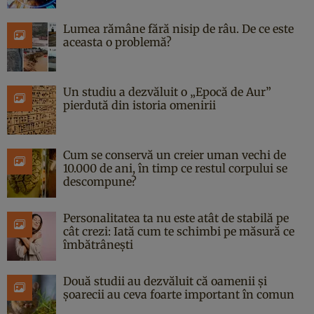
Lumea rămâne fără nisip de râu. De ce este
aceasta o problemă?
Un studiu a dezvăluit o „Epocă de Aur”
pierdută din istoria omenirii
Cum se conservă un creier uman vechi de
10.000 de ani, în timp ce restul corpului se
descompune?
Personalitatea ta nu este atât de stabilă pe
cât crezi: Iată cum te schimbi pe măsură ce
îmbătrânești
Două studii au dezvăluit că oamenii și
șoarecii au ceva foarte important în comun