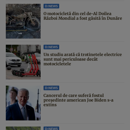
D:NEWS
O motocicletă din cel de-Al Doilea
Război Mondial a fost găsită în Dunăre
D:NEWS
Un studiu arată că trotinetele electrice
sunt mai periculoase decât
motocicletele
D:NEWS
Cancerul de care suferă fostul
președinte american Joe Biden s-a
extins
D:NEWS