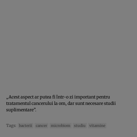
„Acest aspect ar putea fi într-o zi important pentru
tratamentul cancerului la om, dar sunt necesare studii
suplimentare”.
Tags:
bacterii
cancer
microbiom
studiu
vitamine