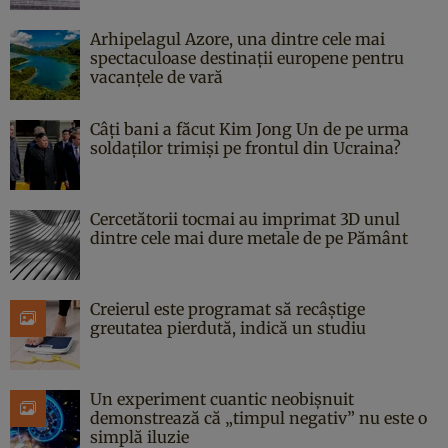
Arhipelagul Azore, una dintre cele mai
spectaculoase destinații europene pentru
vacanțele de vară
Câți bani a făcut Kim Jong Un de pe urma
soldaților trimiși pe frontul din Ucraina?
Cercetătorii tocmai au imprimat 3D unul
dintre cele mai dure metale de pe Pământ
Creierul este programat să recâștige
greutatea pierdută, indică un studiu
Un experiment cuantic neobișnuit
demonstrează că „timpul negativ” nu este o
simplă iluzie