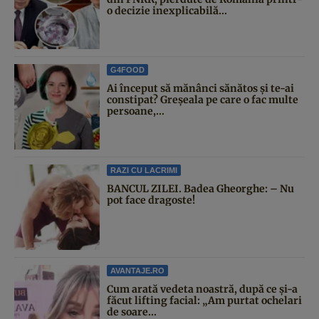
o decizie inexplicabilă...
G4FOOD
Ai început să mănânci sănătos și te-ai
constipat? Greșeala pe care o fac multe
persoane,...
RAZI CU LACRIMI
BANCUL ZILEI. Badea Gheorghe: – Nu
pot face dragoste!
AVANTAJE.RO
Cum arată vedeta noastră, după ce și-a
făcut lifting facial: „Am purtat ochelari
de soare...