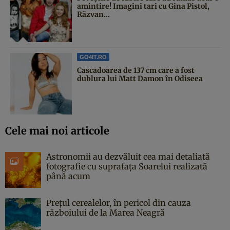
amintire! Imagini tari cu Gina Pistol,
Răzvan...
GO4IT.RO
Cascadoarea de 137 cm care a fost
dublura lui Matt Damon în Odiseea
Cele mai noi articole
Astronomii au dezvăluit cea mai detaliată
fotografie cu suprafața Soarelui realizată
până acum
Prețul cerealelor, în pericol din cauza
războiului de la Marea Neagră