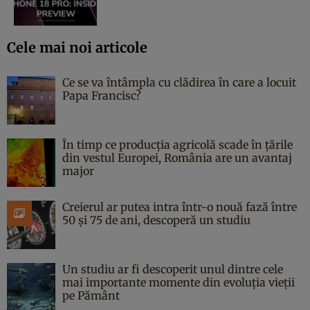
Cele mai noi articole
Ce se va întâmpla cu clădirea în care a locuit
Papa Francisc?
În timp ce producția agricolă scade în țările
din vestul Europei, România are un avantaj
major
Creierul ar putea intra într-o nouă fază între
50 și 75 de ani, descoperă un studiu
Un studiu ar fi descoperit unul dintre cele
mai importante momente din evoluția vieții
pe Pământ