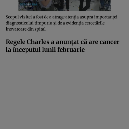
Scopul vizitei a fost de a atrage atenția asupra importanței
diagnosticului timpuriu și de a evidenția cercetările
inovatoare din spital.
Regele Charles a anunțat că are cancer
la începutul lunii februarie