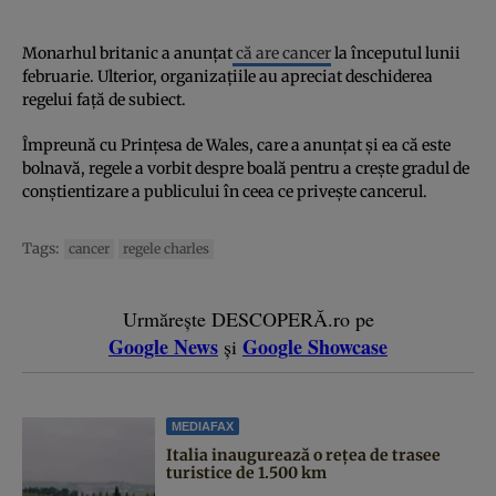
Monarhul britanic a anunțat
că are cancer
la începutul lunii
februarie. Ulterior, organizațiile au apreciat deschiderea
regelui față de subiect.
Împreună cu Prințesa de Wales, care a anunțat și ea că este
bolnavă, regele a vorbit despre boală pentru a crește gradul de
conștientizare a publicului în ceea ce privește cancerul.
Tags:
cancer
regele charles
Urmărește DESCOPERĂ.ro pe
Google News
Google Showcase
și
MEDIAFAX
Italia inaugurează o rețea de trasee
turistice de 1.500 km