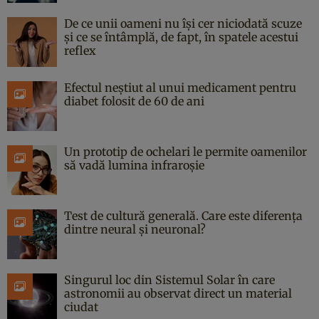
De ce unii oameni nu își cer niciodată scuze
și ce se întâmplă, de fapt, în spatele acestui
reflex
Efectul neștiut al unui medicament pentru
diabet folosit de 60 de ani
Un prototip de ochelari le permite oamenilor
să vadă lumina infraroșie
Test de cultură generală. Care este diferența
dintre neural și neuronal?
Singurul loc din Sistemul Solar în care
astronomii au observat direct un material
ciudat