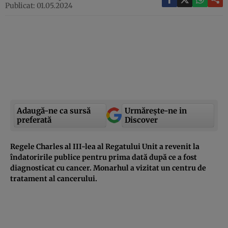
Publicat: 01.05.2024
Adaugă-ne ca sursă
Urmărește-ne in
preferată
Discover
Regele Charles al III-lea al Regatului Unit a revenit la
îndatoririle publice pentru prima dată după ce a fost
diagnosticat cu cancer. Monarhul a vizitat un centru de
tratament al cancerului.