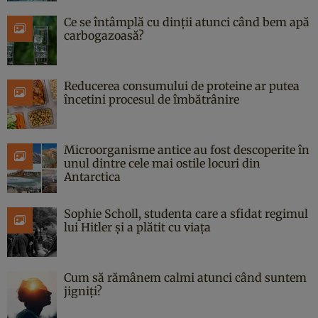
Ce se întâmplă cu dinții atunci când bem apă
carbogazoasă?
Reducerea consumului de proteine ar putea
încetini procesul de îmbătrânire
Microorganisme antice au fost descoperite în
unul dintre cele mai ostile locuri din
Antarctica
Sophie Scholl, studenta care a sfidat regimul
lui Hitler și a plătit cu viața
Cum să rămânem calmi atunci când suntem
jigniți?